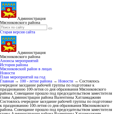
Администрация
Мясниковского района
Старая версия сайта
Администрация
Мясниковского района
Анонсы мероприятий
История района
Мясниковский район в лицах
Новости
План мероприятий на год
Главная
→
100 - летие района
→
Новости
→
Состоялось
очередное заседание рабочей группы по подготовке к
празднованию 100-летия со дня образования Мясниковского
района. Совещание прошло под председательством заместителя
главы Администрации района Валентины Хатламаджиян
Состоялось очередное заседание рабочей группы по подготовке
к празднованию 100-летия со дня образования Мясниковского
района. Совещание прошло под председательством заместителя
главы Администрации района Валентины Хатламаджиян