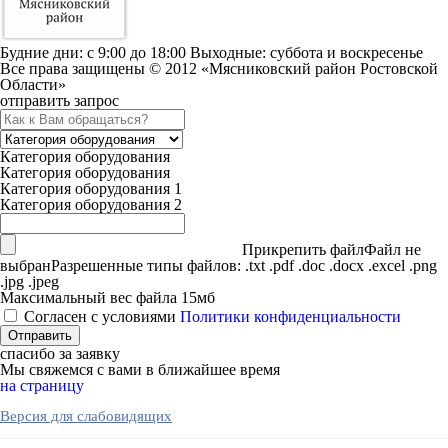
Будние дни: c 9:00 до 18:00 Выходные: суббота и воскресенье
Все права защищены © 2012 «Мясниковский район Ростовской
Области»
отправить запрос
Категория оборудования
Категория оборудования
Категория оборудования 1
Категория оборудования 2
Прикрепить файл
Файл не
выбран
Разрешенные типы файлов: .txt .pdf .doc .docx .excel .png
.jpg .jpeg
Максимальный вес файла 15мб
Согласен с условиями
Политики конфиденциальности
спасибо за заявку
Мы свяжемся с вами в ближайшее время
на страницу
Версия для слабовидящих