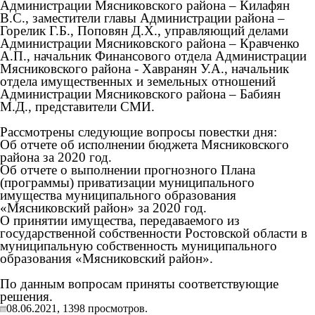
Администрации Мясниковского района – Килафян
В.С., заместители главы Администрации района –
Горелик Г.Б., Поповян Д.Х., управляющий делами
Администрации Мясниковского района – Кравченко
А.П., начальник Финансового отдела Администрации
Мясниковского района - Хавранян У.А., начальник
отдела имущественных и земельных отношений
Администрации Мясниковского района – Бабиян
М.Д., представители СМИ.
Рассмотрены следующие вопросы повестки дня:
Об отчете об исполнении бюджета Мясниковского
района за 2020 год.
Об отчете о выполнении прогнозного Плана
(программы) приватизации муниципального
имущества муниципального образования
«Мясниковский район» за 2020 год.
О принятии имущества, передаваемого из
государственной собственности Ростовской области в
муниципальную собственность муниципального
образования «Мясниковский район».
По данным вопросам приняты соответствующие
решения.
08.06.2021,
1398
просмотров.