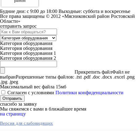
Будние дни: c 9:00 до 18:00 Выходные: суббота и воскресенье
Все права защищены © 2012 «Мясниковский район Ростовской
Области»
отправить запрос
Категория оборудования
Категория оборудования
Категория оборудования 1
Категория оборудования 2
Прикрепить файл
Файл не
выбран
Разрешенные типы файлов: .txt .pdf .doc .docx .excel .png
.jpg .jpeg
Максимальный вес файла 15мб
Согласен с условиями
Политики конфиденциальности
спасибо за заявку
Мы свяжемся с вами в ближайшее время
на страницу
Версия для слабовидящих