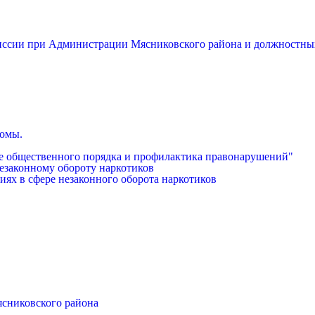
миссии при Администрации Мясниковского района и должностны
бомы.
е общественного порядка и профилактика правонарушений"
езаконному обороту наркотиков
иях в сфере незаконного оборота наркотиков
ясниковского района