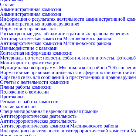
Состав
Административная комиссия
Административная комиссия
Информация о результатах деятельности административной ко
административных правонарушениях
Нормативно правовые акты
Рассмотренные дела об административных правонарушениях
Антинаркотическая комиссия Мясниковского района
Антинаркотическая комиссия Мясниковского района
Взаимодействие с казаками
Контактная информация комиссии
Материалы по теме: новости. события. итоги и отчеты. фотоаль
Мониторинг наркоситуации
Муниципальная программа Мясниковского района "Обеспечени
Нормативные правовые и иные акты в сфере противодействия н
Обратная связь для сообщений о преступлениях и правонарушен
Отчеты о деятельности комиссии
Планы работы комиссии
Положение о комиссии
Протоколы
Регламент работы комиссии
Состав комиссии
Специализированная наркологическая помощь
Антитеррористическая деятельность
Антитеррористическая деятельность
Антитеррористическая комиссия Мясниковского района
Информация о деятельности антитеррористической комиссии М
Нормативная база