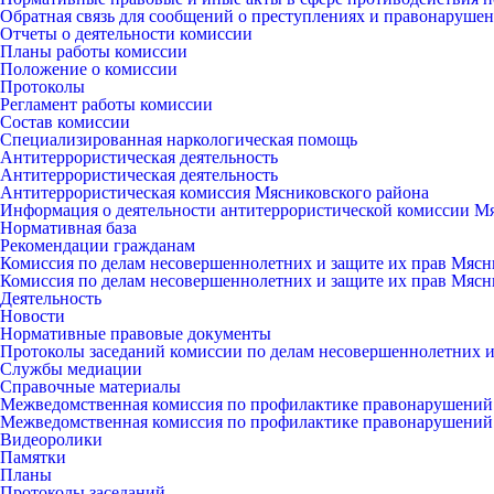
Обратная связь для сообщений о преступлениях и правонарушен
Отчеты о деятельности комиссии
Планы работы комиссии
Положение о комиссии
Протоколы
Регламент работы комиссии
Состав комиссии
Специализированная наркологическая помощь
Антитеррористическая деятельность
Антитеррористическая деятельность
Антитеррористическая комиссия Мясниковского района
Информация о деятельности антитеррористической комиссии М
Нормативная база
Рекомендации гражданам
Комиссия по делам несовершеннолетних и защите их прав Мясн
Комиссия по делам несовершеннолетних и защите их прав Мясн
Деятельность
Новости
Нормативные правовые документы
Протоколы заседаний комиссии по делам несовершеннолетних и
Службы медиации
Справочные материалы
Межведомственная комиссия по профилактике правонарушений
Межведомственная комиссия по профилактике правонарушений
Видеоролики
Памятки
Планы
Протоколы заседаний