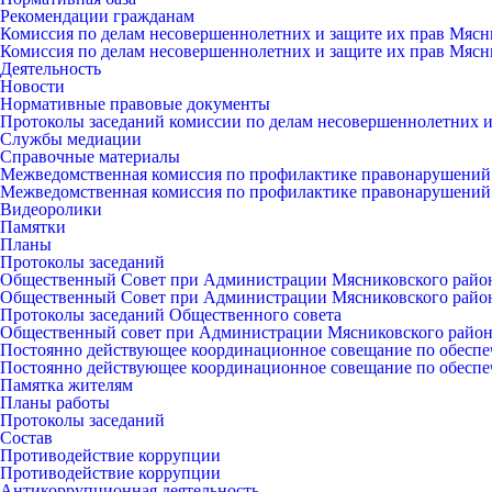
Рекомендации гражданам
Комиссия по делам несовершеннолетних и защите их прав Мясн
Комиссия по делам несовершеннолетних и защите их прав Мясн
Деятельность
Новости
Нормативные правовые документы
Протоколы заседаний комиссии по делам несовершеннолетних и
Службы медиации
Справочные материалы
Межведомственная комиссия по профилактике правонарушений
Межведомственная комиссия по профилактике правонарушений
Видеоролики
Памятки
Планы
Протоколы заседаний
Общественный Совет при Администрации Мясниковского райо
Общественный Совет при Администрации Мясниковского райо
Протоколы заседаний Общественного совета
Общественный совет при Администрации Мясниковского райо
Постоянно действующее координационное совещание по обеспе
Постоянно действующее координационное совещание по обеспе
Памятка жителям
Планы работы
Протоколы заседаний
Состав
Противодействие коррупции
Противодействие коррупции
Антикоррупционная деятельность