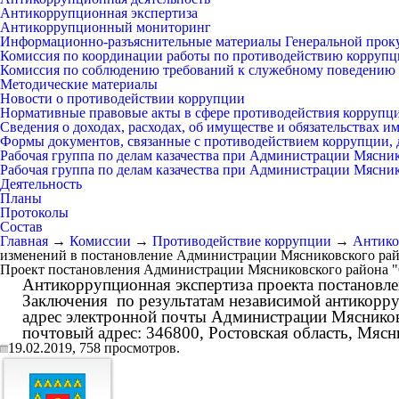
Антикоррупционная экспертиза
Антикоррупционный мониторинг
Информационно-разъяснительные материалы Генеральной прок
Комиссия по координации работы по противодействию коррупц
Комиссия по соблюдению требований к служебному поведению 
Методические материалы
Новости о противодействии коррупции
Нормативные правовые акты в сфере противодействия коррупц
Сведения о доходах, расходах, об имуществе и обязательствах 
Формы документов, связанные с противодействием коррупции, 
Рабочая группа по делам казачества при Администрации Мясни
Рабочая группа по делам казачества при Администрации Мясни
Деятельность
Планы
Протоколы
Состав
Главная
→
Комиссии
→
Противодействие коррупции
→
Антико
изменений в постановление Администрации Мясниковского райо
Проект постановления Администрации Мясниковского района "
Антикоррупционная экспертиза проекта постановлени
Заключения по результатам независимой антикорруп
адрес электронной почты Администрации Мясников
почтовый адрес: 346800, Ростовская область, Мясник
19.02.2019,
758
просмотров.