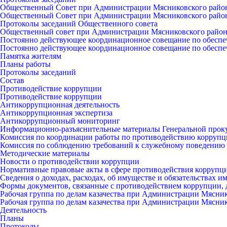
Общественный Совет при Администрации Мясниковского райо
Общественный Совет при Администрации Мясниковского райо
Протоколы заседаний Общественного совета
Общественный совет при Администрации Мясниковского райо
Постоянно действующее координационное совещание по обеспе
Постоянно действующее координационное совещание по обеспе
Памятка жителям
Планы работы
Протоколы заседаний
Состав
Противодействие коррупции
Противодействие коррупции
Антикоррупционная деятельность
Антикоррупционная экспертиза
Антикоррупционный мониторинг
Информационно-разъяснительные материалы Генеральной прок
Комиссия по координации работы по противодействию коррупц
Комиссия по соблюдению требований к служебному поведению 
Методические материалы
Новости о противодействии коррупции
Нормативные правовые акты в сфере противодействия коррупц
Сведения о доходах, расходах, об имуществе и обязательствах 
Формы документов, связанные с противодействием коррупции, 
Рабочая группа по делам казачества при Администрации Мясни
Рабочая группа по делам казачества при Администрации Мясни
Деятельность
Планы
Протоколы