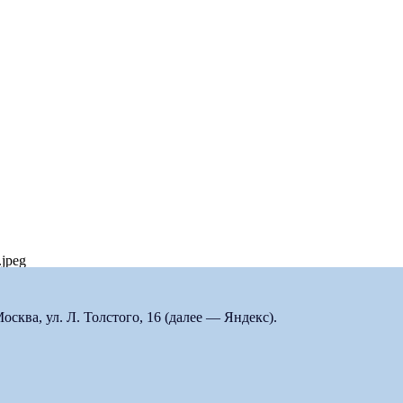
.jpeg
ква, ул. Л. Толстого, 16 (далее — Яндекс).