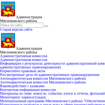
Администрация
Мясниковского района
Старая версия сайта
Администрация
Мясниковского района
Административная комиссия
Административная комиссия
Информация о результатах деятельности административной ко
административных правонарушениях
Нормативно правовые акты
Рассмотренные дела об административных правонарушениях
Антинаркотическая комиссия Мясниковского района
Антинаркотическая комиссия Мясниковского района
Взаимодействие с казаками
Контактная информация комиссии
Материалы по теме: новости. события. итоги и отчеты. фотоаль
Мониторинг наркоситуации
Муниципальная программа Мясниковского района "Обеспечени
Нормативные правовые и иные акты в сфере противодействия н