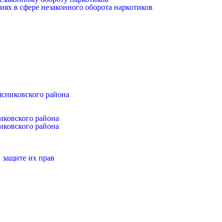
иях в сфере незаконного оборота наркотиков
ясниковского района
иковского района
иковского района
 защите их прав