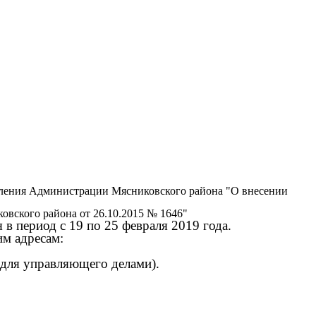
ления Администрации Мясниковского района "О внесении
вского района от 26.10.2015 № 1646"
 период с 19 по 25 февраля 2019 года.
м адресам:
 для управляющего делами).