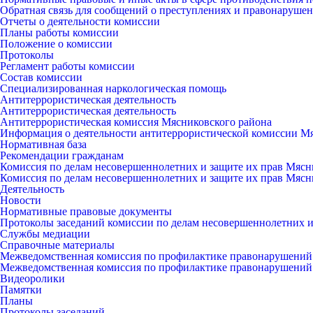
Обратная связь для сообщений о преступлениях и правонарушен
Отчеты о деятельности комиссии
Планы работы комиссии
Положение о комиссии
Протоколы
Регламент работы комиссии
Состав комиссии
Специализированная наркологическая помощь
Антитеррористическая деятельность
Антитеррористическая деятельность
Антитеррористическая комиссия Мясниковского района
Информация о деятельности антитеррористической комиссии М
Нормативная база
Рекомендации гражданам
Комиссия по делам несовершеннолетних и защите их прав Мясн
Комиссия по делам несовершеннолетних и защите их прав Мясн
Деятельность
Новости
Нормативные правовые документы
Протоколы заседаний комиссии по делам несовершеннолетних и
Службы медиации
Справочные материалы
Межведомственная комиссия по профилактике правонарушений
Межведомственная комиссия по профилактике правонарушений
Видеоролики
Памятки
Планы
Протоколы заседаний