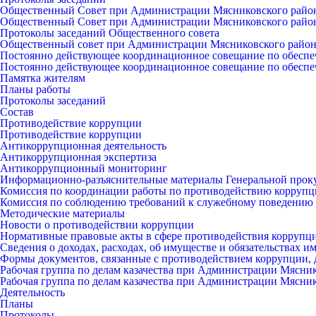
Общественный Совет при Администрации Мясниковского райо
Общественный Совет при Администрации Мясниковского райо
Протоколы заседаний Общественного совета
Общественный совет при Администрации Мясниковского райо
Постоянно действующее координационное совещание по обеспе
Постоянно действующее координационное совещание по обеспе
Памятка жителям
Планы работы
Протоколы заседаний
Состав
Противодействие коррупции
Противодействие коррупции
Антикоррупционная деятельность
Антикоррупционная экспертиза
Антикоррупционный мониторинг
Информационно-разъяснительные материалы Генеральной прок
Комиссия по координации работы по противодействию коррупц
Комиссия по соблюдению требований к служебному поведению 
Методические материалы
Новости о противодействии коррупции
Нормативные правовые акты в сфере противодействия коррупц
Сведения о доходах, расходах, об имуществе и обязательствах 
Формы документов, связанные с противодействием коррупции, 
Рабочая группа по делам казачества при Администрации Мясни
Рабочая группа по делам казачества при Администрации Мясни
Деятельность
Планы
Протоколы