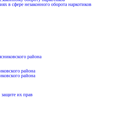
иях в сфере незаконного оборота наркотиков
ясниковского района
иковского района
иковского района
 защите их прав