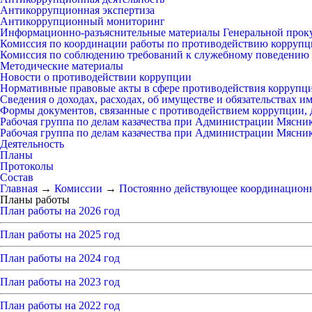
Антикоррупционная экспертиза
Антикоррупционный мониторинг
Информационно-разъяснительные материалы Генеральной прок
Комиссия по координации работы по противодействию коррупц
Комиссия по соблюдению требований к служебному поведению 
Методические материалы
Новости о противодействии коррупции
Нормативные правовые акты в сфере противодействия коррупц
Сведения о доходах, расходах, об имуществе и обязательствах 
Формы документов, связанные с противодействием коррупции, 
Рабочая группа по делам казачества при Администрации Мясни
Рабочая группа по делам казачества при Администрации Мясни
Деятельность
Планы
Протоколы
Состав
Главная
→
Комиссии
→
Постоянно действующее координационн
Планы работы
План работы на 2026 год
План работы на 2025 год
План работы на 2024 год
План работы на 2023 год
План работы на 2022 год