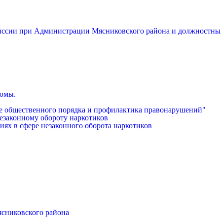
миссии при Администрации Мясниковского района и должностны
бомы.
е общественного порядка и профилактика правонарушений"
езаконному обороту наркотиков
иях в сфере незаконного оборота наркотиков
ясниковского района