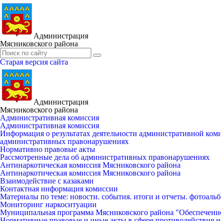
Администрация
Мясниковского района
Старая версия сайта
Администрация
Мясниковского района
Административная комиссия
Административная комиссия
Информация о результатах деятельности административной ко
административных правонарушениях
Нормативно правовые акты
Рассмотренные дела об административных правонарушениях
Антинаркотическая комиссия Мясниковского района
Антинаркотическая комиссия Мясниковского района
Взаимодействие с казаками
Контактная информация комиссии
Материалы по теме: новости. события. итоги и отчеты. фотоаль
Мониторинг наркоситуации
Муниципальная программа Мясниковского района "Обеспечени
Нормативные правовые и иные акты в сфере противодействия н