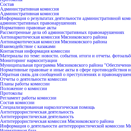
Состав
Административная комиссия
Административная комиссия
Информация о результатах деятельности административной ко
административных правонарушениях
Нормативно правовые акты
Рассмотренные дела об административных правонарушениях
Антинаркотическая комиссия Мясниковского района
Антинаркотическая комиссия Мясниковского района
Взаимодействие с казаками
Контактная информация комиссии
Материалы по теме: новости. события. итоги и отчеты. фотоаль
Мониторинг наркоситуации
Муниципальная программа Мясниковского района "Обеспечени
Нормативные правовые и иные акты в сфере противодействия н
Обратная связь для сообщений о преступлениях и правонарушен
Отчеты о деятельности комиссии
Планы работы комиссии
Положение о комиссии
Протоколы
Регламент работы комиссии
Состав комиссии
Специализированная наркологическая помощь
Антитеррористическая деятельность
Антитеррористическая деятельность
Антитеррористическая комиссия Мясниковского района
Информация о деятельности антитеррористической комиссии М
Нормативная база