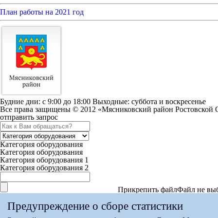
План работы на 2021 год
Будние дни: c 9:00 до 18:00 Выходные: суббота и воскресенье
Все права защищены © 2012 «Мясниковский район Ростовской 
отправить запрос
Категория оборудования
Категория оборудования
Категория оборудования 1
Категория оборудования 2
Прикрепить файл
Файл не вы
Максимальный вес файла 15мб
Предупреждение о сборе статистики
Согласен с условиями
Политики конфиденциальности