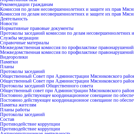
Рекомендации гражданам
Комиссия по делам несовершеннолетних и защите их прав Мясн
Комиссия по делам несовершеннолетних и защите их прав Мясн
Деятельность
Новости
Нормативные правовые документы
Протоколы заседаний комиссии по делам несовершеннолетних и
Службы медиации
Справочные материалы
Межведомственная комиссия по профилактике правонарушений
Межведомственная комиссия по профилактике правонарушений
Видеоролики
Памятки
Планы
Протоколы заседаний
Общественный Совет при Администрации Мясниковского райо
Общественный Совет при Администрации Мясниковского райо
Протоколы заседаний Общественного совета
Общественный совет при Администрации Мясниковского райо
Постоянно действующее координационное совещание по обеспе
Постоянно действующее координационное совещание по обеспе
Памятка жителям
Планы работы
Протоколы заседаний
Состав
Противодействие коррупции
Противодействие коррупции
Антикоррупционная деятельность