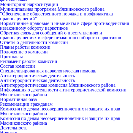
Мониторинг наркоситуации
Муниципальная программа Мясниковского района
"Обеспечение общественного порядка и профилактика
правонарушений"
Нормативные правовые и иные акты в сфере противодействия
незаконному обороту наркотиков
Обратная связь для сообщений о преступлениях и
правонарушениях в сфере незаконного оборота наркотиков
Отчеты о деятельности комиссии
Планы работы комиссии
Положение о комиссии
Протоколы
Регламент работы комиссии
Состав комиссии
Специализированная наркологическая помощь
Антитеррористическая деятельность
Антитеррористическая деятельность
Антитеррористическая комиссия Мясниковского района
Информация о деятельности антитеррористической комиссии
Мясниковского района
Нормативная база
Рекомендации гражданам
Комиссия по делам несовершеннолетних и защите их прав
Мясниковского района
Комиссия по делам несовершеннолетних и защите их прав
Мясниковского района
Деятельность
Новости