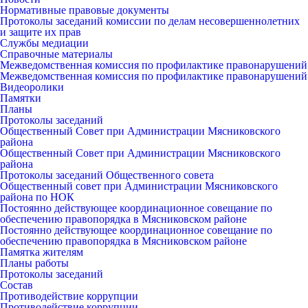
Нормативные правовые документы
Протоколы заседаний комиссии по делам несовершеннолетних
и защите их прав
Службы медиации
Справочные материалы
Межведомственная комиссия по профилактике правонарушений
Межведомственная комиссия по профилактике правонарушений
Видеоролики
Памятки
Планы
Протоколы заседаний
Общественный Совет при Администрации Мясниковского
района
Общественный Совет при Администрации Мясниковского
района
Протоколы заседаний Общественного совета
Общественный совет при Администрации Мясниковского
района по НОК
Постоянно действующее координационное совещание по
обеспечению правопорядка в Мясниковском районе
Постоянно действующее координационное совещание по
обеспечению правопорядка в Мясниковском районе
Памятка жителям
Планы работы
Протоколы заседаний
Состав
Противодействие коррупции
Противодействие коррупции