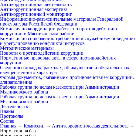
Антикоррупционная деятельность
Антикоррупционная экспертиза
Антикоррупционный мониторинг
Информационно-разъяснительные материалы Генеральной
прокуратуры Российской Федерации
Комиссия по координации работы по противодействию
коррупции в Мясниковском районе
Комиссия по соблюдению требований к служебному поведению
и урегулированию конфликта интересов
Методические материалы
Новости о противодействии коррупции
Нормативные правовые акты в сфере противодействия
коррупции
Сведения о доходах, расходах, об имуществе и обязательствах
имущественного характера
Формы документов, связанные с противодействием коррупции,
для заполнения
Рабочая группа по делам казачества при Администрации
Мясниковского района
Рабочая группа по делам казачества при Администрации
Мясниковского района
Деятельность
Планы
Протоколы
Состав
Главная
→
Комиссии
→
Антитеррористическая деятельность
→
Нормативная база
Нормативная база