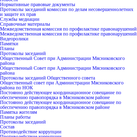
Нормативные правовые документы
Протоколы заседаний комиссии по делам несовершеннолетних
и защите их прав
Службы медиации
Справочные материалы
Межведомственная комиссия по профилактике правонарушений
Межведомственная комиссия по профилактике правонарушений
Видеоролики
Памятки
Планы
Протоколы заседаний
Общественный Совет при Администрации Мясниковского
района
Общественный Совет при Администрации Мясниковского
района
Протоколы заседаний Общественного совета
Общественный совет при Администрации Мясниковского
района по НОК
Постоянно действующее координационное совещание по
обеспечению правопорядка в Мясниковском районе
Постоянно действующее координационное совещание по
обеспечению правопорядка в Мясниковском районе
Памятка жителям
Планы работы
Протоколы заседаний
Состав
Противодействие коррупции
Противодействие коррупции