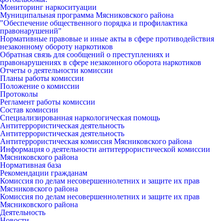
Мониторинг наркоситуации
Муниципальная программа Мясниковского района
"Обеспечение общественного порядка и профилактика
правонарушений"
Нормативные правовые и иные акты в сфере противодействия
незаконному обороту наркотиков
Обратная связь для сообщений о преступлениях и
правонарушениях в сфере незаконного оборота наркотиков
Отчеты о деятельности комиссии
Планы работы комиссии
Положение о комиссии
Протоколы
Регламент работы комиссии
Состав комиссии
Специализированная наркологическая помощь
Антитеррористическая деятельность
Антитеррористическая деятельность
Антитеррористическая комиссия Мясниковского района
Информация о деятельности антитеррористической комиссии
Мясниковского района
Нормативная база
Рекомендации гражданам
Комиссия по делам несовершеннолетних и защите их прав
Мясниковского района
Комиссия по делам несовершеннолетних и защите их прав
Мясниковского района
Деятельность
Новости