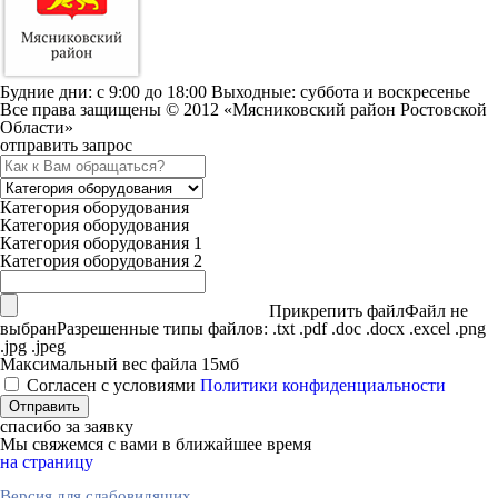
Будние дни: c 9:00 до 18:00 Выходные: суббота и воскресенье
Все права защищены © 2012 «Мясниковский район Ростовской
Области»
отправить запрос
Категория оборудования
Категория оборудования
Категория оборудования 1
Категория оборудования 2
Прикрепить файл
Файл не
выбран
Разрешенные типы файлов: .txt .pdf .doc .docx .excel .png
.jpg .jpeg
Максимальный вес файла 15мб
Согласен с условиями
Политики конфиденциальности
спасибо за заявку
Мы свяжемся с вами в ближайшее время
на страницу
Версия для слабовидящих