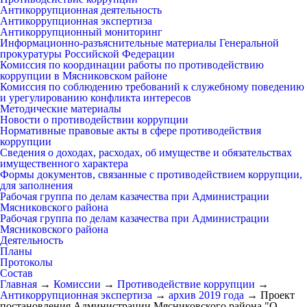
Антикоррупционная деятельность
Антикоррупционная экспертиза
Антикоррупционный мониторинг
Информационно-разъяснительные материалы Генеральной
прокуратуры Российской Федерации
Комиссия по координации работы по противодействию
коррупции в Мясниковском районе
Комиссия по соблюдению требований к служебному поведению
и урегулированию конфликта интересов
Методические материалы
Новости о противодействии коррупции
Нормативные правовые акты в сфере противодействия
коррупции
Сведения о доходах, расходах, об имуществе и обязательствах
имущественного характера
Формы документов, связанные с противодействием коррупции,
для заполнения
Рабочая группа по делам казачества при Администрации
Мясниковского района
Рабочая группа по делам казачества при Администрации
Мясниковского района
Деятельность
Планы
Протоколы
Состав
Главная
→
Комиссии
→
Противодействие коррупции
→
Антикоррупционная экспертиза
→
архив 2019 года
→
Проект
постановления Администрации Мясниковского района "О