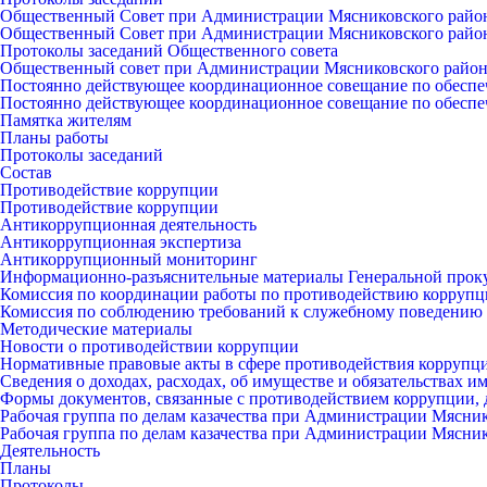
Общественный Совет при Администрации Мясниковского райо
Общественный Совет при Администрации Мясниковского райо
Протоколы заседаний Общественного совета
Общественный совет при Администрации Мясниковского райо
Постоянно действующее координационное совещание по обеспе
Постоянно действующее координационное совещание по обеспе
Памятка жителям
Планы работы
Протоколы заседаний
Состав
Противодействие коррупции
Противодействие коррупции
Антикоррупционная деятельность
Антикоррупционная экспертиза
Антикоррупционный мониторинг
Информационно-разъяснительные материалы Генеральной прок
Комиссия по координации работы по противодействию коррупц
Комиссия по соблюдению требований к служебному поведению 
Методические материалы
Новости о противодействии коррупции
Нормативные правовые акты в сфере противодействия коррупц
Сведения о доходах, расходах, об имуществе и обязательствах 
Формы документов, связанные с противодействием коррупции, 
Рабочая группа по делам казачества при Администрации Мясни
Рабочая группа по делам казачества при Администрации Мясни
Деятельность
Планы
Протоколы