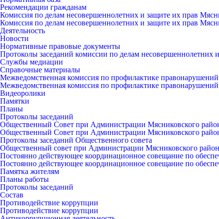
Рекомендации гражданам
Комиссия по делам несовершеннолетних и защите их прав Мясн
Комиссия по делам несовершеннолетних и защите их прав Мясн
Деятельность
Новости
Нормативные правовые документы
Протоколы заседаний комиссии по делам несовершеннолетних и
Службы медиации
Справочные материалы
Межведомственная комиссия по профилактике правонарушений
Межведомственная комиссия по профилактике правонарушений
Видеоролики
Памятки
Планы
Протоколы заседаний
Общественный Совет при Администрации Мясниковского райо
Общественный Совет при Администрации Мясниковского райо
Протоколы заседаний Общественного совета
Общественный совет при Администрации Мясниковского райо
Постоянно действующее координационное совещание по обеспе
Постоянно действующее координационное совещание по обеспе
Памятка жителям
Планы работы
Протоколы заседаний
Состав
Противодействие коррупции
Противодействие коррупции
Антикоррупционная деятельность