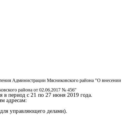
ления Администрации Мясниковского района "О внесении
вского района от 02.06.2017 № 456"
в период с 21 по 27 июня 2019 года.
м адресам:
 для управляющего делами).