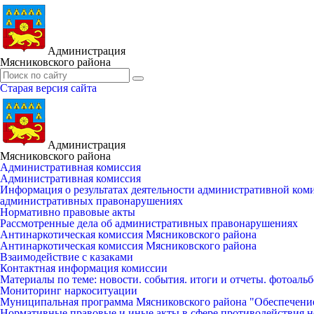
Администрация
Мясниковского района
Старая версия сайта
Администрация
Мясниковского района
Административная комиссия
Административная комиссия
Информация о результатах деятельности административной ко
административных правонарушениях
Нормативно правовые акты
Рассмотренные дела об административных правонарушениях
Антинаркотическая комиссия Мясниковского района
Антинаркотическая комиссия Мясниковского района
Взаимодействие с казаками
Контактная информация комиссии
Материалы по теме: новости. события. итоги и отчеты. фотоаль
Мониторинг наркоситуации
Муниципальная программа Мясниковского района "Обеспечени
Нормативные правовые и иные акты в сфере противодействия н