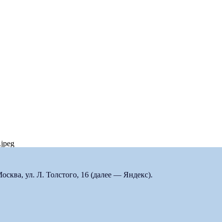
.jpeg
ква, ул. Л. Толстого, 16 (далее — Яндекс).