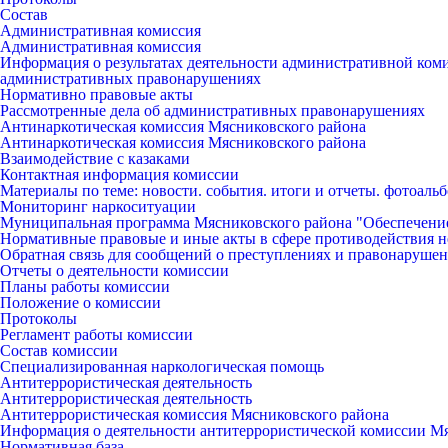
Состав
Административная комиссия
Административная комиссия
Информация о результатах деятельности административной ко
административных правонарушениях
Нормативно правовые акты
Рассмотренные дела об административных правонарушениях
Антинаркотическая комиссия Мясниковского района
Антинаркотическая комиссия Мясниковского района
Взаимодействие с казаками
Контактная информация комиссии
Материалы по теме: новости. события. итоги и отчеты. фотоаль
Мониторинг наркоситуации
Муниципальная программа Мясниковского района "Обеспечени
Нормативные правовые и иные акты в сфере противодействия н
Обратная связь для сообщений о преступлениях и правонарушен
Отчеты о деятельности комиссии
Планы работы комиссии
Положение о комиссии
Протоколы
Регламент работы комиссии
Состав комиссии
Специализированная наркологическая помощь
Антитеррористическая деятельность
Антитеррористическая деятельность
Антитеррористическая комиссия Мясниковского района
Информация о деятельности антитеррористической комиссии М
Нормативная база