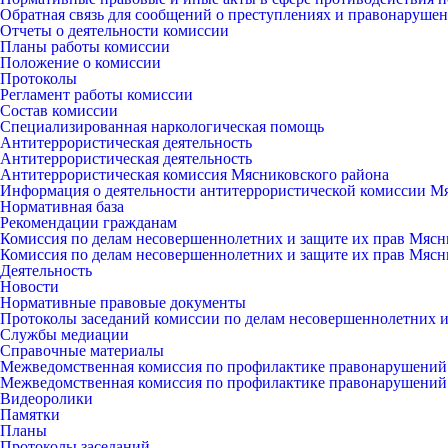
Обратная связь для сообщений о преступлениях и правонарушен
Отчеты о деятельности комиссии
Планы работы комиссии
Положение о комиссии
Протоколы
Регламент работы комиссии
Состав комиссии
Специализированная наркологическая помощь
Антитеррористическая деятельность
Антитеррористическая деятельность
Антитеррористическая комиссия Мясниковского района
Информация о деятельности антитеррористической комиссии М
Нормативная база
Рекомендации гражданам
Комиссия по делам несовершеннолетних и защите их прав Мясн
Комиссия по делам несовершеннолетних и защите их прав Мясн
Деятельность
Новости
Нормативные правовые документы
Протоколы заседаний комиссии по делам несовершеннолетних и
Службы медиации
Справочные материалы
Межведомственная комиссия по профилактике правонарушений
Межведомственная комиссия по профилактике правонарушений
Видеоролики
Памятки
Планы
Протоколы заседаний