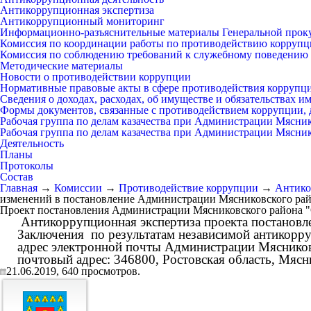
Антикоррупционная экспертиза
Антикоррупционный мониторинг
Информационно-разъяснительные материалы Генеральной прок
Комиссия по координации работы по противодействию коррупц
Комиссия по соблюдению требований к служебному поведению 
Методические материалы
Новости о противодействии коррупции
Нормативные правовые акты в сфере противодействия коррупц
Сведения о доходах, расходах, об имуществе и обязательствах 
Формы документов, связанные с противодействием коррупции, 
Рабочая группа по делам казачества при Администрации Мясни
Рабочая группа по делам казачества при Администрации Мясни
Деятельность
Планы
Протоколы
Состав
Главная
→
Комиссии
→
Противодействие коррупции
→
Антико
изменений в постановление Администрации Мясниковского райо
Проект постановления Администрации Мясниковского района "
Антикоррупционная экспертиза проекта постановлен
Заключения по результатам независимой антикорруп
адрес электронной почты Администрации Мясников
почтовый адрес: 346800, Ростовская область, Мясник
21.06.2019,
640
просмотров.