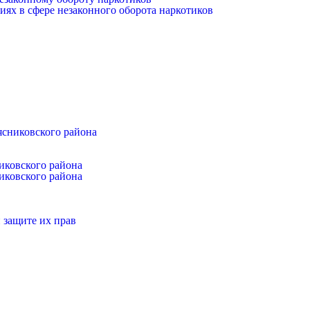
иях в сфере незаконного оборота наркотиков
ясниковского района
иковского района
иковского района
 защите их прав