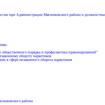
миссии при Администрации Мясниковского района и должностны
бомы.
е общественного порядка и профилактика правонарушений"
езаконному обороту наркотиков
иях в сфере незаконного оборота наркотиков
ясниковского района