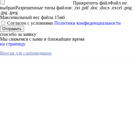
Прикрепить файл
Файл не
выбран
Разрешенные типы файлов: .txt .pdf .doc .docx .excel .png
.jpg .jpeg
Максимальный вес файла 15мб
Согласен с условиями
Политики конфиденциальности
спасибо за заявку
Мы свяжемся с вами в ближайшее время
на страницу
Версия для слабовидящих