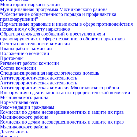
Мониторинг наркоситуации
Муниципальная программа Мясниковского района
"Обеспечение общественного порядка и профилактика
правонарушений"
Нормативные правовые и иные акты в сфере противодействия
незаконному обороту наркотиков
Обратная связь для сообщений о преступлениях и
правонарушениях в сфере незаконного оборота наркотиков
Отчеты о деятельности комиссии
Планы работы комиссии
Положение о комиссии
Протоколы
Регламент работы комиссии
Состав комиссии
Специализированная наркологическая помощь
Антитеррористическая деятельность
Антитеррористическая деятельность
Антитеррористическая комиссия Мясниковского района
Информация о деятельности антитеррористической комиссии
Мясниковского района
Нормативная база
Рекомендации гражданам
Комиссия по делам несовершеннолетних и защите их прав
Мясниковского района
Комиссия по делам несовершеннолетних и защите их прав
Мясниковского района
Деятельность
Новости