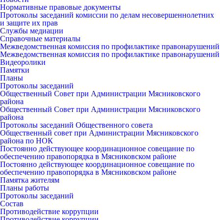
Нормативные правовые документы
Протоколы заседаний комиссии по делам несовершеннолетних
и защите их прав
Службы медиации
Справочные материалы
Межведомственная комиссия по профилактике правонарушений
Межведомственная комиссия по профилактике правонарушений
Видеоролики
Памятки
Планы
Протоколы заседаний
Общественный Совет при Администрации Мясниковского
района
Общественный Совет при Администрации Мясниковского
района
Протоколы заседаний Общественного совета
Общественный совет при Администрации Мясниковского
района по НОК
Постоянно действующее координационное совещание по
обеспечению правопорядка в Мясниковском районе
Постоянно действующее координационное совещание по
обеспечению правопорядка в Мясниковском районе
Памятка жителям
Планы работы
Протоколы заседаний
Состав
Противодействие коррупции
Противодействие коррупции