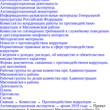
Антикоррупционная деятельность
Антикоррупционная экспертиза
Антикоррупционный мониторинг
Информационно-разъяснительные материалы Генеральной
прокуратуры Российской Федерации
Комиссия по координации работы по противодействию
коррупции в Мясниковском районе
Комиссия по соблюдению требований к служебному поведению
и урегулированию конфликта интересов
Методические материалы
Новости о противодействии коррупции
Нормативные правовые акты в сфере противодействия
коррупции
Сведения о доходах, расходах, об имуществе и обязательствах
имущественного характера
Формы документов, связанные с противодействием коррупции,
для заполнения
Рабочая группа по делам казачества при Администрации
Мясниковского района
Рабочая группа по делам казачества при Администрации
Мясниковского района
Деятельность
Планы
Протоколы
Состав
Главная
→
Комиссии
→
Противодействие коррупции
→
Антикоррупционная экспертиза
→
архив 2019 года
→
Проект
постановления Администрации Мясниковского района "О