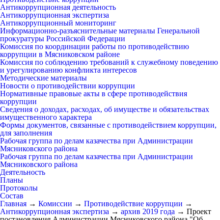
Антикоррупционная деятельность
Антикоррупционная экспертиза
Антикоррупционный мониторинг
Информационно-разъяснительные материалы Генеральной
прокуратуры Российской Федерации
Комиссия по координации работы по противодействию
коррупции в Мясниковском районе
Комиссия по соблюдению требований к служебному поведению
и урегулированию конфликта интересов
Методические материалы
Новости о противодействии коррупции
Нормативные правовые акты в сфере противодействия
коррупции
Сведения о доходах, расходах, об имуществе и обязательствах
имущественного характера
Формы документов, связанные с противодействием коррупции,
для заполнения
Рабочая группа по делам казачества при Администрации
Мясниковского района
Рабочая группа по делам казачества при Администрации
Мясниковского района
Деятельность
Планы
Протоколы
Состав
Главная
→
Комиссии
→
Противодействие коррупции
→
Антикоррупционная экспертиза
→
архив 2019 года
→
Проект
постановления Администрации Мясниковского района "Об