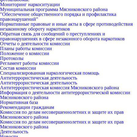
Мониторинг наркоситуации
Муниципальная программа Мясниковского района
"Обеспечение общественного порядка и профилактика
правонарушений"
Нормативные правовые и иные акты в сфере противодействия
незаконному обороту наркотиков
Обратная связь для сообщений о преступлениях и
правонарушениях в сфере незаконного оборота наркотиков
Отчеты о деятельности комиссии
Планы работы комиссии
Положение о комиссии
Протоколы
Регламент работы комиссии
Состав комиссии
Специализированная наркологическая помощь
Антитеррористическая деятельность
Антитеррористическая деятельность
Антитеррористическая комиссия Мясниковского района
Информация о деятельности антитеррористической комиссии
Мясниковского района
Нормативная база
Рекомендации гражданам
Комиссия по делам несовершеннолетних и защите их прав
Мясниковского района
Комиссия по делам несовершеннолетних и защите их прав
Мясниковского района
Деятельность
Новости