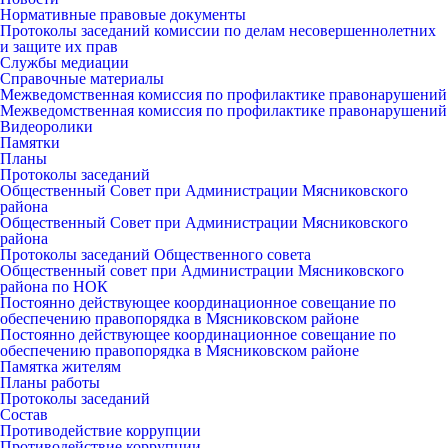
Нормативные правовые документы
Протоколы заседаний комиссии по делам несовершеннолетних
и защите их прав
Службы медиации
Справочные материалы
Межведомственная комиссия по профилактике правонарушений
Межведомственная комиссия по профилактике правонарушений
Видеоролики
Памятки
Планы
Протоколы заседаний
Общественный Совет при Администрации Мясниковского
района
Общественный Совет при Администрации Мясниковского
района
Протоколы заседаний Общественного совета
Общественный совет при Администрации Мясниковского
района по НОК
Постоянно действующее координационное совещание по
обеспечению правопорядка в Мясниковском районе
Постоянно действующее координационное совещание по
обеспечению правопорядка в Мясниковском районе
Памятка жителям
Планы работы
Протоколы заседаний
Состав
Противодействие коррупции
Противодействие коррупции