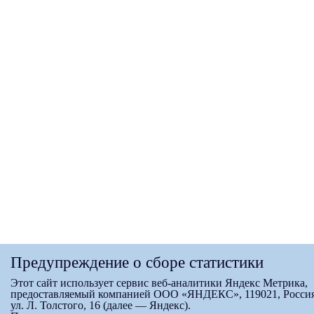
Предупреждение о сборе статистики
Этот сайт использует сервис веб-аналитики Яндекс Метрика,
предоставляемый компанией ООО «ЯНДЕКС», 119021, Россия
ул. Л. Толстого, 16 (далее — Яндекс).