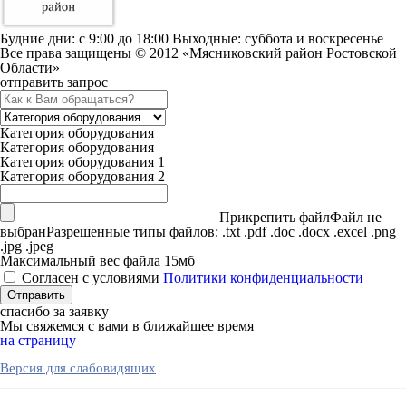
Будние дни: c 9:00 до 18:00 Выходные: суббота и воскресенье
Все права защищены © 2012 «Мясниковский район Ростовской
Области»
отправить запрос
Категория оборудования
Категория оборудования
Категория оборудования 1
Категория оборудования 2
Прикрепить файл
Файл не
выбран
Разрешенные типы файлов: .txt .pdf .doc .docx .excel .png
.jpg .jpeg
Максимальный вес файла 15мб
Согласен с условиями
Политики конфиденциальности
спасибо за заявку
Мы свяжемся с вами в ближайшее время
на страницу
Версия для слабовидящих