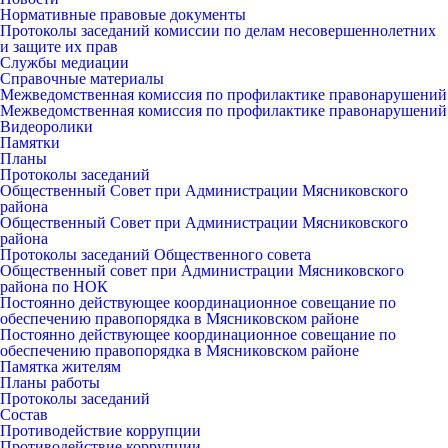
Нормативные правовые документы
Протоколы заседаний комиссии по делам несовершеннолетних
и защите их прав
Службы медиации
Справочные материалы
Межведомственная комиссия по профилактике правонарушений
Межведомственная комиссия по профилактике правонарушений
Видеоролики
Памятки
Планы
Протоколы заседаний
Общественный Совет при Администрации Мясниковского
района
Общественный Совет при Администрации Мясниковского
района
Протоколы заседаний Общественного совета
Общественный совет при Администрации Мясниковского
района по НОК
Постоянно действующее координационное совещание по
обеспечению правопорядка в Мясниковском районе
Постоянно действующее координационное совещание по
обеспечению правопорядка в Мясниковском районе
Памятка жителям
Планы работы
Протоколы заседаний
Состав
Противодействие коррупции
Противодействие коррупции