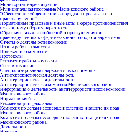
Мониторинг наркоситуации
Муниципальная программа Мясниковского района
"Обеспечение общественного порядка и профилактика
правонарушений"
Нормативные правовые и иные акты в сфере противодействия
незаконному обороту наркотиков
Обратная связь для сообщений о преступлениях и
правонарушениях в сфере незаконного оборота наркотиков
Отчеты о деятельности комиссии
Планы работы комиссии
Положение о комиссии
Протоколы
Регламент работы комиссии
Состав комиссии
Специализированная наркологическая помощь
Антитеррористическая деятельность
Антитеррористическая деятельность
Антитеррористическая комиссия Мясниковского района
Информация о деятельности антитеррористической комиссии
Мясниковского района
Нормативная база
Рекомендации гражданам
Комиссия по делам несовершеннолетних и защите их прав
Мясниковского района
Комиссия по делам несовершеннолетних и защите их прав
Мясниковского района
Деятельность
Новости