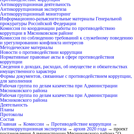
Антикоррупционная деятельность
Антикоррупционная экспертиза
Антикоррупционный мониторинг
Информационно-разъяснительные материалы Генеральной
прокуратуры Российской Федерации
Комиссия по координации работы по противодействию
коррупции в Мясниковском районе
Комиссия по соблюдению требований к служебному поведению
и урегулированию конфликта интересов
Методические материалы
Новости о противодействии коррупции
Нормативные правовые акты в сфере противодействия
коррупции
Сведения о доходах, расходах, об имуществе и обязательствах
имущественного характера
Формы документов, связанные с противодействием коррупции,
для заполнения
Рабочая группа по делам казачества при Администрации
Мясниковского района
Рабочая группа по делам казачества при Администрации
Мясниковского района
Деятельность
Планы
Протоколы
Состав
Главная
→
Комиссии
→
Противодействие коррупции
→
Антикоррупционная экспертиза
→
архив 2020 года
→
проект
постановления Администрации Мясниковского района "О