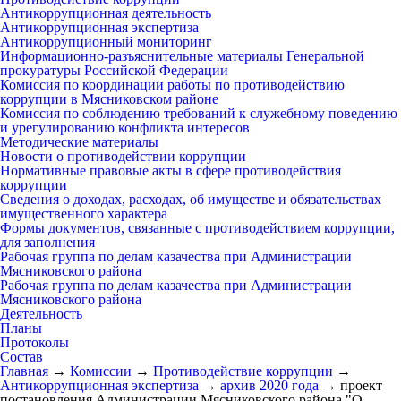
Антикоррупционная деятельность
Антикоррупционная экспертиза
Антикоррупционный мониторинг
Информационно-разъяснительные материалы Генеральной
прокуратуры Российской Федерации
Комиссия по координации работы по противодействию
коррупции в Мясниковском районе
Комиссия по соблюдению требований к служебному поведению
и урегулированию конфликта интересов
Методические материалы
Новости о противодействии коррупции
Нормативные правовые акты в сфере противодействия
коррупции
Сведения о доходах, расходах, об имуществе и обязательствах
имущественного характера
Формы документов, связанные с противодействием коррупции,
для заполнения
Рабочая группа по делам казачества при Администрации
Мясниковского района
Рабочая группа по делам казачества при Администрации
Мясниковского района
Деятельность
Планы
Протоколы
Состав
Главная
→
Комиссии
→
Противодействие коррупции
→
Антикоррупционная экспертиза
→
архив 2020 года
→
проект
постановления Администрации Мясниковского района "О