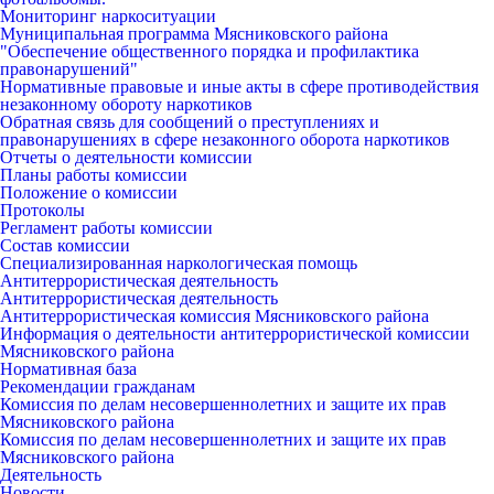
Мониторинг наркоситуации
Муниципальная программа Мясниковского района
"Обеспечение общественного порядка и профилактика
правонарушений"
Нормативные правовые и иные акты в сфере противодействия
незаконному обороту наркотиков
Обратная связь для сообщений о преступлениях и
правонарушениях в сфере незаконного оборота наркотиков
Отчеты о деятельности комиссии
Планы работы комиссии
Положение о комиссии
Протоколы
Регламент работы комиссии
Состав комиссии
Специализированная наркологическая помощь
Антитеррористическая деятельность
Антитеррористическая деятельность
Антитеррористическая комиссия Мясниковского района
Информация о деятельности антитеррористической комиссии
Мясниковского района
Нормативная база
Рекомендации гражданам
Комиссия по делам несовершеннолетних и защите их прав
Мясниковского района
Комиссия по делам несовершеннолетних и защите их прав
Мясниковского района
Деятельность
Новости