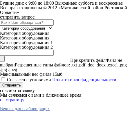
Будние дни: c 9:00 до 18:00 Выходные: суббота и воскресенье
Все права защищены © 2012 «Мясниковский район Ростовской
Области»
отправить запрос
Категория оборудования
Категория оборудования
Категория оборудования 1
Категория оборудования 2
Прикрепить файл
Файл не
выбран
Разрешенные типы файлов: .txt .pdf .doc .docx .excel .png
.jpg .jpeg
Максимальный вес файла 15мб
Согласен с условиями
Политики конфиденциальности
спасибо за заявку
Мы свяжемся с вами в ближайшее время
на страницу
Версия для слабовидящих