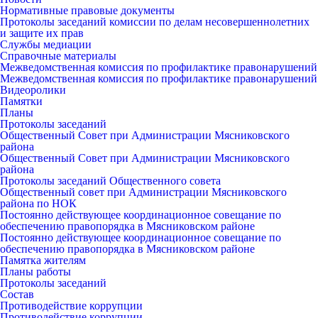
Нормативные правовые документы
Протоколы заседаний комиссии по делам несовершеннолетних
и защите их прав
Службы медиации
Справочные материалы
Межведомственная комиссия по профилактике правонарушений
Межведомственная комиссия по профилактике правонарушений
Видеоролики
Памятки
Планы
Протоколы заседаний
Общественный Совет при Администрации Мясниковского
района
Общественный Совет при Администрации Мясниковского
района
Протоколы заседаний Общественного совета
Общественный совет при Администрации Мясниковского
района по НОК
Постоянно действующее координационное совещание по
обеспечению правопорядка в Мясниковском районе
Постоянно действующее координационное совещание по
обеспечению правопорядка в Мясниковском районе
Памятка жителям
Планы работы
Протоколы заседаний
Состав
Противодействие коррупции
Противодействие коррупции