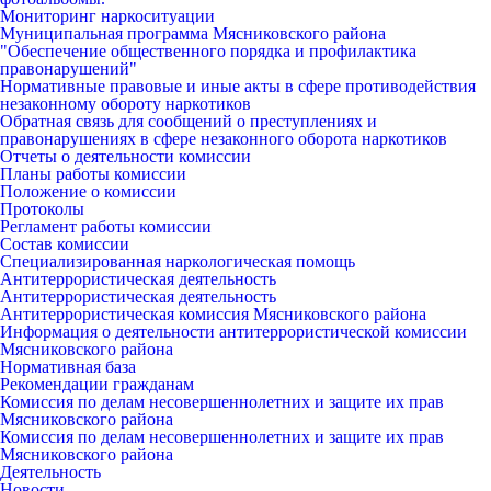
Мониторинг наркоситуации
Муниципальная программа Мясниковского района
"Обеспечение общественного порядка и профилактика
правонарушений"
Нормативные правовые и иные акты в сфере противодействия
незаконному обороту наркотиков
Обратная связь для сообщений о преступлениях и
правонарушениях в сфере незаконного оборота наркотиков
Отчеты о деятельности комиссии
Планы работы комиссии
Положение о комиссии
Протоколы
Регламент работы комиссии
Состав комиссии
Специализированная наркологическая помощь
Антитеррористическая деятельность
Антитеррористическая деятельность
Антитеррористическая комиссия Мясниковского района
Информация о деятельности антитеррористической комиссии
Мясниковского района
Нормативная база
Рекомендации гражданам
Комиссия по делам несовершеннолетних и защите их прав
Мясниковского района
Комиссия по делам несовершеннолетних и защите их прав
Мясниковского района
Деятельность
Новости