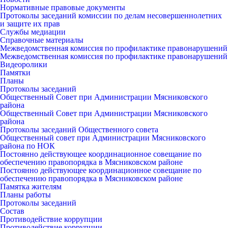
Нормативные правовые документы
Протоколы заседаний комиссии по делам несовершеннолетних
и защите их прав
Службы медиации
Справочные материалы
Межведомственная комиссия по профилактике правонарушений
Межведомственная комиссия по профилактике правонарушений
Видеоролики
Памятки
Планы
Протоколы заседаний
Общественный Совет при Администрации Мясниковского
района
Общественный Совет при Администрации Мясниковского
района
Протоколы заседаний Общественного совета
Общественный совет при Администрации Мясниковского
района по НОК
Постоянно действующее координационное совещание по
обеспечению правопорядка в Мясниковском районе
Постоянно действующее координационное совещание по
обеспечению правопорядка в Мясниковском районе
Памятка жителям
Планы работы
Протоколы заседаний
Состав
Противодействие коррупции
Противодействие коррупции