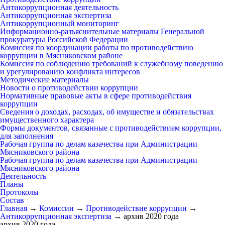
Антикоррупционная деятельность
Антикоррупционная экспертиза
Антикоррупционный мониторинг
Информационно-разъяснительные материалы Генеральной
прокуратуры Российской Федерации
Комиссия по координации работы по противодействию
коррупции в Мясниковском районе
Комиссия по соблюдению требований к служебному поведению
и урегулированию конфликта интересов
Методические материалы
Новости о противодействии коррупции
Нормативные правовые акты в сфере противодействия
коррупции
Сведения о доходах, расходах, об имуществе и обязательствах
имущественного характера
Формы документов, связанные с противодействием коррупции,
для заполнения
Рабочая группа по делам казачества при Администрации
Мясниковского района
Рабочая группа по делам казачества при Администрации
Мясниковского района
Деятельность
Планы
Протоколы
Состав
Главная
→
Комиссии
→
Противодействие коррупции
→
Антикоррупционная экспертиза
→
архив 2020 года
архив 2020 года