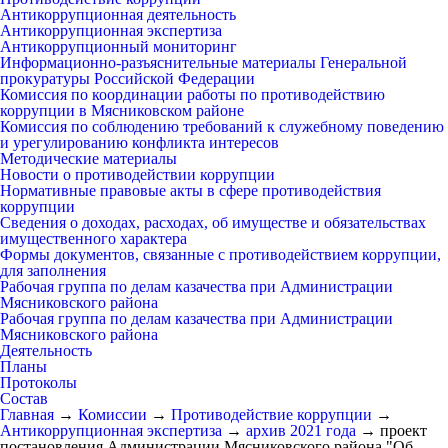
Антикоррупционная деятельность
Антикоррупционная экспертиза
Антикоррупционный мониторинг
Информационно-разъяснительные материалы Генеральной
прокуратуры Российской Федерации
Комиссия по координации работы по противодействию
коррупции в Мясниковском районе
Комиссия по соблюдению требований к служебному поведению
и урегулированию конфликта интересов
Методические материалы
Новости о противодействии коррупции
Нормативные правовые акты в сфере противодействия
коррупции
Сведения о доходах, расходах, об имуществе и обязательствах
имущественного характера
Формы документов, связанные с противодействием коррупции,
для заполнения
Рабочая группа по делам казачества при Администрации
Мясниковского района
Рабочая группа по делам казачества при Администрации
Мясниковского района
Деятельность
Планы
Протоколы
Состав
Главная
→
Комиссии
→
Противодействие коррупции
→
Антикоррупционная экспертиза
→
архив 2021 года
→
проект
постановления Администрации Мясниковского района "Об