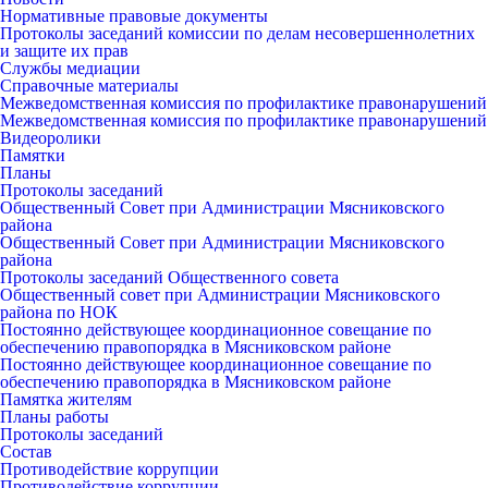
Нормативные правовые документы
Протоколы заседаний комиссии по делам несовершеннолетних
и защите их прав
Службы медиации
Справочные материалы
Межведомственная комиссия по профилактике правонарушений
Межведомственная комиссия по профилактике правонарушений
Видеоролики
Памятки
Планы
Протоколы заседаний
Общественный Совет при Администрации Мясниковского
района
Общественный Совет при Администрации Мясниковского
района
Протоколы заседаний Общественного совета
Общественный совет при Администрации Мясниковского
района по НОК
Постоянно действующее координационное совещание по
обеспечению правопорядка в Мясниковском районе
Постоянно действующее координационное совещание по
обеспечению правопорядка в Мясниковском районе
Памятка жителям
Планы работы
Протоколы заседаний
Состав
Противодействие коррупции
Противодействие коррупции