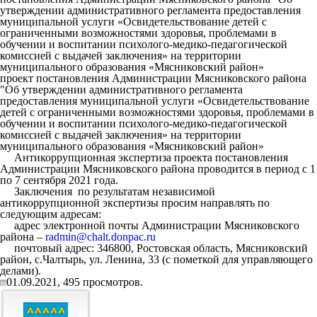
утверждении административного регламента предоставления
муниципальной услуги «Освидетельствование детей с
ограниченными возможностями здоровья, проблемами в
обучении и воспитании психолого-медико-педагогической
комиссией с выдачей заключения» на территории
муниципального образования «Мясниковский район»
проект постановления Администрации Мясниковского района
"Об утверждении административного регламента
предоставления муниципальной услуги «Освидетельствование
детей с ограниченными возможностями здоровья, проблемами в
обучении и воспитании психолого-медико-педагогической
комиссией с выдачей заключения» на территории
муниципального образования «Мясниковский район»
Антикоррупционная экспертиза проекта постановления
Администрации Мясниковского района проводится в период с 1
по 7 сентября 2021 года.
Заключения по результатам независимой
антикоррупционной экспертизы просим направлять по
следующим адресам:
адрес электронной почты Администрации Мясниковского
района –
radmin@chalt.donpac.ru
почтовый адрес: 346800, Ростовская область, Мясниковский
район, с.Чалтырь, ул. Ленина, 33 (с пометкой для управляющего
делами).
01.09.2021,
495
просмотров.