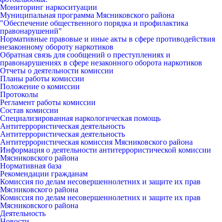
Мониторинг наркоситуации
Муниципальная программа Мясниковского района
"Обеспечение общественного порядка и профилактика
правонарушений"
Нормативные правовые и иные акты в сфере противодействия
незаконному обороту наркотиков
Обратная связь для сообщений о преступлениях и
правонарушениях в сфере незаконного оборота наркотиков
Отчеты о деятельности комиссии
Планы работы комиссии
Положение о комиссии
Протоколы
Регламент работы комиссии
Состав комиссии
Специализированная наркологическая помощь
Антитеррористическая деятельность
Антитеррористическая деятельность
Антитеррористическая комиссия Мясниковского района
Информация о деятельности антитеррористической комиссии
Мясниковского района
Нормативная база
Рекомендации гражданам
Комиссия по делам несовершеннолетних и защите их прав
Мясниковского района
Комиссия по делам несовершеннолетних и защите их прав
Мясниковского района
Деятельность
Новости