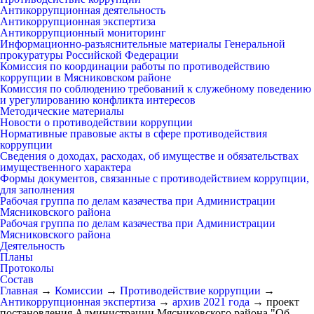
Антикоррупционная деятельность
Антикоррупционная экспертиза
Антикоррупционный мониторинг
Информационно-разъяснительные материалы Генеральной
прокуратуры Российской Федерации
Комиссия по координации работы по противодействию
коррупции в Мясниковском районе
Комиссия по соблюдению требований к служебному поведению
и урегулированию конфликта интересов
Методические материалы
Новости о противодействии коррупции
Нормативные правовые акты в сфере противодействия
коррупции
Сведения о доходах, расходах, об имуществе и обязательствах
имущественного характера
Формы документов, связанные с противодействием коррупции,
для заполнения
Рабочая группа по делам казачества при Администрации
Мясниковского района
Рабочая группа по делам казачества при Администрации
Мясниковского района
Деятельность
Планы
Протоколы
Состав
Главная
→
Комиссии
→
Противодействие коррупции
→
Антикоррупционная экспертиза
→
архив 2021 года
→
проект
постановления Администрации Мясниковского района "Об