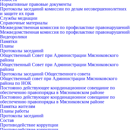
Нормативные правовые документы
Протоколы заседаний комиссии по делам несовершеннолетних
и защите их прав
Службы медиации
Справочные материалы
Межведомственная комиссия по профилактике правонарушений
Межведомственная комиссия по профилактике правонарушений
Видеоролики
Памятки
Планы
Протоколы заседаний
Общественный Совет при Администрации Мясниковского
района
Общественный Совет при Администрации Мясниковского
района
Протоколы заседаний Общественного совета
Общественный совет при Администрации Мясниковского
района по НОК
Постоянно действующее координационное совещание по
обеспечению правопорядка в Мясниковском районе
Постоянно действующее координационное совещание по
обеспечению правопорядка в Мясниковском районе
Памятка жителям
Планы работы
Протоколы заседаний
Состав
Противодействие коррупции
Противодействие коррупции