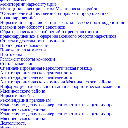
Мониторинг наркоситуации
Муниципальная программа Мясниковского района
"Обеспечение общественного порядка и профилактика
правонарушений"
Нормативные правовые и иные акты в сфере противодействия
незаконному обороту наркотиков
Обратная связь для сообщений о преступлениях и
правонарушениях в сфере незаконного оборота наркотиков
Отчеты о деятельности комиссии
Планы работы комиссии
Положение о комиссии
Протоколы
Регламент работы комиссии
Состав комиссии
Специализированная наркологическая помощь
Антитеррористическая деятельность
Антитеррористическая деятельность
Антитеррористическая комиссия Мясниковского района
Информация о деятельности антитеррористической комиссии
Мясниковского района
Нормативная база
Рекомендации гражданам
Комиссия по делам несовершеннолетних и защите их прав
Мясниковского района
Комиссия по делам несовершеннолетних и защите их прав
Мясниковского района
Деятельность
Новости