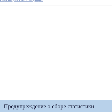
Версия для слабовидящих
Предупреждение о сборе статистики