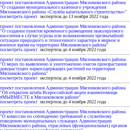
проект постановления Администрации Мясниковского района
"О создании муниципального казенного учреждения
Мясниковского района «Служба капитального строительства»"
посмотреть проект
экспертиза до 13 ноября 2022 года
проект постановления Администрации Мясниковского района
"О создании пунктов временного размещения эвакуируемого
населения в случае угрозы или возникновении чрезвычайной
ситуации природного и техногенного характера в мирное и
военное время на территории Мясниковского района"
посмотреть проект
экспертиза до 4 ноября 2022 года
проект постановления Администрации Мясниковского района
"О мерах по выявлению и уничтожению очагов произрастания
дикорастущих наркосодержащих растений на территории
Мясниковского района"
посмотреть проект
экспертиза до 4 ноября 2022 года
проект постановления Администрации Мясниковского района
"Об открытии штаба Всероссийской акции взаимопомощи
#МЫВМЕСТЕ в Мясниковском районе"
посмотреть проект
экспертиза до 4 ноября 2022 года
проект постановления Администрации Мясниковского района
"О комиссии по соблюдению требований к служебному
поведению муниципальных служащих Администрации
Мясниковского района, отраслевых (функциональных) органов