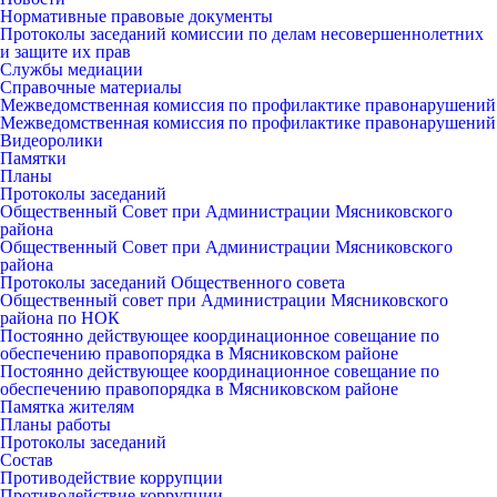
Нормативные правовые документы
Протоколы заседаний комиссии по делам несовершеннолетних
и защите их прав
Службы медиации
Справочные материалы
Межведомственная комиссия по профилактике правонарушений
Межведомственная комиссия по профилактике правонарушений
Видеоролики
Памятки
Планы
Протоколы заседаний
Общественный Совет при Администрации Мясниковского
района
Общественный Совет при Администрации Мясниковского
района
Протоколы заседаний Общественного совета
Общественный совет при Администрации Мясниковского
района по НОК
Постоянно действующее координационное совещание по
обеспечению правопорядка в Мясниковском районе
Постоянно действующее координационное совещание по
обеспечению правопорядка в Мясниковском районе
Памятка жителям
Планы работы
Протоколы заседаний
Состав
Противодействие коррупции
Противодействие коррупции