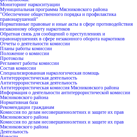
Мониторинг наркоситуации
Муниципальная программа Мясниковского района
"Обеспечение общественного порядка и профилактика
правонарушений"
Нормативные правовые и иные акты в сфере противодействия
незаконному обороту наркотиков
Обратная связь для сообщений о преступлениях и
правонарушениях в сфере незаконного оборота наркотиков
Отчеты о деятельности комиссии
Планы работы комиссии
Положение о комиссии
Протоколы
Регламент работы комиссии
Состав комиссии
Специализированная наркологическая помощь
Антитеррористическая деятельность
Антитеррористическая деятельность
Антитеррористическая комиссия Мясниковского района
Информация о деятельности антитеррористической комиссии
Мясниковского района
Нормативная база
Рекомендации гражданам
Комиссия по делам несовершеннолетних и защите их прав
Мясниковского района
Комиссия по делам несовершеннолетних и защите их прав
Мясниковского района
Деятельность
Новости