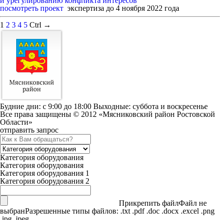
и урегулированию конфликта интересов"
посмотреть проект
экспертиза до 4 ноября 2022 года
1
2
3
4
5
Ctrl →
Будние дни: c 9:00 до 18:00 Выходные: суббота и воскресенье
Все права защищены © 2012 «Мясниковский район Ростовской
Области»
отправить запрос
Категория оборудования
Категория оборудования
Категория оборудования 1
Категория оборудования 2
Прикрепить файл
Файл не
выбран
Разрешенные типы файлов: .txt .pdf .doc .docx .excel .png
.jpg .jpeg