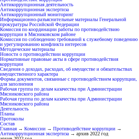
Антикоррупционная деятельность
Антикоррупционная экспертиза
Антикоррупционный мониторинг
Информационно-разъяснительные материалы Генеральной
прокуратуры Российской Федерации
Комиссия по координации работы по противодействию
коррупции в Мясниковском районе
Комиссия по соблюдению требований к служебному поведению
и урегулированию конфликта интересов
Методические материалы
Новости о противодействии коррупции
Нормативные правовые акты в сфере противодействия
коррупции
Сведения о доходах, расходах, об имуществе и обязательствах
имущественного характера
Формы документов, связанные с противодействием коррупции,
для заполнения
Рабочая группа по делам казачества при Администрации
Мясниковского района
Рабочая группа по делам казачества при Администрации
Мясниковского района
Деятельность
Планы
Протоколы
Состав
Главная
→
Комиссии
→
Противодействие коррупции
→
Антикоррупционная экспертиза
→
архив 2022 год
архив 2022 год