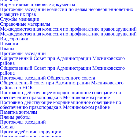
Нормативные правовые документы
Протоколы заседаний комиссии по делам несовершеннолетних
и защите их прав
Службы медиации
Справочные материалы
Межведомственная комиссия по профилактике правонарушений
Межведомственная комиссия по профилактике правонарушений
Видеоролики
Памятки
Планы
Протоколы заседаний
Общественный Совет при Администрации Мясниковского
района
Общественный Совет при Администрации Мясниковского
района
Протоколы заседаний Общественного совета
Общественный совет при Администрации Мясниковского
района по НОК
Постоянно действующее координационное совещание по
обеспечению правопорядка в Мясниковском районе
Постоянно действующее координационное совещание по
обеспечению правопорядка в Мясниковском районе
Памятка жителям
Планы работы
Протоколы заседаний
Состав
Противодействие коррупции
Противодействие коррупции