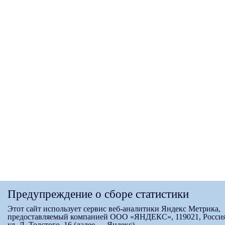
Предупреждение о сборе статистики
Этот сайт использует сервис веб-аналитики Яндекс Метрика,
предоставляемый компанией ООО «ЯНДЕКС», 119021, Россия
ул. Л. Толстого, 16 (далее — Яндекс).