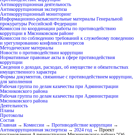
Антикоррупционная деятельность
Антикоррупционная экспертиза
Антикоррупционный мониторинг
Информационно-разъяснительные материалы Генеральной
прокуратуры Российской Федерации
Комиссия по координации работы по противодействию
коррупции в Мясниковском районе
Комиссия по соблюдению требований к служебному поведению
и урегулированию конфликта интересов
Методические материалы
Новости о противодействии коррупции
Нормативные правовые акты в сфере противодействия
коррупции
Сведения о доходах, расходах, об имуществе и обязательствах
имущественного характера
Формы документов, связанные с противодействием коррупции,
для заполнения
Рабочая группа по делам казачества при Администрации
Мясниковского района
Рабочая группа по делам казачества при Администрации
Мясниковского района
Деятельность
Планы
Протоколы
Состав
Главная
→
Комиссии
→
Противодействие коррупции
→
Антикоррупционная экспертиза
→
2024 год
→
Проект
постановления Администрации Мясниковского района "Об