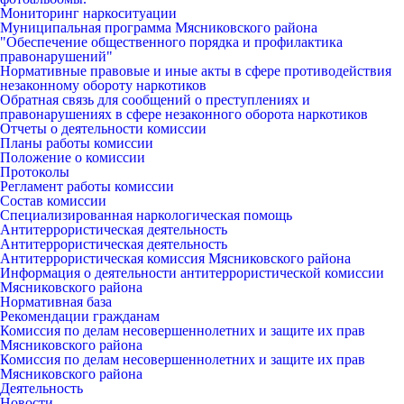
Мониторинг наркоситуации
Муниципальная программа Мясниковского района
"Обеспечение общественного порядка и профилактика
правонарушений"
Нормативные правовые и иные акты в сфере противодействия
незаконному обороту наркотиков
Обратная связь для сообщений о преступлениях и
правонарушениях в сфере незаконного оборота наркотиков
Отчеты о деятельности комиссии
Планы работы комиссии
Положение о комиссии
Протоколы
Регламент работы комиссии
Состав комиссии
Специализированная наркологическая помощь
Антитеррористическая деятельность
Антитеррористическая деятельность
Антитеррористическая комиссия Мясниковского района
Информация о деятельности антитеррористической комиссии
Мясниковского района
Нормативная база
Рекомендации гражданам
Комиссия по делам несовершеннолетних и защите их прав
Мясниковского района
Комиссия по делам несовершеннолетних и защите их прав
Мясниковского района
Деятельность
Новости