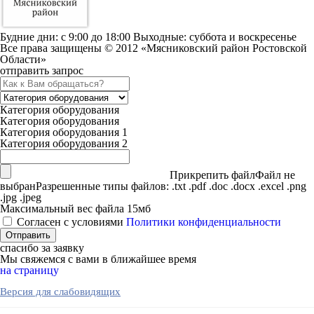
Будние дни: c 9:00 до 18:00 Выходные: суббота и воскресенье
Все права защищены © 2012 «Мясниковский район Ростовской
Области»
отправить запрос
Категория оборудования
Категория оборудования
Категория оборудования 1
Категория оборудования 2
Прикрепить файл
Файл не
выбран
Разрешенные типы файлов: .txt .pdf .doc .docx .excel .png
.jpg .jpeg
Максимальный вес файла 15мб
Согласен с условиями
Политики конфиденциальности
спасибо за заявку
Мы свяжемся с вами в ближайшее время
на страницу
Версия для слабовидящих