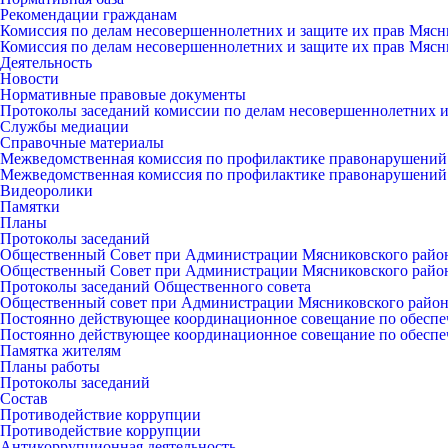
Рекомендации гражданам
Комиссия по делам несовершеннолетних и защите их прав Мясн
Комиссия по делам несовершеннолетних и защите их прав Мясн
Деятельность
Новости
Нормативные правовые документы
Протоколы заседаний комиссии по делам несовершеннолетних и
Службы медиации
Справочные материалы
Межведомственная комиссия по профилактике правонарушений
Межведомственная комиссия по профилактике правонарушений
Видеоролики
Памятки
Планы
Протоколы заседаний
Общественный Совет при Администрации Мясниковского райо
Общественный Совет при Администрации Мясниковского райо
Протоколы заседаний Общественного совета
Общественный совет при Администрации Мясниковского райо
Постоянно действующее координационное совещание по обеспе
Постоянно действующее координационное совещание по обеспе
Памятка жителям
Планы работы
Протоколы заседаний
Состав
Противодействие коррупции
Противодействие коррупции
Антикоррупционная деятельность