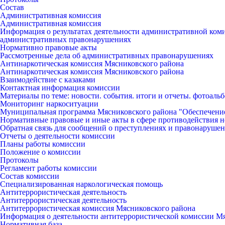
Состав
Административная комиссия
Административная комиссия
Информация о результатах деятельности административной ко
административных правонарушениях
Нормативно правовые акты
Рассмотренные дела об административных правонарушениях
Антинаркотическая комиссия Мясниковского района
Антинаркотическая комиссия Мясниковского района
Взаимодействие с казаками
Контактная информация комиссии
Материалы по теме: новости. события. итоги и отчеты. фотоаль
Мониторинг наркоситуации
Муниципальная программа Мясниковского района "Обеспечени
Нормативные правовые и иные акты в сфере противодействия н
Обратная связь для сообщений о преступлениях и правонарушен
Отчеты о деятельности комиссии
Планы работы комиссии
Положение о комиссии
Протоколы
Регламент работы комиссии
Состав комиссии
Специализированная наркологическая помощь
Антитеррористическая деятельность
Антитеррористическая деятельность
Антитеррористическая комиссия Мясниковского района
Информация о деятельности антитеррористической комиссии М
Нормативная база