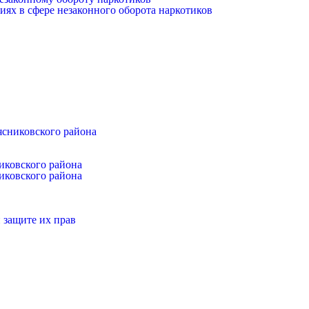
иях в сфере незаконного оборота наркотиков
ясниковского района
иковского района
иковского района
 защите их прав