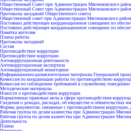
Общественный Совет при Администрации Мясниковского райо
Общественный Совет при Администрации Мясниковского райо
Протоколы заседаний Общественного совета
Общественный совет при Администрации Мясниковского райо
Постоянно действующее координационное совещание по обеспе
Постоянно действующее координационное совещание по обеспе
Памятка жителям
Планы работы
Протоколы заседаний
Состав
Противодействие коррупции
Противодействие коррупции
Антикоррупционная деятельность
Антикоррупционная экспертиза
Антикоррупционный мониторинг
Информационно-разъяснительные материалы Генеральной прок
Комиссия по координации работы по противодействию коррупц
Комиссия по соблюдению требований к служебному поведению 
Методические материалы
Новости о противодействии коррупции
Нормативные правовые акты в сфере противодействия коррупц
Сведения о доходах, расходах, об имуществе и обязательствах 
Формы документов, связанные с противодействием коррупции, 
Рабочая группа по делам казачества при Администрации Мясни
Рабочая группа по делам казачества при Администрации Мясни
Деятельность
Планы
Протоколы