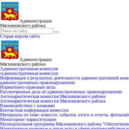
Администрация
Мясниковского района
Старая версия сайта
Администрация
Мясниковского района
Административная комиссия
Административная комиссия
Информация о результатах деятельности административной ко
административных правонарушениях
Нормативно правовые акты
Рассмотренные дела об административных правонарушениях
Антинаркотическая комиссия Мясниковского района
Антинаркотическая комиссия Мясниковского района
Взаимодействие с казаками
Контактная информация комиссии
Материалы по теме: новости. события. итоги и отчеты. фотоаль
Мониторинг наркоситуации
Муниципальная программа Мясниковского района "Обеспечени
Нормативные правовые и иные акты в сфере противодействия н