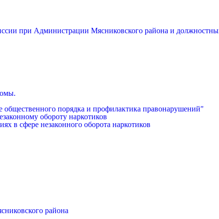
миссии при Администрации Мясниковского района и должностны
бомы.
е общественного порядка и профилактика правонарушений"
езаконному обороту наркотиков
иях в сфере незаконного оборота наркотиков
ясниковского района