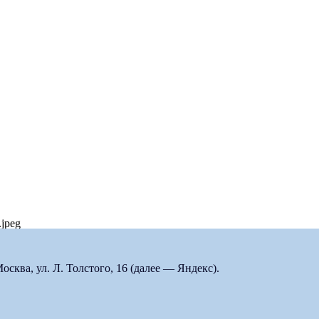
.jpeg
ква, ул. Л. Толстого, 16 (далее — Яндекс).