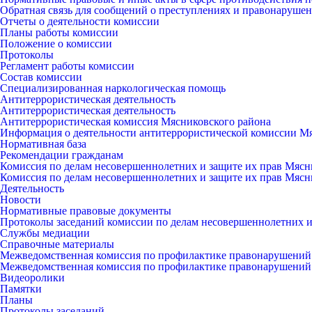
Обратная связь для сообщений о преступлениях и правонарушен
Отчеты о деятельности комиссии
Планы работы комиссии
Положение о комиссии
Протоколы
Регламент работы комиссии
Состав комиссии
Специализированная наркологическая помощь
Антитеррористическая деятельность
Антитеррористическая деятельность
Антитеррористическая комиссия Мясниковского района
Информация о деятельности антитеррористической комиссии М
Нормативная база
Рекомендации гражданам
Комиссия по делам несовершеннолетних и защите их прав Мясн
Комиссия по делам несовершеннолетних и защите их прав Мясн
Деятельность
Новости
Нормативные правовые документы
Протоколы заседаний комиссии по делам несовершеннолетних и
Службы медиации
Справочные материалы
Межведомственная комиссия по профилактике правонарушений
Межведомственная комиссия по профилактике правонарушений
Видеоролики
Памятки
Планы
Протоколы заседаний