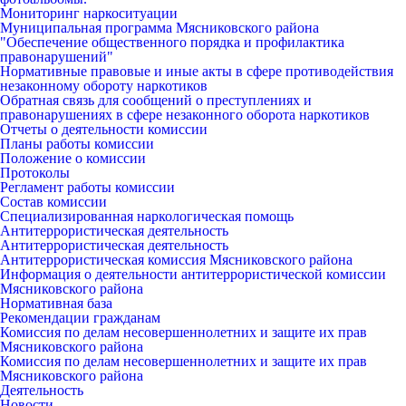
Мониторинг наркоситуации
Муниципальная программа Мясниковского района
"Обеспечение общественного порядка и профилактика
правонарушений"
Нормативные правовые и иные акты в сфере противодействия
незаконному обороту наркотиков
Обратная связь для сообщений о преступлениях и
правонарушениях в сфере незаконного оборота наркотиков
Отчеты о деятельности комиссии
Планы работы комиссии
Положение о комиссии
Протоколы
Регламент работы комиссии
Состав комиссии
Специализированная наркологическая помощь
Антитеррористическая деятельность
Антитеррористическая деятельность
Антитеррористическая комиссия Мясниковского района
Информация о деятельности антитеррористической комиссии
Мясниковского района
Нормативная база
Рекомендации гражданам
Комиссия по делам несовершеннолетних и защите их прав
Мясниковского района
Комиссия по делам несовершеннолетних и защите их прав
Мясниковского района
Деятельность
Новости