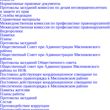
Нормативные правовые документы
Протоколы заседаний комиссии по делам несовершеннолетних
и защите их прав
Службы медиации
Справочные материалы
Межведомственная комиссия по профилактике правонарушений
Межведомственная комиссия по профилактике правонарушений
Видеоролики
Памятки
Планы
Протоколы заседаний
Общественный Совет при Администрации Мясниковского
района
Общественный Совет при Администрации Мясниковского
района
Протоколы заседаний Общественного совета
Общественный совет при Администрации Мясниковского
района по НОК
Постоянно действующее координационное совещание по
обеспечению правопорядка в Мясниковском районе
Постоянно действующее координационное совещание по
обеспечению правопорядка в Мясниковском районе
Памятка жителям
Планы работы
Протоколы заседаний
Состав
Противодействие коррупции
Противодействие коррупции