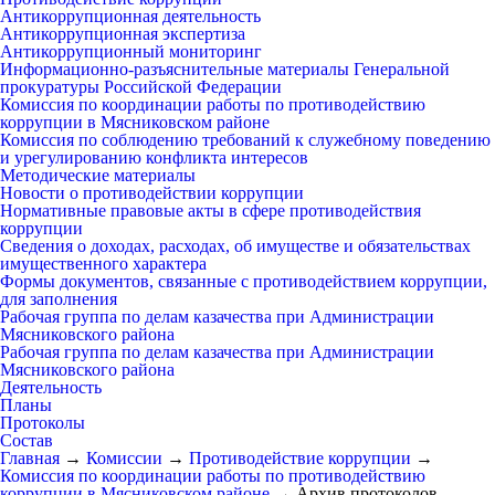
Антикоррупционная деятельность
Антикоррупционная экспертиза
Антикоррупционный мониторинг
Информационно-разъяснительные материалы Генеральной
прокуратуры Российской Федерации
Комиссия по координации работы по противодействию
коррупции в Мясниковском районе
Комиссия по соблюдению требований к служебному поведению
и урегулированию конфликта интересов
Методические материалы
Новости о противодействии коррупции
Нормативные правовые акты в сфере противодействия
коррупции
Сведения о доходах, расходах, об имуществе и обязательствах
имущественного характера
Формы документов, связанные с противодействием коррупции,
для заполнения
Рабочая группа по делам казачества при Администрации
Мясниковского района
Рабочая группа по делам казачества при Администрации
Мясниковского района
Деятельность
Планы
Протоколы
Состав
Главная
→
Комиссии
→
Противодействие коррупции
→
Комиссия по координации работы по противодействию
коррупции в Мясниковском районе
→
Архив протоколов