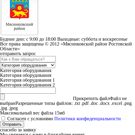
Будние дни: c 9:00 до 18:00 Выходные: суббота и воскресенье
Все права защищены © 2012 «Мясниковский район Ростовской
Области»
отправить запрос
Категория оборудования
Категория оборудования
Категория оборудования 1
Категория оборудования 2
Прикрепить файл
Файл не
выбран
Разрешенные типы файлов: .txt .pdf .doc .docx .excel .png
.jpg .jpeg
Максимальный вес файла 15мб
Согласен с условиями
Политики конфиденциальности
спасибо за заявку
Мы свяжемся с вами в ближайшее время