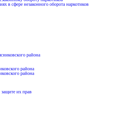
иях в сфере незаконного оборота наркотиков
ясниковского района
иковского района
иковского района
 защите их прав