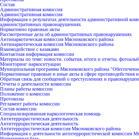
Состав
Административная комиссия
Административная комиссия
Информация о результатах деятельности административной ко
административных правонарушениях
Нормативно правовые акты
Рассмотренные дела об административных правонарушениях
Антинаркотическая комиссия Мясниковского района
Антинаркотическая комиссия Мясниковского района
Взаимодействие с казаками
Контактная информация комиссии
Материалы по теме: новости. события. итоги и отчеты. фотоаль
Мониторинг наркоситуации
Муниципальная программа Мясниковского района "Обеспечени
Нормативные правовые и иные акты в сфере противодействия н
Обратная связь для сообщений о преступлениях и правонарушен
Отчеты о деятельности комиссии
Планы работы комиссии
Положение о комиссии
Протоколы
Регламент работы комиссии
Состав комиссии
Специализированная наркологическая помощь
Антитеррористическая деятельность
Антитеррористическая деятельность
Антитеррористическая комиссия Мясниковского района
Информация о деятельности антитеррористической комиссии М
Нормативная база