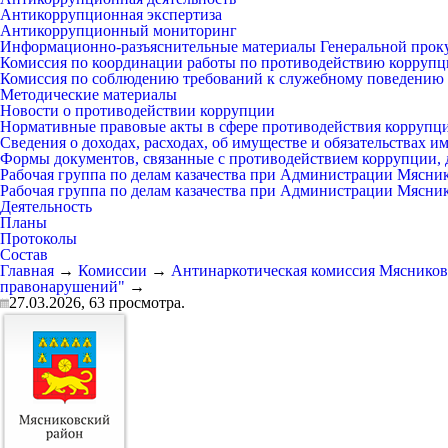
Антикоррупционная экспертиза
Антикоррупционный мониторинг
Информационно-разъяснительные материалы Генеральной прок
Комиссия по координации работы по противодействию коррупц
Комиссия по соблюдению требований к служебному поведению 
Методические материалы
Новости о противодействии коррупции
Нормативные правовые акты в сфере противодействия коррупц
Сведения о доходах, расходах, об имуществе и обязательствах 
Формы документов, связанные с противодействием коррупции, 
Рабочая группа по делам казачества при Администрации Мясни
Рабочая группа по делам казачества при Администрации Мясни
Деятельность
Планы
Протоколы
Состав
Главная
→
Комиссии
→
Антинаркотическая комиссия Мясников
правонарушений"
→
27.03.2026,
63
просмотра.