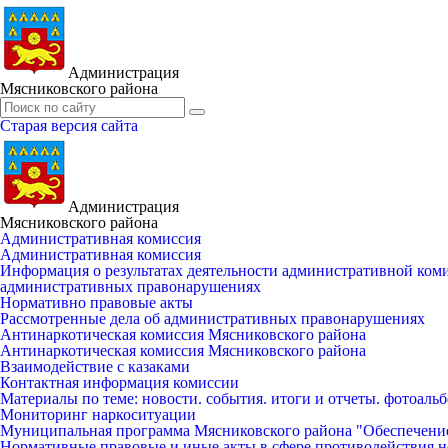
Администрация
Мясниковского района
Старая версия сайта
Администрация
Мясниковского района
Административная комиссия
Административная комиссия
Информация о результатах деятельности административной ко
административных правонарушениях
Нормативно правовые акты
Рассмотренные дела об административных правонарушениях
Антинаркотическая комиссия Мясниковского района
Антинаркотическая комиссия Мясниковского района
Взаимодействие с казаками
Контактная информация комиссии
Материалы по теме: новости. события. итоги и отчеты. фотоаль
Мониторинг наркоситуации
Муниципальная программа Мясниковского района "Обеспечени
Нормативные правовые и иные акты в сфере противодействия н