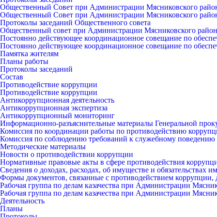
Общественный Совет при Администрации Мясниковского райо
Общественный Совет при Администрации Мясниковского райо
Протоколы заседаний Общественного совета
Общественный совет при Администрации Мясниковского райо
Постоянно действующее координационное совещание по обеспе
Постоянно действующее координационное совещание по обеспе
Памятка жителям
Планы работы
Протоколы заседаний
Состав
Противодействие коррупции
Противодействие коррупции
Антикоррупционная деятельность
Антикоррупционная экспертиза
Антикоррупционный мониторинг
Информационно-разъяснительные материалы Генеральной прок
Комиссия по координации работы по противодействию коррупц
Комиссия по соблюдению требований к служебному поведению 
Методические материалы
Новости о противодействии коррупции
Нормативные правовые акты в сфере противодействия коррупц
Сведения о доходах, расходах, об имуществе и обязательствах 
Формы документов, связанные с противодействием коррупции, 
Рабочая группа по делам казачества при Администрации Мясни
Рабочая группа по делам казачества при Администрации Мясни
Деятельность
Планы
Протоколы