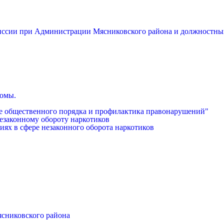
миссии при Администрации Мясниковского района и должностны
бомы.
е общественного порядка и профилактика правонарушений"
езаконному обороту наркотиков
иях в сфере незаконного оборота наркотиков
ясниковского района