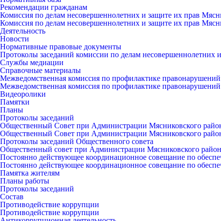
Рекомендации гражданам
Комиссия по делам несовершеннолетних и защите их прав Мясн
Комиссия по делам несовершеннолетних и защите их прав Мясн
Деятельность
Новости
Нормативные правовые документы
Протоколы заседаний комиссии по делам несовершеннолетних и
Службы медиации
Справочные материалы
Межведомственная комиссия по профилактике правонарушений
Межведомственная комиссия по профилактике правонарушений
Видеоролики
Памятки
Планы
Протоколы заседаний
Общественный Совет при Администрации Мясниковского райо
Общественный Совет при Администрации Мясниковского райо
Протоколы заседаний Общественного совета
Общественный совет при Администрации Мясниковского райо
Постоянно действующее координационное совещание по обеспе
Постоянно действующее координационное совещание по обеспе
Памятка жителям
Планы работы
Протоколы заседаний
Состав
Противодействие коррупции
Противодействие коррупции
Антикоррупционная деятельность