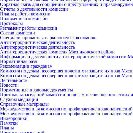
Обратная связь для сообщений о преступлениях и правонарушен
Отчеты о деятельности комиссии
Планы работы комиссии
Положение о комиссии
Протоколы
Регламент работы комиссии
Состав комиссии
Специализированная наркологическая помощь
Антитеррористическая деятельность
Антитеррористическая деятельность
Антитеррористическая комиссия Мясниковского района
Информация о деятельности антитеррористической комиссии М
Нормативная база
Рекомендации гражданам
Комиссия по делам несовершеннолетних и защите их прав Мясн
Комиссия по делам несовершеннолетних и защите их прав Мясн
Деятельность
Новости
Нормативные правовые документы
Протоколы заседаний комиссии по делам несовершеннолетних и
Службы медиации
Справочные материалы
Межведомственная комиссия по профилактике правонарушений
Межведомственная комиссия по профилактике правонарушений
Видеоролики
Памятки
Планы
Протоколы заседаний