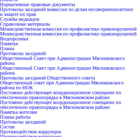
Нормативные правовые документы
Протоколы заседаний комиссии по делам несовершеннолетних
и защите их прав
Службы медиации
Справочные материалы
Межведомственная комиссия по профилактике правонарушений
Межведомственная комиссия по профилактике правонарушений
Видеоролики
Памятки
Планы
Протоколы заседаний
Общественный Совет при Администрации Мясниковского
района
Общественный Совет при Администрации Мясниковского
района
Протоколы заседаний Общественного совета
Общественный совет при Администрации Мясниковского
района по НОК
Постоянно действующее координационное совещание по
обеспечению правопорядка в Мясниковском районе
Постоянно действующее координационное совещание по
обеспечению правопорядка в Мясниковском районе
Памятка жителям
Планы работы
Протоколы заседаний
Состав
Противодействие коррупции
Противодействие коррупции