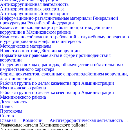
Антикоррупционная деятельность
Антикоррупционная экспертиза
Антикоррупционный мониторинг
Информационно-разъяснительные материалы Генеральной
прокуратуры Российской Федерации
Комиссия по координации работы по противодействию
коррупции в Мясниковском районе
Комиссия по соблюдению требований к служебному поведению
и урегулированию конфликта интересов
Методические материалы
Новости о противодействии коррупции
Нормативные правовые акты в сфере противодействия
коррупции
Сведения о доходах, расходах, об имуществе и обязательствах
имущественного характера
Формы документов, связанные с противодействием коррупции,
для заполнения
Рабочая группа по делам казачества при Администрации
Мясниковского района
Рабочая группа по делам казачества при Администрации
Мясниковского района
Деятельность
Планы
Протоколы
Состав
Главная
→
Комиссии
→
Антитеррористическая деятельность
→
Уважаемые жители Мясниковского района!
Антитеррористическая деятельность