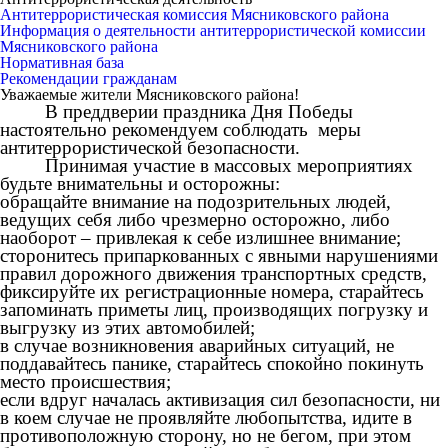
Антитеррористическая комиссия Мясниковского района
Информация о деятельности антитеррористической комиссии
Мясниковского района
Нормативная база
Рекомендации гражданам
Уважаемые жители Мясниковского района!
В преддверии праздника Дня Победы
настоятельно рекомендуем соблюдать меры
антитеррористической безопасности.
Принимая участие в массовых мероприятиях
будьте внимательны и осторожны:
обращайте внимание на подозрительных людей,
ведущих себя либо чрезмерно осторожно, либо
наоборот – привлекая к себе излишнее внимание;
сторонитесь припаркованных с явными нарушениями
правил дорожного движения транспортных средств,
фиксируйте их регистрационные номера, старайтесь
запоминать приметы лиц, производящих погрузку и
выгрузку из этих автомобилей;
в случае возникновения аварийных ситуаций, не
поддавайтесь панике, старайтесь спокойно покинуть
место происшествия;
если вдруг началась активизация сил безопасности, ни
в коем случае не проявляйте любопытства, идите в
противоположную сторону, но не бегом, при этом