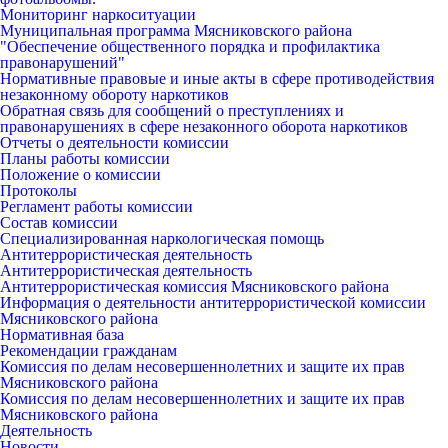
Мониторинг наркоситуации
Муниципальная программа Мясниковского района
"Обеспечение общественного порядка и профилактика
правонарушений"
Нормативные правовые и иные акты в сфере противодействия
незаконному обороту наркотиков
Обратная связь для сообщений о преступлениях и
правонарушениях в сфере незаконного оборота наркотиков
Отчеты о деятельности комиссии
Планы работы комиссии
Положение о комиссии
Протоколы
Регламент работы комиссии
Состав комиссии
Специализированная наркологическая помощь
Антитеррористическая деятельность
Антитеррористическая деятельность
Антитеррористическая комиссия Мясниковского района
Информация о деятельности антитеррористической комиссии
Мясниковского района
Нормативная база
Рекомендации гражданам
Комиссия по делам несовершеннолетних и защите их прав
Мясниковского района
Комиссия по делам несовершеннолетних и защите их прав
Мясниковского района
Деятельность
Новости