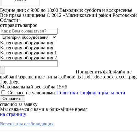
Будние дни: c 9:00 до 18:00 Выходные: суббота и воскресенье
Все права защищены © 2012 «Мясниковский район Ростовской
Области»
отправить запрос
Категория оборудования
Категория оборудования
Категория оборудования 1
Категория оборудования 2
Прикрепить файл
Файл не
выбран
Разрешенные типы файлов: .txt .pdf .doc .docx .excel .png
.jpg .jpeg
Максимальный вес файла 15мб
Согласен с условиями
Политики конфиденциальности
спасибо за заявку
Мы свяжемся с вами в ближайшее время
на страницу
Версия для слабовидящих