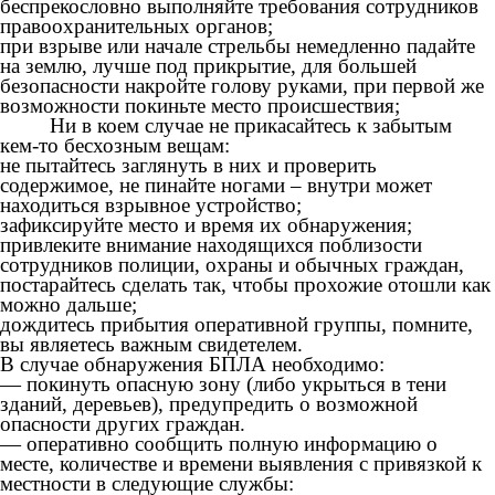
беспрекословно выполняйте требования сотрудников
правоохранительных органов;
при взрыве или начале стрельбы немедленно падайте
на землю, лучше под прикрытие, для большей
безопасности накройте голову руками, при первой же
возможности покиньте место происшествия;
Ни в коем случае не прикасайтесь к забытым
кем-то бесхозным вещам:
не пытайтесь заглянуть в них и проверить
содержимое, не пинайте ногами – внутри может
находиться взрывное устройство;
зафиксируйте место и время их обнаружения;
привлеките внимание находящихся поблизости
сотрудников полиции, охраны и обычных граждан,
постарайтесь сделать так, чтобы прохожие отошли как
можно дальше;
дождитесь прибытия оперативной группы, помните,
вы являетесь важным свидетелем.
В случае обнаружения БПЛА необходимо:
— покинуть опасную зону (либо укрыться в тени
зданий, деревьев), предупредить о возможной
опасности других граждан.
— оперативно сообщить полную информацию о
месте, количестве и времени выявления с привязкой к
местности в следующие службы: