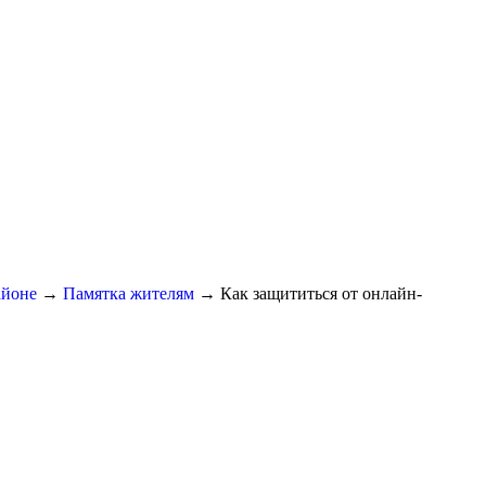
айоне
→
Памятка жителям
→
Как защититься от онлайн-