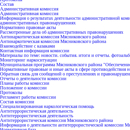
Состав
Административная комиссия
Административная комиссия
Информация о результатах деятельности административной ко
административных правонарушениях
Нормативно правовые акты
Рассмотренные дела об административных правонарушениях
Антинаркотическая комиссия Мясниковского района
Антинаркотическая комиссия Мясниковского района
Взаимодействие с казаками
Контактная информация комиссии
Материалы по теме: новости. события. итоги и отчеты. фотоаль
Мониторинг наркоситуации
Муниципальная программа Мясниковского района "Обеспечени
Нормативные правовые и иные акты в сфере противодействия н
Обратная связь для сообщений о преступлениях и правонарушен
Отчеты о деятельности комиссии
Планы работы комиссии
Положение о комиссии
Протоколы
Регламент работы комиссии
Состав комиссии
Специализированная наркологическая помощь
Антитеррористическая деятельность
Антитеррористическая деятельность
Антитеррористическая комиссия Мясниковского района
Информация о деятельности антитеррористической комиссии М
Нормативная база