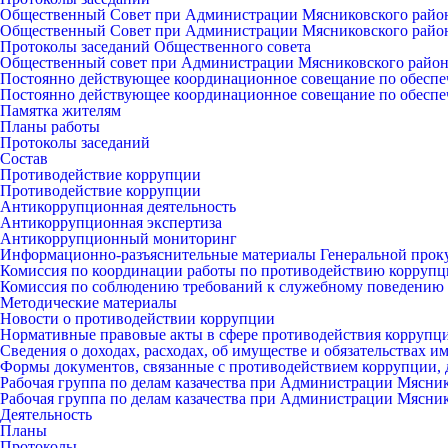
Общественный Совет при Администрации Мясниковского райо
Общественный Совет при Администрации Мясниковского райо
Протоколы заседаний Общественного совета
Общественный совет при Администрации Мясниковского райо
Постоянно действующее координационное совещание по обеспе
Постоянно действующее координационное совещание по обеспе
Памятка жителям
Планы работы
Протоколы заседаний
Состав
Противодействие коррупции
Противодействие коррупции
Антикоррупционная деятельность
Антикоррупционная экспертиза
Антикоррупционный мониторинг
Информационно-разъяснительные материалы Генеральной прок
Комиссия по координации работы по противодействию коррупц
Комиссия по соблюдению требований к служебному поведению 
Методические материалы
Новости о противодействии коррупции
Нормативные правовые акты в сфере противодействия коррупц
Сведения о доходах, расходах, об имуществе и обязательствах 
Формы документов, связанные с противодействием коррупции, 
Рабочая группа по делам казачества при Администрации Мясни
Рабочая группа по делам казачества при Администрации Мясни
Деятельность
Планы
Протоколы