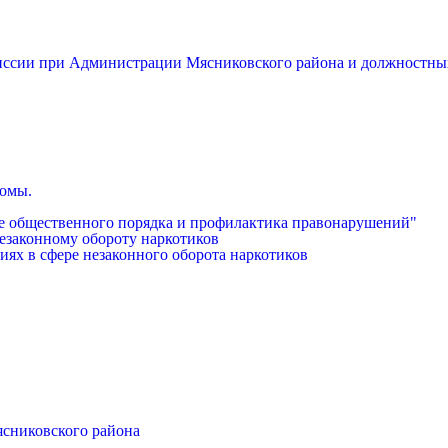
миссии при Администрации Мясниковского района и должностны
бомы.
е общественного порядка и профилактика правонарушений"
езаконному обороту наркотиков
иях в сфере незаконного оборота наркотиков
ясниковского района