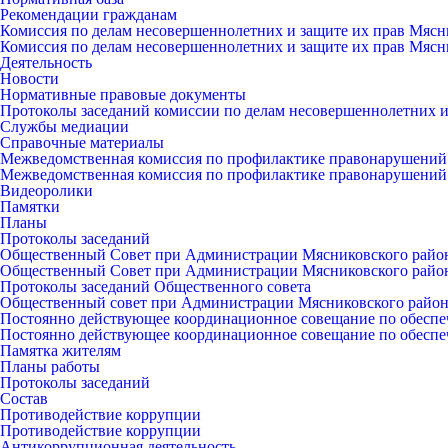
Рекомендации гражданам
Комиссия по делам несовершеннолетних и защите их прав Мясн
Комиссия по делам несовершеннолетних и защите их прав Мясн
Деятельность
Новости
Нормативные правовые документы
Протоколы заседаний комиссии по делам несовершеннолетних и
Службы медиации
Справочные материалы
Межведомственная комиссия по профилактике правонарушений
Межведомственная комиссия по профилактике правонарушений
Видеоролики
Памятки
Планы
Протоколы заседаний
Общественный Совет при Администрации Мясниковского райо
Общественный Совет при Администрации Мясниковского райо
Протоколы заседаний Общественного совета
Общественный совет при Администрации Мясниковского райо
Постоянно действующее координационное совещание по обеспе
Постоянно действующее координационное совещание по обеспе
Памятка жителям
Планы работы
Протоколы заседаний
Состав
Противодействие коррупции
Противодействие коррупции
Антикоррупционная деятельность