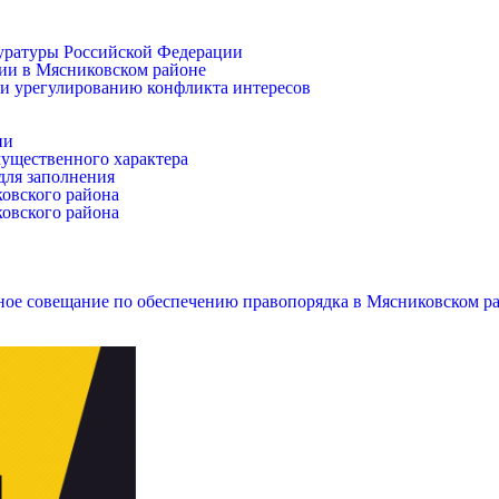
уратуры Российской Федерации
ии в Мясниковском районе
и урегулированию конфликта интересов
ии
имущественного характера
для заполнения
ковского района
ковского района
ое совещание по обеспечению правопорядка в Мясниковском р