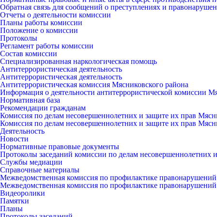
Обратная связь для сообщений о преступлениях и правонарушен
Отчеты о деятельности комиссии
Планы работы комиссии
Положение о комиссии
Протоколы
Регламент работы комиссии
Состав комиссии
Специализированная наркологическая помощь
Антитеррористическая деятельность
Антитеррористическая деятельность
Антитеррористическая комиссия Мясниковского района
Информация о деятельности антитеррористической комиссии М
Нормативная база
Рекомендации гражданам
Комиссия по делам несовершеннолетних и защите их прав Мясн
Комиссия по делам несовершеннолетних и защите их прав Мясн
Деятельность
Новости
Нормативные правовые документы
Протоколы заседаний комиссии по делам несовершеннолетних и
Службы медиации
Справочные материалы
Межведомственная комиссия по профилактике правонарушений
Межведомственная комиссия по профилактике правонарушений
Видеоролики
Памятки
Планы
Протоколы заседаний