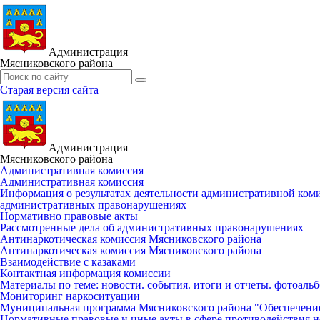
Администрация
Мясниковского района
Старая версия сайта
Администрация
Мясниковского района
Административная комиссия
Административная комиссия
Информация о результатах деятельности административной ко
административных правонарушениях
Нормативно правовые акты
Рассмотренные дела об административных правонарушениях
Антинаркотическая комиссия Мясниковского района
Антинаркотическая комиссия Мясниковского района
Взаимодействие с казаками
Контактная информация комиссии
Материалы по теме: новости. события. итоги и отчеты. фотоаль
Мониторинг наркоситуации
Муниципальная программа Мясниковского района "Обеспечени
Нормативные правовые и иные акты в сфере противодействия н