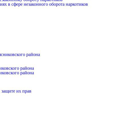
иях в сфере незаконного оборота наркотиков
ясниковского района
иковского района
иковского района
 защите их прав