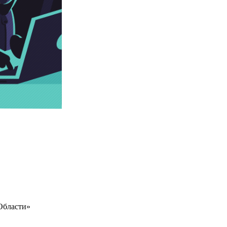
Области»