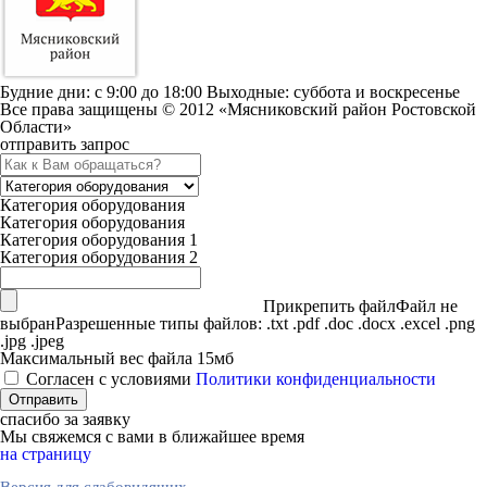
Будние дни: c 9:00 до 18:00 Выходные: суббота и воскресенье
Все права защищены © 2012 «Мясниковский район Ростовской
Области»
отправить запрос
Категория оборудования
Категория оборудования
Категория оборудования 1
Категория оборудования 2
Прикрепить файл
Файл не
выбран
Разрешенные типы файлов: .txt .pdf .doc .docx .excel .png
.jpg .jpeg
Максимальный вес файла 15мб
Согласен с условиями
Политики конфиденциальности
спасибо за заявку
Мы свяжемся с вами в ближайшее время
на страницу