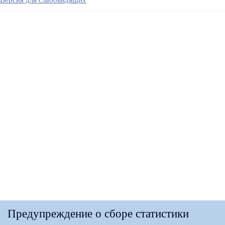
Версия для слабовидящих
Предупреждение о сборе статистики