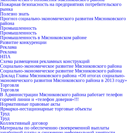
Пожарная безопасность на предприятиях потребительского
рынка
Полезно знать
Прогноз социально-экономического развития Мясниковского
района
Промышленность
Промышленность
Промышленность в Мясниковском районе
Развитие конкуренции
Реклама
Реклама
НПА
Схема размещения рекламных конструкций
Социально-экономическое развитие Мясниковского района
Социально-экономическое развитие Мясниковского района
Доклад Главы Мясниковского района «Об итогах социально-
экономического развития Мясниковского района в 2013 году»
Торговля
Торговля
В Администрации Мясниковского района работает телефон
горячей линии и «телефон доверия»!!!
Нормативные правовые акты
Ярмарки-нестационарные торговые объекты
Труд
Труд
Коллективный договор
Материалы по обеспечению своевременной выплаты
заработной платы и снижению неформальной занятости