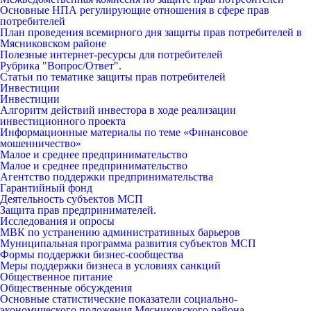
Основные НПА регулирующие отношения в сфере прав
потребителей
План проведения всемирного дня защиты прав потребителей в
Мясниковском районе
Полезные интернет-ресурсы для потребителей
Рубрика "Вопрос/Ответ".
Статьи по тематике защиты прав потребителей
Инвестиции
Инвестиции
Алгоритм действий инвестора в ходе реализации
инвестиционного проекта
Информационные материалы по теме «Финансовое
мошенничество»
Малое и среднее предпринимательство
Малое и среднее предпринимательство
Агентство поддержки предпринимательства
Гарантийный фонд
Деятельность субъектов МСП
Защита прав предпринимателей.
Исследования и опросы
МВК по устранению административных барьеров
Муниципальная программа развития субъектов МСП
Формы поддержки бизнес-сообщества
Меры поддержки бизнеса в условиях санкций
Общественное питание
Общественные обсуждения
Основные статистические показатели социально-
экономического положения Мясниковского района