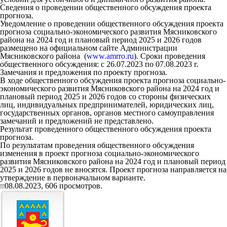
Сведения о проведении общественного обсуждения проекта
прогноза.
Уведомление о проведении общественного обсуждения проекта
прогноза социально-экономического развития Мясниковского
района на 2024 год и плановый период 2025 и 2026 годов
размещено на официальном сайте Администрации
Мясниковского района (
www.amrro.ru
). Сроки проведения
общественного обсуждения:
c 26
.07.2023
по 07.08.2023 г.
Замечания и предложения по проекту прогноза.
В ходе общественного обсуждения проекта прогноза социально-
экономического развития Мясниковского района на 2024 год и
плановый период 2025 и 2026 годов со стороны физических
лиц, индивидуальных предпринимателей, юридических лиц,
государственных органов, органов местного самоуправления
замечаний и предложений не представлено.
Результат проведенного общественного обсуждения проекта
прогноза.
По результатам проведения общественного обсуждения
изменения в проект прогноза социально-экономического
развития Мясниковского района на 2024 год и плановый период
2025 и 2026 годов не вносятся. Проект прогноза направляется на
утверждение в первоначальном варианте.
08.08.2023,
606
просмотров.