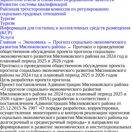
Развитие системы квалификаций
Районная трёхсторонняя комиссия по регулированию
социально-трудовых отношений
Туризм
Туризм
Информация для гостиниц и коллективных средств размещения
(КСР)
Услуги
Главная
→
Экономика
→
Прогноз социально-экономического
развития Мясниковского района
→
Протокол о проведенном
общественном обсуждении проекта прогноза социально-
экономического развития Мясниковского района на 2024 год и
плановый период 2025 и 2026 годов
Протокол о проведенном общественном обсуждении проекта
прогноза социально-экономического развития Мясниковского
района на 2024 год и плановый период 2025 и 2026 годов
Цель разработки проекта прогноза.
Проект постановления Администрации Мясниковского района
«О прогнозе социально-экономического развития
Мясниковского района на 2024 год и плановый период 2025 и
2026 годов» (далее НПА) разработан в соответствии с
постановлением Администрации Мясниковского района от
25.12.2015 № 1907 «О порядке разработки, корректировки,
осуществления мониторинга и контроля реализации прогнозов
социально-экономического развития Мясниковского района на
долгосрочный и среднесрочный периоды» и направлен на
формирование и развитие экономических и институциональных
условий для устойчивого и динамичного развития района.