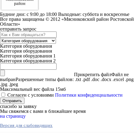
Будние дни: c 9:00 до 18:00 Выходные: суббота и воскресенье
Все права защищены © 2012 «Мясниковский район Ростовской
Области»
отправить запрос
Категория оборудования
Категория оборудования
Категория оборудования 1
Категория оборудования 2
Прикрепить файл
Файл не
выбран
Разрешенные типы файлов: .txt .pdf .doc .docx .excel .png
.jpg .jpeg
Максимальный вес файла 15мб
Согласен с условиями
Политики конфиденциальности
спасибо за заявку
Мы свяжемся с вами в ближайшее время
на страницу
Версия для слабовидящих