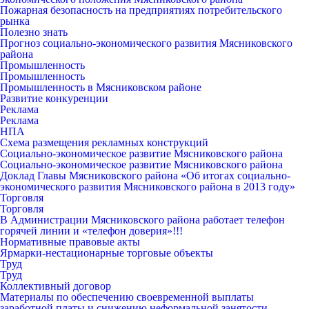
Пожарная безопасность на предприятиях потребительского
рынка
Полезно знать
Прогноз социально-экономического развития Мясниковского
района
Промышленность
Промышленность
Промышленность в Мясниковском районе
Развитие конкуренции
Реклама
Реклама
НПА
Схема размещения рекламных конструкций
Социально-экономическое развитие Мясниковского района
Социально-экономическое развитие Мясниковского района
Доклад Главы Мясниковского района «Об итогах социально-
экономического развития Мясниковского района в 2013 году»
Торговля
Торговля
В Администрации Мясниковского района работает телефон
горячей линии и «телефон доверия»!!!
Нормативные правовые акты
Ярмарки-нестационарные торговые объекты
Труд
Труд
Коллективный договор
Материалы по обеспечению своевременной выплаты
заработной платы и снижению неформальной занятости