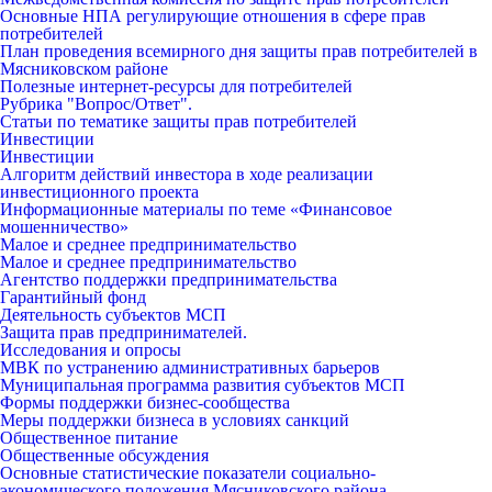
Основные НПА регулирующие отношения в сфере прав
потребителей
План проведения всемирного дня защиты прав потребителей в
Мясниковском районе
Полезные интернет-ресурсы для потребителей
Рубрика "Вопрос/Ответ".
Статьи по тематике защиты прав потребителей
Инвестиции
Инвестиции
Алгоритм действий инвестора в ходе реализации
инвестиционного проекта
Информационные материалы по теме «Финансовое
мошенничество»
Малое и среднее предпринимательство
Малое и среднее предпринимательство
Агентство поддержки предпринимательства
Гарантийный фонд
Деятельность субъектов МСП
Защита прав предпринимателей.
Исследования и опросы
МВК по устранению административных барьеров
Муниципальная программа развития субъектов МСП
Формы поддержки бизнес-сообщества
Меры поддержки бизнеса в условиях санкций
Общественное питание
Общественные обсуждения
Основные статистические показатели социально-
экономического положения Мясниковского района