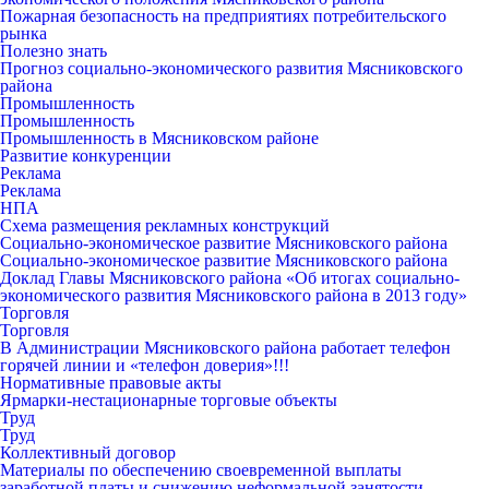
Пожарная безопасность на предприятиях потребительского
рынка
Полезно знать
Прогноз социально-экономического развития Мясниковского
района
Промышленность
Промышленность
Промышленность в Мясниковском районе
Развитие конкуренции
Реклама
Реклама
НПА
Схема размещения рекламных конструкций
Социально-экономическое развитие Мясниковского района
Социально-экономическое развитие Мясниковского района
Доклад Главы Мясниковского района «Об итогах социально-
экономического развития Мясниковского района в 2013 году»
Торговля
Торговля
В Администрации Мясниковского района работает телефон
горячей линии и «телефон доверия»!!!
Нормативные правовые акты
Ярмарки-нестационарные торговые объекты
Труд
Труд
Коллективный договор
Материалы по обеспечению своевременной выплаты
заработной платы и снижению неформальной занятости