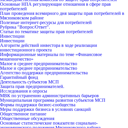
Основные НПА регулирующие отношения в сфере прав
потребителей
План проведения всемирного дня защиты прав потребителей в
Мясниковском районе
Полезные интернет-ресурсы для потребителей
Рубрика "Вопрос/Ответ".
Статьи по тематике защиты прав потребителей
Инвестиции
Инвестиции
Алгоритм действий инвестора в ходе реализации
инвестиционного проекта
Информационные материалы по теме «Финансовое
мошенничество»
Малое и среднее предпринимательство
Малое и среднее предпринимательство
Агентство поддержки предпринимательства
Гарантийный фонд
Деятельность субъектов МСП
Защита прав предпринимателей.
Исследования и опросы
МВК по устранению административных барьеров
Муниципальная программа развития субъектов МСП
Формы поддержки бизнес-сообщества
Меры поддержки бизнеса в условиях санкций
Общественное питание
Общественные обсуждения
Основные статистические показатели социально-
экономического положения Мясниковского района