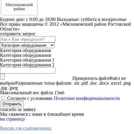
Будние дни: c 9:00 до 18:00 Выходные: суббота и воскресенье
Все права защищены © 2012 «Мясниковский район Ростовской
Области»
отправить запрос
Категория оборудования
Категория оборудования
Категория оборудования 1
Категория оборудования 2
Прикрепить файл
Файл не
выбран
Разрешенные типы файлов: .txt .pdf .doc .docx .excel .png
.jpg .jpeg
Максимальный вес файла 15мб
Согласен с условиями
Политики конфиденциальности
спасибо за заявку
Мы свяжемся с вами в ближайшее время
на страницу
Версия для слабовидящих