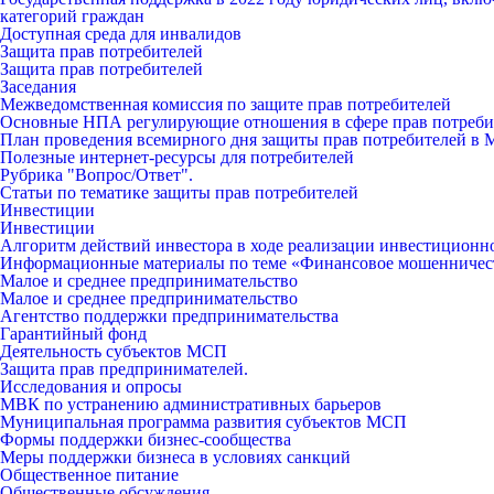
категорий граждан
Доступная среда для инвалидов
Защита прав потребителей
Защита прав потребителей
Заседания
Межведомственная комиссия по защите прав потребителей
Основные НПА регулирующие отношения в сфере прав потреби
План проведения всемирного дня защиты прав потребителей в 
Полезные интернет-ресурсы для потребителей
Рубрика "Вопрос/Ответ".
Статьи по тематике защиты прав потребителей
Инвестиции
Инвестиции
Алгоритм действий инвестора в ходе реализации инвестиционн
Информационные материалы по теме «Финансовое мошенничес
Малое и среднее предпринимательство
Малое и среднее предпринимательство
Агентство поддержки предпринимательства
Гарантийный фонд
Деятельность субъектов МСП
Защита прав предпринимателей.
Исследования и опросы
МВК по устранению административных барьеров
Муниципальная программа развития субъектов МСП
Формы поддержки бизнес-сообщества
Меры поддержки бизнеса в условиях санкций
Общественное питание
Общественные обсуждения