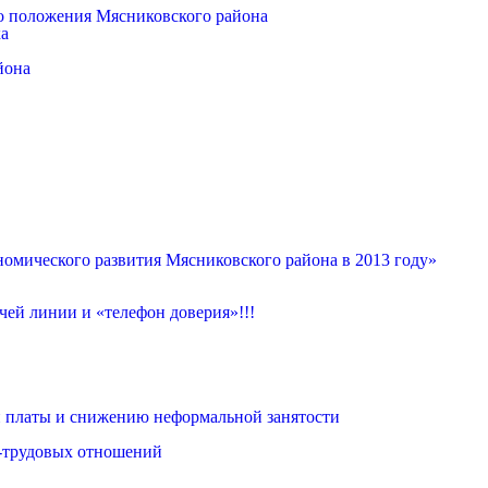
о положения Мясниковского района
ка
йона
омического развития Мясниковского района в 2013 году»
ей линии и «телефон доверия»!!!
 платы и снижению неформальной занятости
о-трудовых отношений