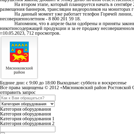
На втором этапе, который планируется начать в сентябре 202
размещения баннеров, трансляции видеороликов на мониторах г
На данный момент уже работает телефон Горячей линии, по 
несовершеннолетним - 8 800 201 59 18.
Напомним, что в апреле были одобрены и приняты законы (№ 
никотинсодержащей продукции и за ее продажу несовершеннол
10.05.2023,
712
просмотров.
Будние дни: c 9:00 до 18:00 Выходные: суббота и воскресенье
Все права защищены © 2012 «Мясниковский район Ростовской 
отправить запрос
Категория оборудования
Категория оборудования
Категория оборудования 1
Категория оборудования 2