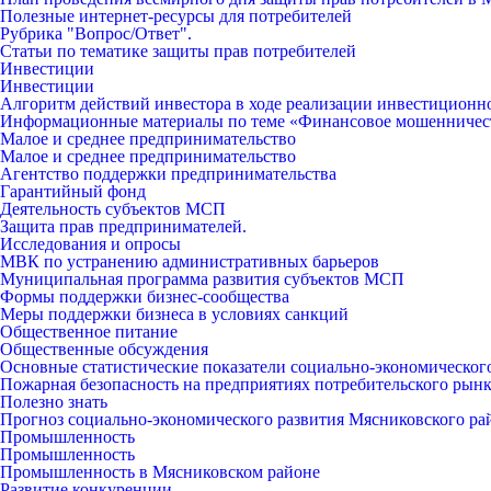
Полезные интернет-ресурсы для потребителей
Рубрика "Вопрос/Ответ".
Статьи по тематике защиты прав потребителей
Инвестиции
Инвестиции
Алгоритм действий инвестора в ходе реализации инвестиционн
Информационные материалы по теме «Финансовое мошенничес
Малое и среднее предпринимательство
Малое и среднее предпринимательство
Агентство поддержки предпринимательства
Гарантийный фонд
Деятельность субъектов МСП
Защита прав предпринимателей.
Исследования и опросы
МВК по устранению административных барьеров
Муниципальная программа развития субъектов МСП
Формы поддержки бизнес-сообщества
Меры поддержки бизнеса в условиях санкций
Общественное питание
Общественные обсуждения
Основные статистические показатели социально-экономическог
Пожарная безопасность на предприятиях потребительского рын
Полезно знать
Прогноз социально-экономического развития Мясниковского ра
Промышленность
Промышленность
Промышленность в Мясниковском районе
Развитие конкуренции