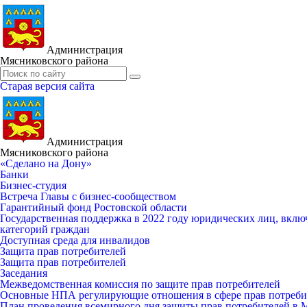
Администрация
Мясниковского района
Старая версия сайта
Администрация
Мясниковского района
«Сделано на Дону»
Банки
Бизнес-студия
Встреча Главы с бизнес-сообществом
Гарантийный фонд Ростовской области
Государственная поддержка в 2022 году юридических лиц, вклю
категорий граждан
Доступная среда для инвалидов
Защита прав потребителей
Защита прав потребителей
Заседания
Межведомственная комиссия по защите прав потребителей
Основные НПА регулирующие отношения в сфере прав потреби
План проведения всемирного дня защиты прав потребителей в 