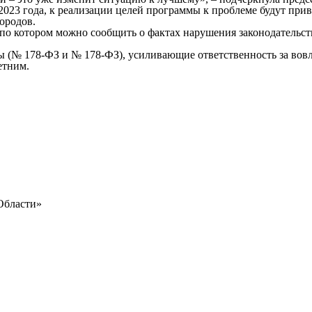
3 года, к реализации целей программы к проблеме будут прив
ородов.
котором можно сообщить о фактах нарушения законодательств
178-ФЗ и № 178-ФЗ), усиливающие ответственность за вовлеч
етним.
Области»