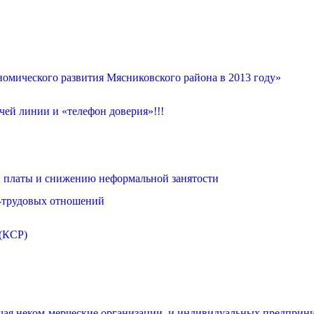
омического развития Мясниковского района в 2013 году»
ей линии и «телефон доверия»!!!
 платы и снижению неформальной занятости
о-трудовых отношений
 (КСР)
чая неком-мерческие организации, и индивидуальных предприни