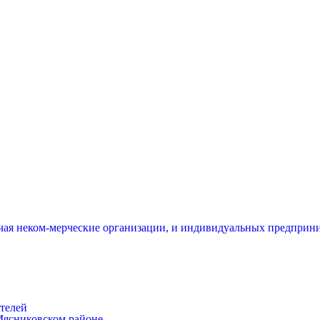
чая неком-мерческие организации, и индивидуальных предприни
телей
Мясниковском районе