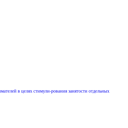
мателей в целях стимули-рования занятости отдельных