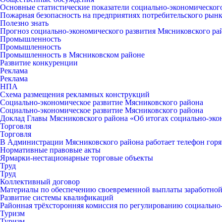
Основные статистические показатели социально-экономическог
Пожарная безопасность на предприятиях потребительского рын
Полезно знать
Прогноз социально-экономического развития Мясниковского ра
Промышленность
Промышленность
Промышленность в Мясниковском районе
Развитие конкуренции
Реклама
Реклама
НПА
Схема размещения рекламных конструкций
Социально-экономическое развитие Мясниковского района
Социально-экономическое развитие Мясниковского района
Доклад Главы Мясниковского района «Об итогах социально-экон
Торговля
Торговля
В Администрации Мясниковского района работает телефон горяч
Нормативные правовые акты
Ярмарки-нестационарные торговые объекты
Труд
Труд
Коллективный договор
Материалы по обеспечению своевременной выплаты заработной
Развитие системы квалификаций
Районная трёхсторонняя комиссия по регулированию социальн
Туризм
Туризм