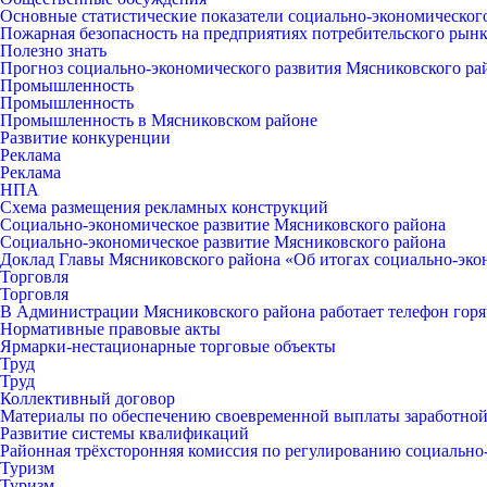
Основные статистические показатели социально-экономическог
Пожарная безопасность на предприятиях потребительского рын
Полезно знать
Прогноз социально-экономического развития Мясниковского ра
Промышленность
Промышленность
Промышленность в Мясниковском районе
Развитие конкуренции
Реклама
Реклама
НПА
Схема размещения рекламных конструкций
Социально-экономическое развитие Мясниковского района
Социально-экономическое развитие Мясниковского района
Доклад Главы Мясниковского района «Об итогах социально-экон
Торговля
Торговля
В Администрации Мясниковского района работает телефон горяч
Нормативные правовые акты
Ярмарки-нестационарные торговые объекты
Труд
Труд
Коллективный договор
Материалы по обеспечению своевременной выплаты заработной
Развитие системы квалификаций
Районная трёхсторонняя комиссия по регулированию социальн
Туризм
Туризм