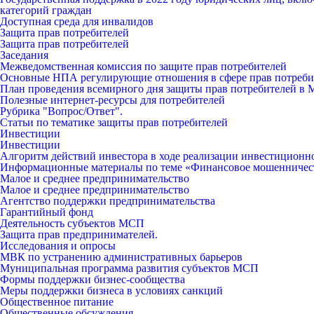
категорий граждан
Доступная среда для инвалидов
Защита прав потребителей
Защита прав потребителей
Заседания
Межведомственная комиссия по защите прав потребителей
Основные НПА регулирующие отношения в сфере прав потреби
План проведения всемирного дня защиты прав потребителей в 
Полезные интернет-ресурсы для потребителей
Рубрика "Вопрос/Ответ".
Статьи по тематике защиты прав потребителей
Инвестиции
Инвестиции
Алгоритм действий инвестора в ходе реализации инвестиционн
Информационные материалы по теме «Финансовое мошенничес
Малое и среднее предпринимательство
Малое и среднее предпринимательство
Агентство поддержки предпринимательства
Гарантийный фонд
Деятельность субъектов МСП
Защита прав предпринимателей.
Исследования и опросы
МВК по устранению административных барьеров
Муниципальная программа развития субъектов МСП
Формы поддержки бизнес-сообщества
Меры поддержки бизнеса в условиях санкций
Общественное питание
Общественные обсуждения