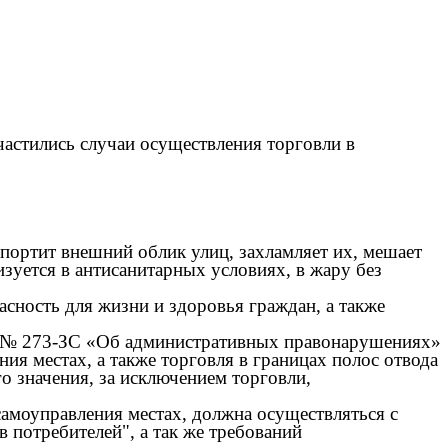
частились случаи осуществления торговли в
того»;
 портит внешний облик улиц, захламляет их, мешает
зуется в антисанитарных условиях, в жару без
сность для жизни и здоровья граждан, а также
002 № 273-ЗС «Об административных правонарушениях»
я местах, а также торговля в границах полос отвода
 значения, за исключением торговли,
самоуправления местах, должна осуществляться с
 потребителей", а так же требований