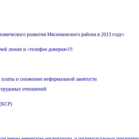
омического развития Мясниковского района в 2013 году»
ей линии и «телефон доверия»!!!
 платы и снижению неформальной занятости
о-трудовых отношений
 (КСР)
чая неком-мерческие организации, и индивидуальных предприни