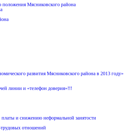
о положения Мясниковского района
ка
йона
омического развития Мясниковского района в 2013 году»
ей линии и «телефон доверия»!!!
 платы и снижению неформальной занятости
о-трудовых отношений