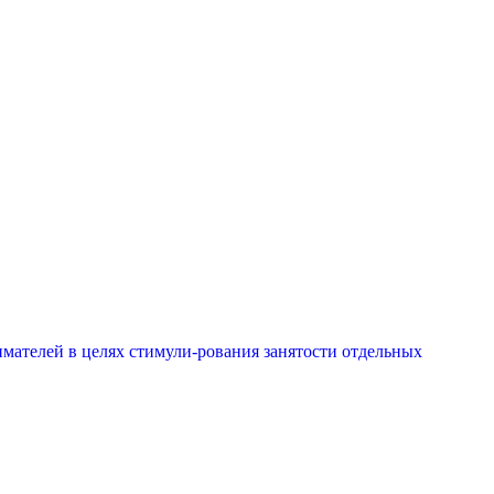
мателей в целях стимули-рования занятости отдельных