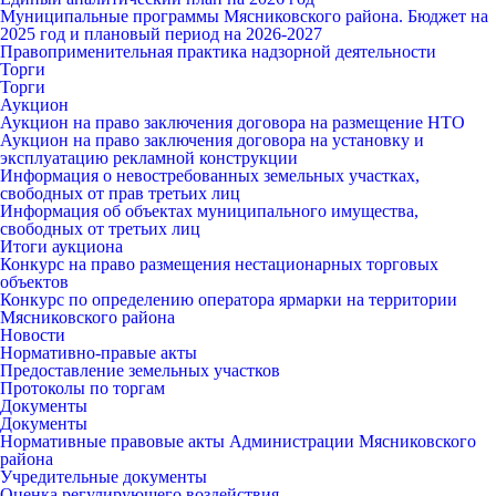
Муниципальные программы Мясниковского района. Бюджет на
2025 год и плановый период на 2026-2027
Правоприменительная практика надзорной деятельности
Торги
Торги
Аукцион
Аукцион на право заключения договора на размещение НТО
Аукцион на право заключения договора на установку и
эксплуатацию рекламной конструкции
Информация о невостребованных земельных участках,
свободных от прав третьих лиц
Информация об объектах муниципального имущества,
свободных от третьих лиц
Итоги аукциона
Конкурс на право размещения нестационарных торговых
объектов
Конкурс по определению оператора ярмарки на территории
Мясниковского района
Новости
Нормативно-правые акты
Предоставление земельных участков
Протоколы по торгам
Документы
Документы
Нормативные правовые акты Администрации Мясниковского
района
Учредительные документы
Оценка регулирующего воздействия