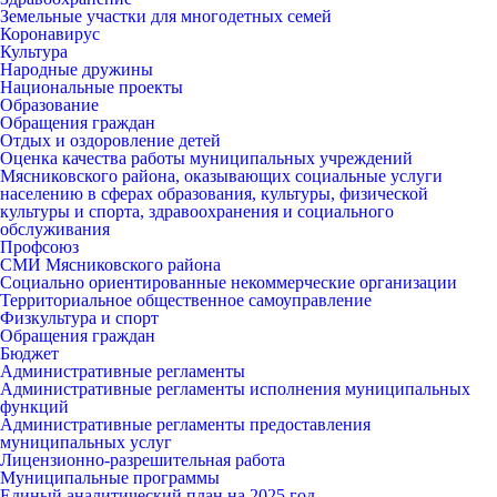
Земельные участки для многодетных семей
Коронавирус
Культура
Народные дружины
Национальные проекты
Образование
Обращения граждан
Отдых и оздоровление детей
Оценка качества работы муниципальных учреждений
Мясниковского района, оказывающих социальные услуги
населению в сферах образования, культуры, физической
культуры и спорта, здравоохранения и социального
обслуживания
Профсоюз
СМИ Мясниковского района
Социально ориентированные некоммерческие организации
Территориальное общественное самоуправление
Физкультура и спорт
Обращения граждан
Бюджет
Административные регламенты
Административные регламенты исполнения муниципальных
функций
Административные регламенты предоставления
муниципальных услуг
Лицензионно-разрешительная работа
Муниципальные программы
Единый аналитический план на 2025 год