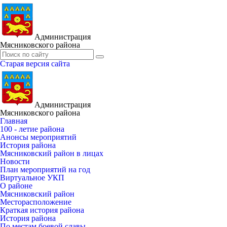
Администрация
Мясниковского района
Старая версия сайта
Администрация
Мясниковского района
Главная
100 - летие района
Анонсы мероприятий
История района
Мясниковский район в лицах
Новости
План мероприятий на год
Виртуальное УКП
О районе
Мясниковский район
Месторасположение
Краткая история района
История района
По местам боевой славы