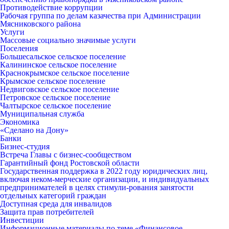
Противодействие коррупции
Рабочая группа по делам казачества при Администрации
Мясниковского района
Услуги
Массовые социально значимые услуги
Поселения
Большесальское сельское поселение
Калининское сельское поселение
Краснокрымское сельское поселение
Крымское сельское поселение
Недвиговское сельское поселение
Петровское сельское поселение
Чалтырское сельское поселение
Муниципальная служба
Экономика
«Сделано на Дону»
Банки
Бизнес-студия
Встреча Главы с бизнес-сообществом
Гарантийный фонд Ростовской области
Государственная поддержка в 2022 году юридических лиц,
включая неком-мерческие организации, и индивидуальных
предпринимателей в целях стимули-рования занятости
отдельных категорий граждан
Доступная среда для инвалидов
Защита прав потребителей
Инвестиции
Информационные материалы по теме «Финансовое