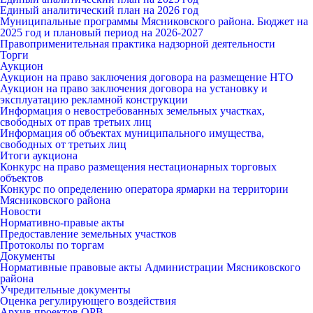
Единый аналитический план на 2026 год
Муниципальные программы Мясниковского района. Бюджет на
2025 год и плановый период на 2026-2027
Правоприменительная практика надзорной деятельности
Торги
Аукцион
Аукцион на право заключения договора на размещение НТО
Аукцион на право заключения договора на установку и
эксплуатацию рекламной конструкции
Информация о невостребованных земельных участках,
свободных от прав третьих лиц
Информация об объектах муниципального имущества,
свободных от третьих лиц
Итоги аукциона
Конкурс на право размещения нестационарных торговых
объектов
Конкурс по определению оператора ярмарки на территории
Мясниковского района
Новости
Нормативно-правые акты
Предоставление земельных участков
Протоколы по торгам
Документы
Нормативные правовые акты Администрации Мясниковского
района
Учредительные документы
Оценка регулирующего воздействия
Архив проектов ОРВ