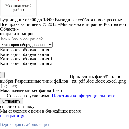
Будние дни: c 9:00 до 18:00 Выходные: суббота и воскресенье
Все права защищены © 2012 «Мясниковский район Ростовской
Области»
отправить запрос
Категория оборудования
Категория оборудования
Категория оборудования 1
Категория оборудования 2
Прикрепить файл
Файл не
выбран
Разрешенные типы файлов: .txt .pdf .doc .docx .excel .png
.jpg .jpeg
Максимальный вес файла 15мб
Согласен с условиями
Политики конфиденциальности
спасибо за заявку
Мы свяжемся с вами в ближайшее время
на страницу
Версия для слабовидящих