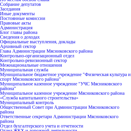
Собрание депутатов
Заседания
Иные документы
Постоянные комиссии
Правовые акты
Администрация
Блог главы района
Сведения о доходах
Официальные выступления, доклады
Архивный сектор
Глава Администрации Мясниковского района
Контрольно-организационный отдел
Контрольно-ревизионный сектор
Межнациональные отношения
Муниципальная служба
Муниципальное бюджетное учреждение "Физическая культура и
спорт Мясниковского района"
Муниципальное казенное учреждение "УЧС Мясниковского
района"
Муниципальное казенное учреждение Мясниковского района
«Служба капитального строительства»
Муниципальный контроль
Общественный Совет при Администрации Мясниковского
района
Ответственные секретари Администрации Мясниковского
района
Отдел бухгалтерского учета и отчетности
Отдел ЖКХ и дорожной деятельности