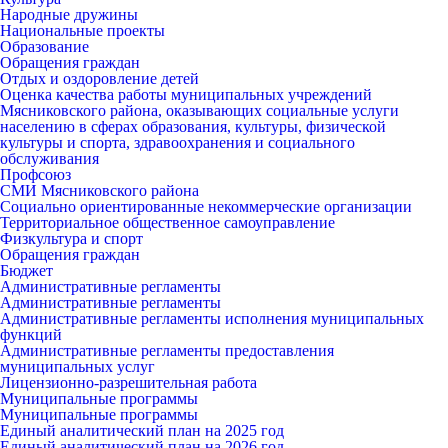
Народные дружины
Национальные проекты
Образование
Обращения граждан
Отдых и оздоровление детей
Оценка качества работы муниципальных учреждений
Мясниковского района, оказывающих социальные услуги
населению в сферах образования, культуры, физической
культуры и спорта, здравоохранения и социального
обслуживания
Профсоюз
СМИ Мясниковского района
Социально ориентированные некоммерческие организации
Территориальное общественное самоуправление
Физкультура и спорт
Обращения граждан
Бюджет
Административные регламенты
Административные регламенты
Административные регламенты исполнения муниципальных
функций
Административные регламенты предоставления
муниципальных услуг
Лицензионно-разрешительная работа
Муниципальные программы
Муниципальные программы
Единый аналитический план на 2025 год
Единый аналитический план на 2026 год