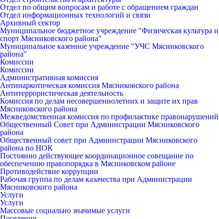
Отдел по общим вопросам и работе с обращением граждан
Отдел информационных технологий и связи
Архивный сектор
Муниципальное бюджетное учреждение "Физическая культура и
спорт Мясниковского района"
Муниципальное казенное учреждение "УЧС Мясниковского
района"
Комиссии
Комиссии
Административная комиссия
Антинаркотическая комиссия Мясниковского района
Антитеррористическая деятельность
Комиссия по делам несовершеннолетних и защите их прав
Мясниковского района
Межведомственная комиссия по профилактике правонарушений
Общественный Совет при Администрации Мясниковского
района
Общественный совет при Администрации Мясниковского
района по НОК
Постоянно действующее координационное совещание по
обеспечению правопорядка в Мясниковском районе
Противодействие коррупции
Рабочая группа по делам казачества при Администрации
Мясниковского района
Услуги
Услуги
Массовые социально значимые услуги
Поселения