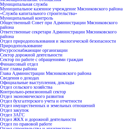
Муниципальная служба
Муниципальное казенное учреждение Мясниковского района
«Служба капитального строительства»
Муниципальный контроль
Общественный Совет при Администрации Мясниковского
района
Ответственные секретари Администрации Мясниковского
района
Отдел природопользования и экологической безопасности
Природопользование
Ресурсоснабжающие организации
Сектор дорожной деятельности
Сектор по работе с обращениями граждан
Финансовый отдел
Блог главы района
Глава Администрации Мясниковского района
Сведения о доходах
Официальные выступления, доклады
Отдел сельского хозяйства
Контрольно-ревизионный сектор
Отдел экономического развития
Отдел бухгалтерского учета и отчетности
Отдел имущественных и земельных отношений
Отдел закупок
Отдел ЗАГС
Отдел ЖКХ и дорожной деятельности
Отдел по правовой работе
Отдел строительства и архитектуры