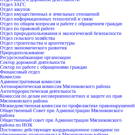
Отдел ЗАГС
Отдел закупок
Отдел имущественных и земельных отношений
Отдел информационных технологий и связи
Отдел по общим вопросам и работе с обращением граждан
Отдел по правовой работе
Отдел природопользования и экологической безопасности
Отдел сельского хозяйства
Отдел строительства и архитектуры
Отдел экономического развития
Природопользование
Ресурсоснабжающие организации
Сектор дорожной деятельности
Сектор по работе с обращениями граждан
Финансовый отдел
Комиссии
Административная комиссия
Антинаркотическая комиссия Мясниковского района
Антитеррористическая деятельность
Комиссия по делам несовершеннолетних и защите их прав
Мясниковского района
Межведомственная комиссия по профилактике правонарушений
Общественный Совет при Администрации Мясниковского
района
Общественный совет при Администрации Мясниковского
района по НОК
Постоянно действующее координационное совещание по
обеспечению правопорядка в Мясниковском районе