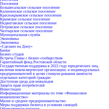
Поселения
Большесальское сельское поселение
Калининское сельское поселение
Краснокрымское сельское поселение
Крымское сельское поселение
Недвиговское сельское поселение
Петровское сельское поселение
Чалтырское сельское поселение
Муниципальная служба
Экономика
Экономика
«Сделано на Дону»
Банки
Бизнес-студия
Встреча Главы с бизнес-сообществом
Гарантийный фонд Ростовской области
Государственная поддержка в 2022 году юридических лиц,
включая неком-мерческие организации, и индивидуальных
предпринимателей в целях стимули-рования занятости
отдельных категорий граждан
Доступная среда для инвалидов
Защита прав потребителей
Инвестиции
Информационные материалы по теме «Финансовое
мошенничество»
Малое и среднее предпринимательство
Меры поддержки бизнеса в условиях санкций
Общественное питание