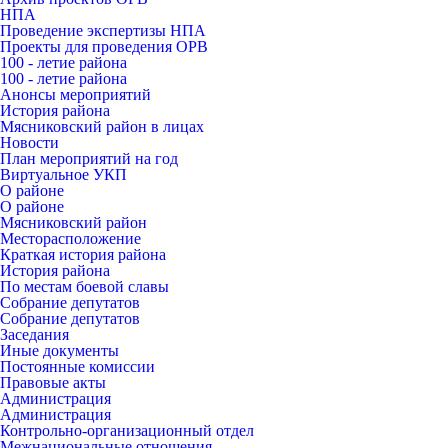
НПА
Проведение экспертизы НПА
Проекты для проведения ОРВ
100 - летие района
100 - летие района
Анонсы мероприятий
История района
Мясниковский район в лицах
Новости
План мероприятий на год
Виртуальное УКП
О районе
О районе
Мясниковский район
Месторасположение
Краткая история района
История района
По местам боевой славы
Собрание депутатов
Собрание депутатов
Заседания
Иные документы
Постоянные комиссии
Правовые акты
Администрация
Администрация
Контрольно-организационный отдел
Межнациональные отношения