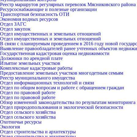
Реестр маршрутов регулярных перевозок Мясниковского района
Ресурсоснабжающие и полезные организации
Транспортная безопасность ОТИ
Экономия водных ресурсов
Отдел ЗАГС
Отдел закупок
Отдел имущественных и земельных отношений
Отдел имущественных и земельных отношений
В связи с планируемым проведением в 2016 году новой госуда
Выявление правообладателей ранее учтенных объектов недвиж
Государственная кадастровая оценка недвижимости
Должники по арендной плате
Изъятие земельных участков
Комплексные кадастровые работы
Предоставление земельных участков многодетным семьям
Реестр муниципального имущества
Отдел информационных технологий и связи
Отдел по общим вопросам и работе с обращением граждан
Отдел по правовой работе
Отдел по правовой работе
Обзор изменений законодательства по результатам мониторинга
Отдел природопользования и экологической безопасности
Отдел сельского хозяйства
Отдел сельского хозяйства
Охотничьи ресурсы
Экология
Отдел строительства и архитектуры
Отдел строительства и архитектуры