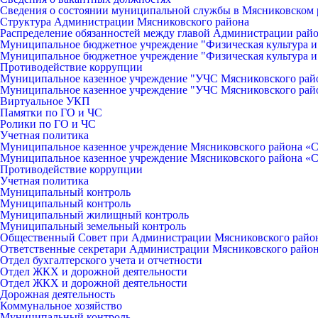
Сведения о состоянии муниципальной службы в Мясниковском 
Структура Администрации Мясниковского района
Распределение обязанностей между главой Администрации рай
Муниципальное бюджетное учреждение "Физическая культура и
Муниципальное бюджетное учреждение "Физическая культура и
Противодействие коррупции
Муниципальное казенное учреждение "УЧС Мясниковского рай
Муниципальное казенное учреждение "УЧС Мясниковского рай
Виртуальное УКП
Памятки по ГО и ЧС
Ролики по ГО и ЧС
Учетная политика
Муниципальное казенное учреждение Мясниковского района «С
Муниципальное казенное учреждение Мясниковского района «С
Противодействие коррупции
Учетная политика
Муниципальный контроль
Муниципальный контроль
Муниципальный жилищный контроль
Муниципальный земельный контроль
Общественный Совет при Администрации Мясниковского райо
Ответственные секретари Администрации Мясниковского райо
Отдел бухгалтерского учета и отчетности
Отдел ЖКХ и дорожной деятельности
Отдел ЖКХ и дорожной деятельности
Дорожная деятельность
Коммунальное хозяйство
Муниципальный контроль