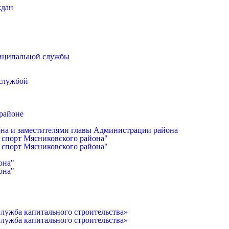
ждан
иципальной службы
 службой
районе
она и заместителями главы Администрации района
 спорт Мясниковского района"
 спорт Мясниковского района"
она"
она"
лужба капитального строительства»
лужба капитального строительства»