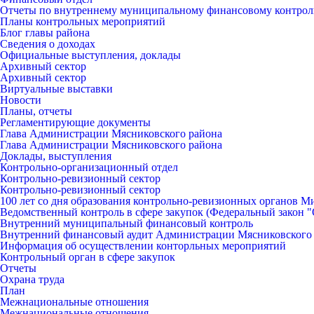
Отчеты по внутреннему муниципальному финансовому контро
Планы контрольных мероприятий
Блог главы района
Сведения о доходах
Официальные выступления, доклады
Архивный сектор
Архивный сектор
Виртуальные выставки
Новости
Планы, отчеты
Регламентирующие документы
Глава Администрации Мясниковского района
Глава Администрации Мясниковского района
Доклады, выступления
Контрольно-организационный отдел
Контрольно-ревизионный сектор
Контрольно-ревизионный сектор
100 лет со дня образования контрольно-ревизионных органов 
Ведомственный контроль в сфере закупок (Федеральный закон "О
Внутренний муниципальный финансовый контроль
Внутренний финансовый аудит Администрации Мясниковского
Информация об осуществлении конторльных мероприятий
Контрольный орган в сфере закупок
Отчеты
Охрана труда
План
Межнациональные отношения
Межнациональные отношения