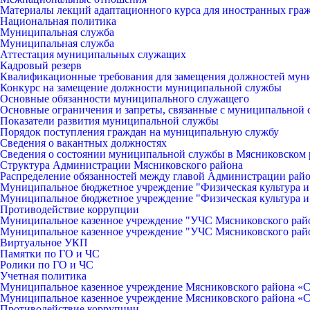
Материалы лекций адаптационного курса для иностранных гра
Национальная политика
Муниципальная служба
Муниципальная служба
Аттестация муниципальных служащих
Кадровый резерв
Квалификационные требования для замещения должностей мун
Конкурс на замещение должности муниципальной службы
Основные обязанности муниципального служащего
Основные ограничения и запреты, связанные с муниципальной
Показатели развития муниципальной службы
Порядок поступления граждан на муниципальную службу
Сведения о вакантных должностях
Сведения о состоянии муниципальной службы в Мясниковском 
Структура Администрации Мясниковского района
Распределение обязанностей между главой Администрации рай
Муниципальное бюджетное учреждение "Физическая культура и
Муниципальное бюджетное учреждение "Физическая культура и
Противодействие коррупции
Муниципальное казенное учреждение "УЧС Мясниковского рай
Муниципальное казенное учреждение "УЧС Мясниковского рай
Виртуальное УКП
Памятки по ГО и ЧС
Ролики по ГО и ЧС
Учетная политика
Муниципальное казенное учреждение Мясниковского района «С
Муниципальное казенное учреждение Мясниковского района «С
Противодействие коррупции