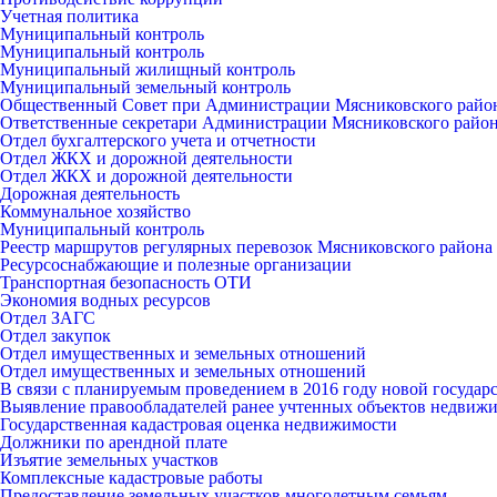
Учетная политика
Муниципальный контроль
Муниципальный контроль
Муниципальный жилищный контроль
Муниципальный земельный контроль
Общественный Совет при Администрации Мясниковского райо
Ответственные секретари Администрации Мясниковского райо
Отдел бухгалтерского учета и отчетности
Отдел ЖКХ и дорожной деятельности
Отдел ЖКХ и дорожной деятельности
Дорожная деятельность
Коммунальное хозяйство
Муниципальный контроль
Реестр маршрутов регулярных перевозок Мясниковского района
Ресурсоснабжающие и полезные организации
Транспортная безопасность ОТИ
Экономия водных ресурсов
Отдел ЗАГС
Отдел закупок
Отдел имущественных и земельных отношений
Отдел имущественных и земельных отношений
В связи с планируемым проведением в 2016 году новой госуда
Выявление правообладателей ранее учтенных объектов недвиж
Государственная кадастровая оценка недвижимости
Должники по арендной плате
Изъятие земельных участков
Комплексные кадастровые работы
Предоставление земельных участков многодетным семьям