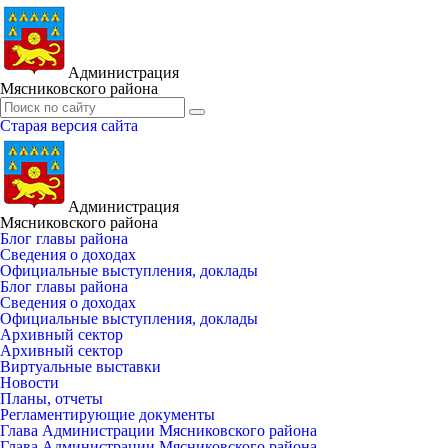
Администрация
Мясниковского района
Старая версия сайта
Администрация
Мясниковского района
Блог главы района
Сведения о доходах
Официальные выступления, доклады
Блог главы района
Сведения о доходах
Официальные выступления, доклады
Архивный сектор
Архивный сектор
Виртуальные выставки
Новости
Планы, отчеты
Регламентирующие документы
Глава Администрации Мясниковского района
Глава Администрации Мясниковского района