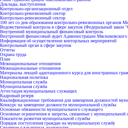
Доклады, выступления
Контрольно-организационный отдел
Контрольно-ревизионный сектор
Контрольно-ревизионный сектор
100 лет со дня образования контрольно-ревизионных органов 
Ведомственный контроль в сфере закупок (Федеральный закон "О
Внутренний муниципальный финансовый контроль
Внутренний финансовый аудит Администрации Мясниковского
Информация об осуществлении конторльных мероприятий
Контрольный орган в сфере закупок
Отчеты
Охрана труда
План
Межнациональные отношения
Межнациональные отношения
Материалы лекций адаптационного курса для иностранных гра
Национальная политика
Муниципальная служба
Муниципальная служба
Аттестация муниципальных служащих
Кадровый резерв
Квалификационные требования для замещения должностей мун
Конкурс на замещение должности муниципальной службы
Основные обязанности муниципального служащего
Основные ограничения и запреты, связанные с муниципальной
Показатели развития муниципальной службы
Порядок поступления граждан на муниципальную службу
Сведения о вакантных должностях