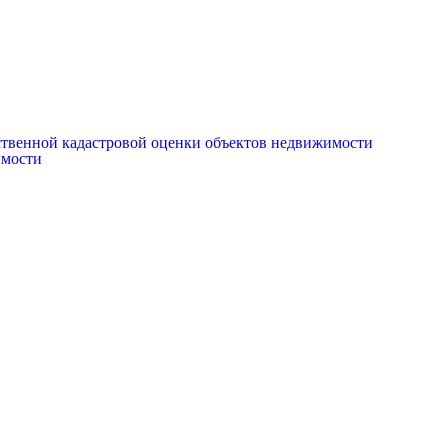
рственной кадастровой оценки объектов недвижимости
имости