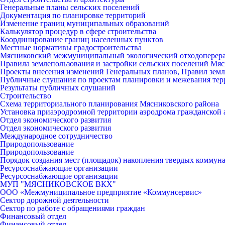
Генеральные планы сельских поселений
Документация по планировке территорий
Изменение границ муниципальных образований
Калькулятор процедур в сфере строительства
Координирование границ населенных пунктов
Местные нормативы градостроительства
Мясниковский межмуниципальный экологический отходоперер
Правила землепользования и застройки сельских поселений Мяс
Проекты внесения изменений Генеральных планов, Правил земл
Публичные слушания по проектам планировки и межевания тер
Результаты публичных слушаний
Строительство
Схема территориального планирования Мясниковского района
Установка приаэродромной территории аэродрома гражданской 
Отдел экономического развития
Отдел экономического развития
Международное сотрудничество
Природопользование
Природопользование
Порядок создания мест (площадок) накопления твердых коммун
Ресурсоснабжающие организации
Ресурсоснабжающие организации
МУП "МЯСНИКОВСКОЕ ВКХ"
ООО «Межмуниципальное предприятие «Коммунсервис»
Сектор дорожной деятельности
Сектор по работе с обращениями граждан
Финансовый отдел
Финансовый отдел