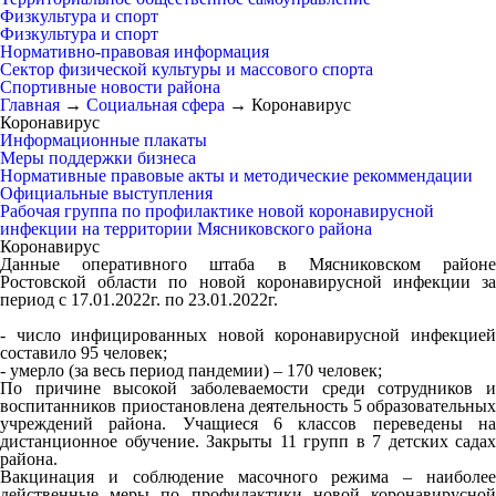
Физкультура и спорт
Физкультура и спорт
Нормативно-правовая информация
Сектор физической культуры и массового спорта
Спортивные новости района
Главная
→
Социальная сфера
→
Коронавирус
Коронавирус
Информационные плакаты
Меры поддержки бизнеса
Нормативные правовые акты и методические рекоммендации
Официальные выступления
Рабочая группа по профилактике новой коронавирусной
инфекции на территории Мясниковского района
Коронавирус
Данные оперативного штаба в Мясниковском районе
Ростовской области по новой коронавирусной инфекции за
период с 17.01.2022г. по 23.01.2022г.
- число инфицированных новой коронавирусной инфекцией
составило 95 человек;
- умерло (за весь период пандемии) – 170 человек;
По причине высокой заболеваемости среди сотрудников и
воспитанников приостановлена деятельность 5 образовательных
учреждений района. Учащиеся 6 классов переведены на
дистанционное обучение. Закрыты 11 групп в 7 детских садах
района.
Вакцинация и соблюдение масочного режима – наиболее
действенные меры по профилактики новой коронавирусной