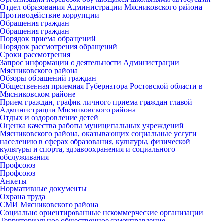
Отдел образования Администрации Мясниковского района
Противодействие коррупции
Обращения граждан
Обращения граждан
Порядок приема обращений
Порядок рассмотрения обращений
Сроки рассмотрения
Запрос информации о деятельности Администрации
Мясниковского района
Обзоры обращений граждан
Общественная приемная Губернатора Ростовской области в
Мясниковском районе
Прием граждан, график личного приема граждан главой
Администрации Мясниковского района
Отдых и оздоровление детей
Оценка качества работы муниципальных учреждений
Мясниковского района, оказывающих социальные услуги
населению в сферах образования, культуры, физической
культуры и спорта, здравоохранения и социального
обслуживания
Профсоюз
Профсоюз
Анкеты
Нормативные документы
Охрана труда
СМИ Мясниковского района
Социально ориентированные некоммерческие организации
Территориальное общественное самоуправление