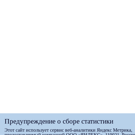
Предупреждение о сборе статистики
Этот сайт использует сервис веб-аналитики Яндекс Метрика,
предоставляемый компанией ООО «ЯНДЕКС», 119021, Россия