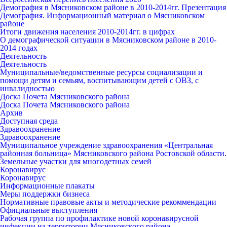
Демография в Мясниковском районе в 2010-2014гг. Презентация
Демография. Информационный материал о Мясниковском
районе
Итоги движения населения 2010-2014гг. в цифрах
О демографической ситуации в Мясниковском районе в 2010-
2014 годах
Деятельность
Деятельность
Муниципальные/ведомственные ресурсы социализации и
помощи детям и семьям, воспитывающим детей с ОВЗ, с
инвалидностью
Доска Почета Мясниковского района
Доска Почета Мясниковского района
Архив
Доступная среда
Здравоохранение
Здравоохранение
Муниципальное учреждение здравоохранения «Центральная
районная больница» Мясниковского района Ростовской области.
Земельные участки для многодетных семей
Коронавирус
Коронавирус
Информационные плакаты
Меры поддержки бизнеса
Нормативные правовые акты и методические рекоммендации
Официальные выступления
Рабочая группа по профилактике новой коронавирусной
инфекции на территории Мясниковского района