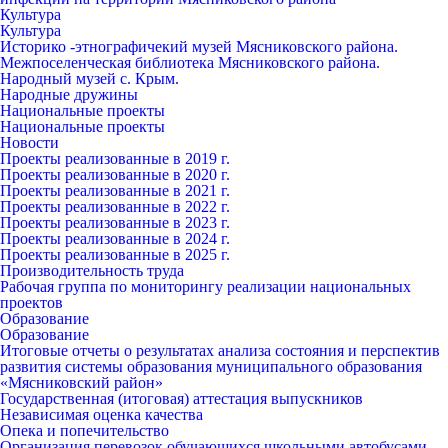
Культура
Культура
Историко -этнографичекий музей Мясниковского района.
Межпоселенческая библиотека Мясниковского района.
Народный музей с. Крым.
Народные дружины
Национальные проекты
Национальные проекты
Новости
Проекты реализованные в 2019 г.
Проекты реализованные в 2020 г.
Проекты реализованные в 2021 г.
Проекты реализованные в 2022 г.
Проекты реализованные в 2023 г.
Проекты реализованные в 2024 г.
Проекты реализованные в 2025 г.
Производительность труда
Рабочая группа по мониторингу реализации национальных
проектов
Образование
Образование
Итоговые отчеты о результатах анализа состояния и перспектив
развития системы образования муниципального образования
«Мясниковский район»
Государственная (итоговая) аттестация выпускников
Независимая оценка качества
Опека и попечительство
Организация перевозок обучающихся школьными автобусами