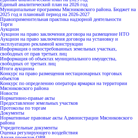
Единый аналитический план на 2026 год
Муниципальные программы Мясниковского района. Бюджет на
2025 год и плановый период на 2026-2027
Правоприменительная практика надзорной деятельности
Торги
Аукцион
Аукцион на право заключения договора на размещение НТО
Аукцион на право заключения договора на установку и
эксплуатацию рекламной конструкции
Информация о невостребованных земельных участках,
свободных от прав третьих лиц
Информация об объектах муниципального имущества,
свободных от третьих лиц
Итоги аукциона
Конкурс на право размещения нестационарных торговых
объектов
Конкурс по определению оператора ярмарки на территории
Мясниковского района
Новости
Нормативно-правые акты
Предоставление земельных участков
Протоколы по торгам
Документы
Нормативные правовые акты Администрации Мясниковского
района
Учредительные документы
Оценка регулирующего воздействия
Архив проектов ОРВ