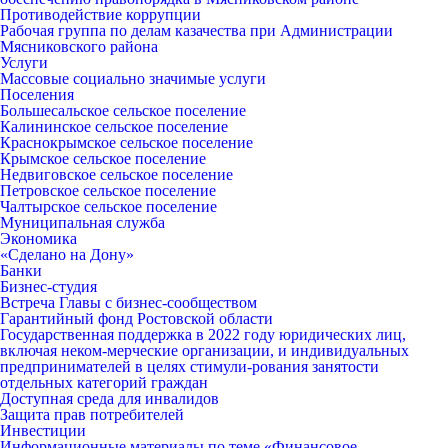
Противодействие коррупции
Рабочая группа по делам казачества при Администрации
Мясниковского района
Услуги
Массовые социально значимые услуги
Поселения
Большесальское сельское поселение
Калининское сельское поселение
Краснокрымское сельское поселение
Крымское сельское поселение
Недвиговское сельское поселение
Петровское сельское поселение
Чалтырское сельское поселение
Муниципальная служба
Экономика
«Сделано на Дону»
Банки
Бизнес-студия
Встреча Главы с бизнес-сообществом
Гарантийный фонд Ростовской области
Государственная поддержка в 2022 году юридических лиц,
включая неком-мерческие организации, и индивидуальных
предпринимателей в целях стимули-рования занятости
отдельных категорий граждан
Доступная среда для инвалидов
Защита прав потребителей
Инвестиции
Информационные материалы по теме «Финансовое