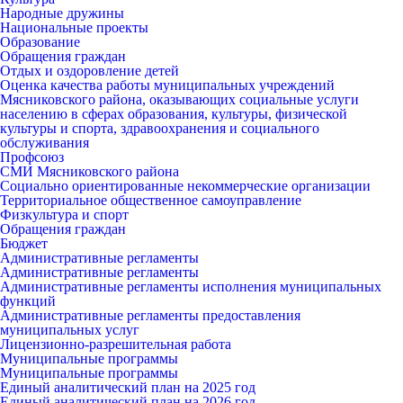
Народные дружины
Национальные проекты
Образование
Обращения граждан
Отдых и оздоровление детей
Оценка качества работы муниципальных учреждений
Мясниковского района, оказывающих социальные услуги
населению в сферах образования, культуры, физической
культуры и спорта, здравоохранения и социального
обслуживания
Профсоюз
СМИ Мясниковского района
Социально ориентированные некоммерческие организации
Территориальное общественное самоуправление
Физкультура и спорт
Обращения граждан
Бюджет
Административные регламенты
Административные регламенты
Административные регламенты исполнения муниципальных
функций
Административные регламенты предоставления
муниципальных услуг
Лицензионно-разрешительная работа
Муниципальные программы
Муниципальные программы
Единый аналитический план на 2025 год
Единый аналитический план на 2026 год