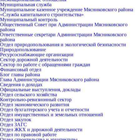
Муниципальная служба
Муниципальное казенное учреждение Мясниковского района
«Служба капитального строительства»
Муниципальный контроль
Общественный Совет при Администрации Мясниковского
района
Ответственные секретари Администрации Мясниковского
района
Отдел природопользования и экологической безопасности
Природопользование
Ресурсоснабжающие организации
Сектор дорожной деятельности
Сектор по работе с обращениями граждан
Финансовый отдел
Блог главы района
Глава Администрации Мясниковского района
Сведения о доходах
Официальные выступления, доклады
Отдел сельского хозяйства
Контрольно-ревизионный сектор
Отдел экономического развития
Отдел бухгалтерского учета и отчетности
Отдел имущественных и земельных отношений
Отдел закупок
Отдел ЗАГС
Отдел ЖКХ и дорожной деятельности
Отдел по правовой работе
Отдел строительства и архитектуры