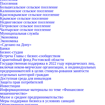
Поселения
Большесальское сельское поселение
Калининское сельское поселение
Краснокрымское сельское поселение
Крымское сельское поселение
Недвиговское сельское поселение
Петровское сельское поселение
Чалтырское сельское поселение
Муниципальная служба
Экономика
Экономика
«Сделано на Дону»
Банки
Бизнес-студия
Встреча Главы с бизнес-сообществом
Гарантийный фонд Ростовской области
Государственная поддержка в 2022 году юридических лиц,
включая неком-мерческие организации, и индивидуальных
предпринимателей в целях стимули-рования занятости
отдельных категорий граждан
Доступная среда для инвалидов
Защита прав потребителей
Инвестиции
Информационные материалы по теме «Финансовое
мошенничество»
Малое и среднее предпринимательство
Меры поддержки бизнеса в условиях санкций
Общественное питание