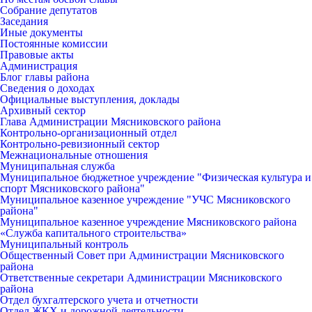
Собрание депутатов
Заседания
Иные документы
Постоянные комиссии
Правовые акты
Администрация
Блог главы района
Сведения о доходах
Официальные выступления, доклады
Архивный сектор
Глава Администрации Мясниковского района
Контрольно-организационный отдел
Контрольно-ревизионный сектор
Межнациональные отношения
Муниципальная служба
Муниципальное бюджетное учреждение "Физическая культура и
спорт Мясниковского района"
Муниципальное казенное учреждение "УЧС Мясниковского
района"
Муниципальное казенное учреждение Мясниковского района
«Служба капитального строительства»
Муниципальный контроль
Общественный Совет при Администрации Мясниковского
района
Ответственные секретари Администрации Мясниковского
района
Отдел бухгалтерского учета и отчетности
Отдел ЖКХ и дорожной деятельности