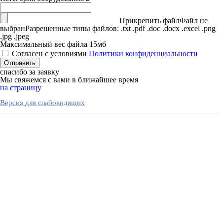
Прикрепить файл
Файл не
выбран
Разрешенные типы файлов: .txt .pdf .doc .docx .excel .png
.jpg .jpeg
Максимальный вес файла 15мб
Согласен с условиями
Политики конфиденциальности
спасибо за заявку
Мы свяжемся с вами в ближайшее время
на страницу
Версия для слабовидящих