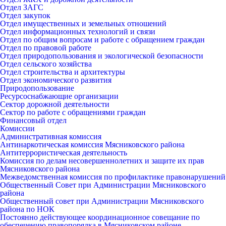
Отдел ЗАГС
Отдел закупок
Отдел имущественных и земельных отношений
Отдел информационных технологий и связи
Отдел по общим вопросам и работе с обращением граждан
Отдел по правовой работе
Отдел природопользования и экологической безопасности
Отдел сельского хозяйства
Отдел строительства и архитектуры
Отдел экономического развития
Природопользование
Ресурсоснабжающие организации
Сектор дорожной деятельности
Сектор по работе с обращениями граждан
Финансовый отдел
Комиссии
Административная комиссия
Антинаркотическая комиссия Мясниковского района
Антитеррористическая деятельность
Комиссия по делам несовершеннолетних и защите их прав
Мясниковского района
Межведомственная комиссия по профилактике правонарушений
Общественный Совет при Администрации Мясниковского
района
Общественный совет при Администрации Мясниковского
района по НОК
Постоянно действующее координационное совещание по
обеспечению правопорядка в Мясниковском районе