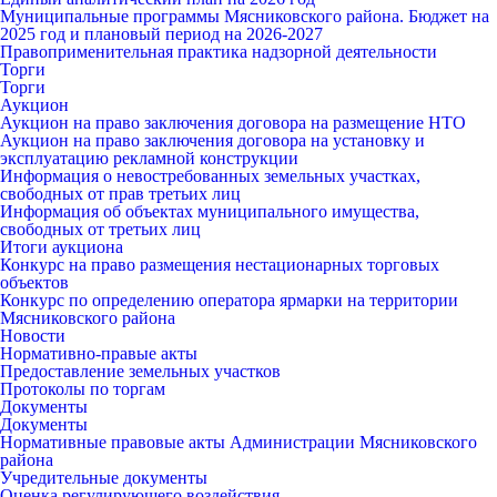
Муниципальные программы Мясниковского района. Бюджет на
2025 год и плановый период на 2026-2027
Правоприменительная практика надзорной деятельности
Торги
Торги
Аукцион
Аукцион на право заключения договора на размещение НТО
Аукцион на право заключения договора на установку и
эксплуатацию рекламной конструкции
Информация о невостребованных земельных участках,
свободных от прав третьих лиц
Информация об объектах муниципального имущества,
свободных от третьих лиц
Итоги аукциона
Конкурс на право размещения нестационарных торговых
объектов
Конкурс по определению оператора ярмарки на территории
Мясниковского района
Новости
Нормативно-правые акты
Предоставление земельных участков
Протоколы по торгам
Документы
Документы
Нормативные правовые акты Администрации Мясниковского
района
Учредительные документы
Оценка регулирующего воздействия