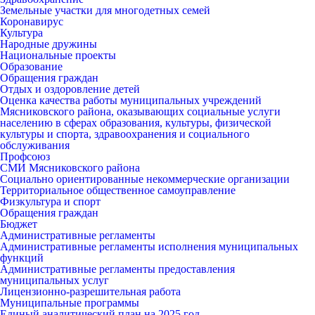
Земельные участки для многодетных семей
Коронавирус
Культура
Народные дружины
Национальные проекты
Образование
Обращения граждан
Отдых и оздоровление детей
Оценка качества работы муниципальных учреждений
Мясниковского района, оказывающих социальные услуги
населению в сферах образования, культуры, физической
культуры и спорта, здравоохранения и социального
обслуживания
Профсоюз
СМИ Мясниковского района
Социально ориентированные некоммерческие организации
Территориальное общественное самоуправление
Физкультура и спорт
Обращения граждан
Бюджет
Административные регламенты
Административные регламенты исполнения муниципальных
функций
Административные регламенты предоставления
муниципальных услуг
Лицензионно-разрешительная работа
Муниципальные программы
Единый аналитический план на 2025 год