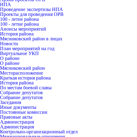
НПА
Проведение экспертизы НПА
Проекты для проведения ОРВ
100 - летие района
100 - летие района
Анонсы мероприятий
История района
Мясниковский район в лицах
Новости
План мероприятий на год
Виртуальное УКП
О районе
О районе
Мясниковский район
Месторасположение
Краткая история района
История района
По местам боевой славы
Собрание депутатов
Собрание депутатов
Заседания
Иные документы
Постоянные комиссии
Правовые акты
Администрация
Администрация
Контрольно-организационный отдел
Межнациональные отношения