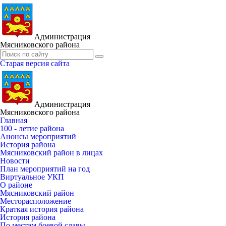
Администрация
Мясниковского района
Старая версия сайта
Администрация
Мясниковского района
Главная
100 - летие района
Анонсы мероприятий
История района
Мясниковский район в лицах
Новости
План мероприятий на год
Виртуальное УКП
О районе
Мясниковский район
Месторасположение
Краткая история района
История района
По местам боевой славы