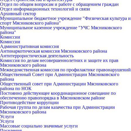
Отдел по общим вопросам и работе с обращением граждан
Отдел информационных технологий и связи
Архивный сектор
Муниципальное бюджетное учреждение "Физическая культура и
спорт Мясниковского района"
Муниципальное казенное учреждение "УЧС Мясниковского
района"
Комиссии
Комиссии
Административная комиссия
Антинаркотическая комиссия Мясниковского района
Антитеррористическая деятельность
Комиссия по делам несовершеннолетних и защите их прав
Мясниковского района
Межведомственная комиссия по профилактике правонарушений
Общественный Совет при Администрации Мясниковского
района
Общественный совет при Администрации Мясниковского
района по НОК
Постоянно действующее координационное совещание по
обеспечению правопорядка в Мясниковском районе
Противодействие коррупции
Рабочая группа по делам казачества при Администрации
Мясниковского района
Услуги
Услуги
Массовые социально значимые услуги
Поселения