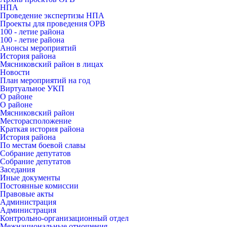
НПА
Проведение экспертизы НПА
Проекты для проведения ОРВ
100 - летие района
100 - летие района
Анонсы мероприятий
История района
Мясниковский район в лицах
Новости
План мероприятий на год
Виртуальное УКП
О районе
О районе
Мясниковский район
Месторасположение
Краткая история района
История района
По местам боевой славы
Собрание депутатов
Собрание депутатов
Заседания
Иные документы
Постоянные комиссии
Правовые акты
Администрация
Администрация
Контрольно-организационный отдел
Межнациональные отношения