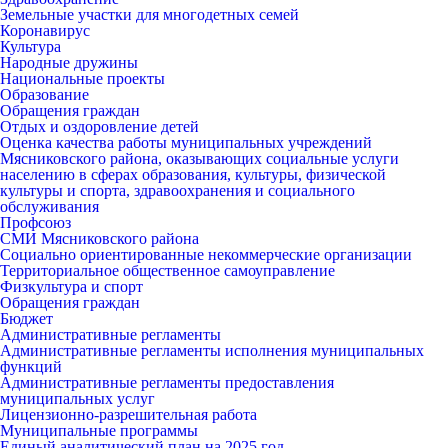
Земельные участки для многодетных семей
Коронавирус
Культура
Народные дружины
Национальные проекты
Образование
Обращения граждан
Отдых и оздоровление детей
Оценка качества работы муниципальных учреждений
Мясниковского района, оказывающих социальные услуги
населению в сферах образования, культуры, физической
культуры и спорта, здравоохранения и социального
обслуживания
Профсоюз
СМИ Мясниковского района
Социально ориентированные некоммерческие организации
Территориальное общественное самоуправление
Физкультура и спорт
Обращения граждан
Бюджет
Административные регламенты
Административные регламенты исполнения муниципальных
функций
Административные регламенты предоставления
муниципальных услуг
Лицензионно-разрешительная работа
Муниципальные программы
Единый аналитический план на 2025 год