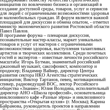
инициатив по вовлечению бизнеса и организаций в
создание доступной среды, товаров, услуг и сервисов
для людей с ограниченными возможностями здоровья
и маломобильных граждан. И форум является важной
площадкой для дискуссии и обмена опытом, - отметил
министр экономического развития Ростовской области
Павел Павлов.
В программе форума – пленарная дискуссия,
познавательные мастер-классы, маркет уникальных
товаров и услуг от мастеров с ограниченными
возможностями здоровья, выступления талантливых
артистов и творческих коллективов. Среди почетных
гостей и экспертов – известные личности российского
масштаба: Игорь Бутман, знаменитый российский
джазовый музыкант, саксофонист, композитор и
продюсер; Владимир Вайнер, директор Центра
развития сектора НКО Агентства стратегических
инициатив; Виктор Тартанов, певец, мотивационный
спикер, радиоведущий ВОС, лектор Российского
общества «Знание»; Юлия Володина, исполнительный
директор АНО «Школа профессий», основательница
инклюзивного кафе «Разные зёрна» и инклюзивного
пространства «Открытая кухня» (г. Москва); Карина
Байрамова, руководитель проектов в направлении