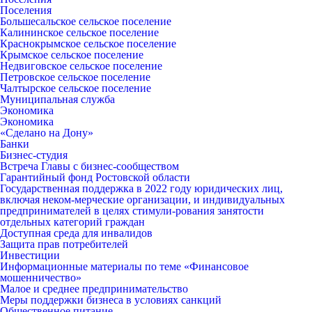
Поселения
Большесальское сельское поселение
Калининское сельское поселение
Краснокрымское сельское поселение
Крымское сельское поселение
Недвиговское сельское поселение
Петровское сельское поселение
Чалтырское сельское поселение
Муниципальная служба
Экономика
Экономика
«Сделано на Дону»
Банки
Бизнес-студия
Встреча Главы с бизнес-сообществом
Гарантийный фонд Ростовской области
Государственная поддержка в 2022 году юридических лиц,
включая неком-мерческие организации, и индивидуальных
предпринимателей в целях стимули-рования занятости
отдельных категорий граждан
Доступная среда для инвалидов
Защита прав потребителей
Инвестиции
Информационные материалы по теме «Финансовое
мошенничество»
Малое и среднее предпринимательство
Меры поддержки бизнеса в условиях санкций
Общественное питание