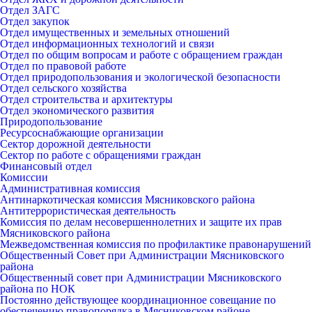
Отдел ЗАГС
Отдел закупок
Отдел имущественных и земельных отношений
Отдел информационных технологий и связи
Отдел по общим вопросам и работе с обращением граждан
Отдел по правовой работе
Отдел природопользования и экологической безопасности
Отдел сельского хозяйства
Отдел строительства и архитектуры
Отдел экономического развития
Природопользование
Ресурсоснабжающие организации
Сектор дорожной деятельности
Сектор по работе с обращениями граждан
Финансовый отдел
Комиссии
Административная комиссия
Антинаркотическая комиссия Мясниковского района
Антитеррористическая деятельность
Комиссия по делам несовершеннолетних и защите их прав
Мясниковского района
Межведомственная комиссия по профилактике правонарушений
Общественный Совет при Администрации Мясниковского
района
Общественный совет при Администрации Мясниковского
района по НОК
Постоянно действующее координационное совещание по
обеспечению правопорядка в Мясниковском районе