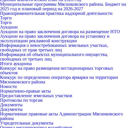
Муниципальные программы Мясниковского района. Бюджет на
2025 год и плановый период на 2026-2027
Правоприменительная практика надзорной деятельности
Торги
Торги
Аукцион
Аукцион на право заключения договора на размещение НТО
Аукцион на право заключения договора на установку и
эксплуатацию рекламной конструкции
Информация о невостребованных земельных участках,
свободных от прав третьих лиц
Информация об объектах муниципального имущества,
свободных от третьих лиц
Итоги аукциона
Конкурс на право размещения нестационарных торговых
объектов
Конкурс по определению оператора ярмарки на территории
Мясниковского района
Новости
Нормативно-правые акты
Предоставление земельных участков
Протоколы по торгам
Документы
Документы
Нормативные правовые акты Администрации Мясниковского
района
Учредительные документы
Оценка регулирующего воздействия