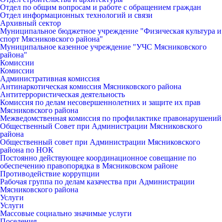
Отдел по общим вопросам и работе с обращением граждан
Отдел информационных технологий и связи
Архивный сектор
Муниципальное бюджетное учреждение "Физическая культура и
спорт Мясниковского района"
Муниципальное казенное учреждение "УЧС Мясниковского
района"
Комиссии
Комиссии
Административная комиссия
Антинаркотическая комиссия Мясниковского района
Антитеррористическая деятельность
Комиссия по делам несовершеннолетних и защите их прав
Мясниковского района
Межведомственная комиссия по профилактике правонарушений
Общественный Совет при Администрации Мясниковского
района
Общественный совет при Администрации Мясниковского
района по НОК
Постоянно действующее координационное совещание по
обеспечению правопорядка в Мясниковском районе
Противодействие коррупции
Рабочая группа по делам казачества при Администрации
Мясниковского района
Услуги
Услуги
Массовые социально значимые услуги
Поселения