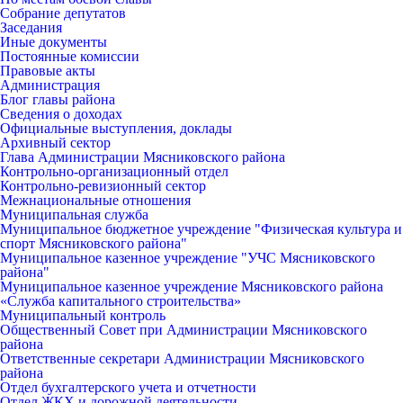
Собрание депутатов
Заседания
Иные документы
Постоянные комиссии
Правовые акты
Администрация
Блог главы района
Сведения о доходах
Официальные выступления, доклады
Архивный сектор
Глава Администрации Мясниковского района
Контрольно-организационный отдел
Контрольно-ревизионный сектор
Межнациональные отношения
Муниципальная служба
Муниципальное бюджетное учреждение "Физическая культура и
спорт Мясниковского района"
Муниципальное казенное учреждение "УЧС Мясниковского
района"
Муниципальное казенное учреждение Мясниковского района
«Служба капитального строительства»
Муниципальный контроль
Общественный Совет при Администрации Мясниковского
района
Ответственные секретари Администрации Мясниковского
района
Отдел бухгалтерского учета и отчетности
Отдел ЖКХ и дорожной деятельности