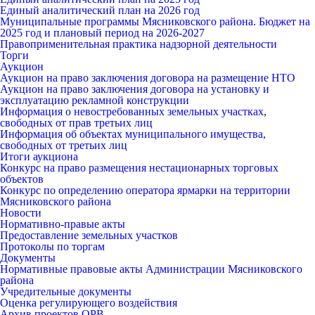
Единый аналитический план на 2026 год
Муниципальные программы Мясниковского района. Бюджет на
2025 год и плановый период на 2026-2027
Правоприменительная практика надзорной деятельности
Торги
Аукцион
Аукцион на право заключения договора на размещение НТО
Аукцион на право заключения договора на установку и
эксплуатацию рекламной конструкции
Информация о невостребованных земельных участках,
свободных от прав третьих лиц
Информация об объектах муниципального имущества,
свободных от третьих лиц
Итоги аукциона
Конкурс на право размещения нестационарных торговых
объектов
Конкурс по определению оператора ярмарки на территории
Мясниковского района
Новости
Нормативно-правые акты
Предоставление земельных участков
Протоколы по торгам
Документы
Нормативные правовые акты Администрации Мясниковского
района
Учредительные документы
Оценка регулирующего воздействия
Архив проектов ОРВ