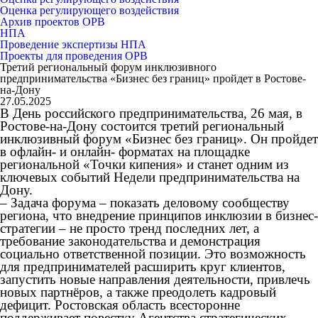
Оценка регулирующего воздействия
Архив проектов ОРВ
НПА
Проведение экспертизы НПА
Проекты для проведения ОРВ
Третий региональный форум инклюзивного
предпринимательства «Бизнес без границ» пройдет в Ростове-
на-Дону
27.05.2025
В День российского предпринимательства, 26 мая, в
Ростове-на-Дону состоится третий региональный
инклюзивный форум «Бизнес без границ». Он пройдет
в офлайн- и онлайн- форматах на площадке
региональной «Точки кипения» и станет одним из
ключевых событий Недели предпринимательства на
Дону.
– Задача форума – показать деловому сообществу
региона, что внедрение принципов инклюзии в бизнес-
стратегии – не просто тренд последних лет, а
требование законодательства и демонстрация
социально ответственной позиции. Это возможность
для предпринимателей расширить круг клиентов,
запустить новые направления деятельности, привлечь
новых партнёров, а также преодолеть кадровый
дефицит. Ростовская область всесторонне
поддерживает повестку Агентства стратегических