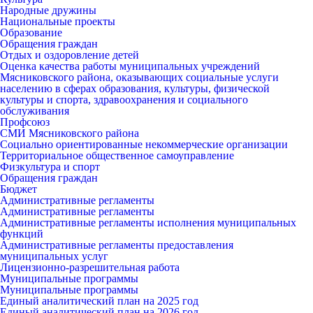
Народные дружины
Национальные проекты
Образование
Обращения граждан
Отдых и оздоровление детей
Оценка качества работы муниципальных учреждений
Мясниковского района, оказывающих социальные услуги
населению в сферах образования, культуры, физической
культуры и спорта, здравоохранения и социального
обслуживания
Профсоюз
СМИ Мясниковского района
Социально ориентированные некоммерческие организации
Территориальное общественное самоуправление
Физкультура и спорт
Обращения граждан
Бюджет
Административные регламенты
Административные регламенты
Административные регламенты исполнения муниципальных
функций
Административные регламенты предоставления
муниципальных услуг
Лицензионно-разрешительная работа
Муниципальные программы
Муниципальные программы
Единый аналитический план на 2025 год
Единый аналитический план на 2026 год