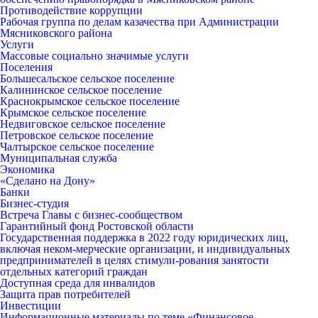
Противодействие коррупции
Рабочая группа по делам казачества при Администрации
Мясниковского района
Услуги
Массовые социально значимые услуги
Поселения
Большесальское сельское поселение
Калининское сельское поселение
Краснокрымское сельское поселение
Крымское сельское поселение
Недвиговское сельское поселение
Петровское сельское поселение
Чалтырское сельское поселение
Муниципальная служба
Экономика
«Сделано на Дону»
Банки
Бизнес-студия
Встреча Главы с бизнес-сообществом
Гарантийный фонд Ростовской области
Государственная поддержка в 2022 году юридических лиц,
включая неком-мерческие организации, и индивидуальных
предпринимателей в целях стимули-рования занятости
отдельных категорий граждан
Доступная среда для инвалидов
Защита прав потребителей
Инвестиции
Информационные материалы по теме «Финансовое