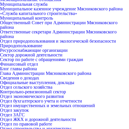
Муниципальная служба
Муниципальное казенное учреждение Мясниковского района
«Служба капитального строительства»
Муниципальный контроль
Общественный Совет при Администрации Мясниковского
района
Ответственные секретари Администрации Мясниковского
района
Отдел природопользования и экологической безопасности
Природопользование
Ресурсоснабжающие организации
Сектор дорожной деятельности
Сектор по работе с обращениями граждан
Финансовый отдел
Блог главы района
Глава Администрации Мясниковского района
Сведения о доходах
Официальные выступления, доклады
Отдел сельского хозяйства
Контрольно-ревизионный сектор
Отдел экономического развития
Отдел бухгалтерского учета и отчетности
Отдел имущественных и земельных отношений
Отдел закупок
Отдел ЗАГС
Отдел ЖКХ и дорожной деятельности
Отдел по правовой работе
Отдел строительства и архитектуры