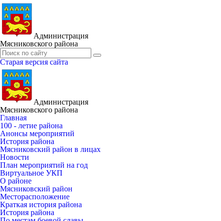
Администрация
Мясниковского района
Старая версия сайта
Администрация
Мясниковского района
Главная
100 - летие района
Анонсы мероприятий
История района
Мясниковский район в лицах
Новости
План мероприятий на год
Виртуальное УКП
О районе
Мясниковский район
Месторасположение
Краткая история района
История района
По местам боевой славы