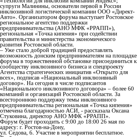
«Технологии для инклюзии компании Яндекс»;
супруги Малинины, основатели первой в России
инклюзивной логистической компании ООО «Директ-
Авто». Организатором форума выступает Ростовское
региональное агентство поддержки
предпринимательства (АНО МФК «РРАПП»),
региональная «Точка кипения» при содействии
правительства и министерства экономического
развития Ростовской области.
– Уже стало доброй традицией предоставлять
возможность донским предпринимателям на площадке
форума в торжественной обстановке присоединиться к
сообществу инклюзивного бизнеса и спецпроекту
Агентства стратегических инициатив «Открыто для
всех», подписав «Национальный инклюзивный
договор». На сегодня в числе подписантов
«Национального инклюзивного договора» – более 60
компаний и организаций Ростовской области. За
всестороннюю поддержку темы инклюзивного
предпринимательства региональная «Точка кипения»
отмечена благодарностью АСИ, - рассказала Оксана
Стуковина, директор АНО МФК «РРАПП».
Форум будет проходить с 9:00 до 18:00 26 мая по
адресу: г. Ростов-на-Дону,
ул. Седова, 6. Участие в мероприятии бесплатное.