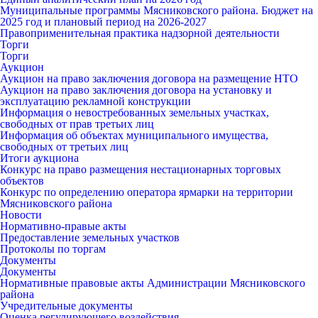
Муниципальные программы Мясниковского района. Бюджет на
2025 год и плановый период на 2026-2027
Правоприменительная практика надзорной деятельности
Торги
Торги
Аукцион
Аукцион на право заключения договора на размещение НТО
Аукцион на право заключения договора на установку и
эксплуатацию рекламной конструкции
Информация о невостребованных земельных участках,
свободных от прав третьих лиц
Информация об объектах муниципального имущества,
свободных от третьих лиц
Итоги аукциона
Конкурс на право размещения нестационарных торговых
объектов
Конкурс по определению оператора ярмарки на территории
Мясниковского района
Новости
Нормативно-правые акты
Предоставление земельных участков
Протоколы по торгам
Документы
Документы
Нормативные правовые акты Администрации Мясниковского
района
Учредительные документы
Оценка регулирующего воздействия