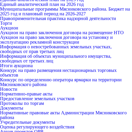
Единый аналитический план на 2026 год
Муниципальные программы Мясниковского района. Бюджет на
2025 год и плановый период на 2026-2027
Правоприменительная практика надзорной деятельности
Торги
Аукцион
Аукцион на право заключения договора на размещение НТО
Аукцион на право заключения договора на установку и
эксплуатацию рекламной конструкции
Информация о невостребованных земельных участках,
свободных от прав третьих лиц
Информация об объектах муниципального имущества,
свободных от третьих лиц
Итоги аукциона
Конкурс на право размещения нестационарных торговых
объектов
Конкурс по определению оператора ярмарки на территории
Мясниковского района
Новости
Нормативно-правые акты
Предоставление земельных участков
Протоколы по торгам
Документы
Нормативные правовые акты Администрации Мясниковского
района
Учредительные документы
Оценка регулирующего воздействия
Архив проектов ОРВ