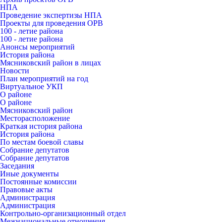
НПА
Проведение экспертизы НПА
Проекты для проведения ОРВ
100 - летие района
100 - летие района
Анонсы мероприятий
История района
Мясниковский район в лицах
Новости
План мероприятий на год
Виртуальное УКП
О районе
О районе
Мясниковский район
Месторасположение
Краткая история района
История района
По местам боевой славы
Собрание депутатов
Собрание депутатов
Заседания
Иные документы
Постоянные комиссии
Правовые акты
Администрация
Администрация
Контрольно-организационный отдел
Межнациональные отношения