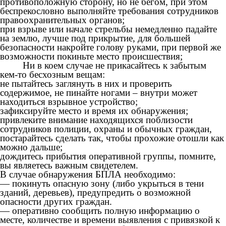
противоположную сторону, но не бегом, при этом
беспрекословно выполняйте требования сотрудников
правоохранительных органов;
при взрыве или начале стрельбы немедленно падайте
на землю, лучше под прикрытие, для большей
безопасности накройте голову руками, при первой же
возможности покиньте место происшествия;
Ни в коем случае не прикасайтесь к забытым
кем-то бесхозным вещам:
не пытайтесь заглянуть в них и проверить
содержимое, не пинайте ногами – внутри может
находиться взрывное устройство;
зафиксируйте место и время их обнаружения;
привлеките внимание находящихся поблизости
сотрудников полиции, охраны и обычных граждан,
постарайтесь сделать так, чтобы прохожие отошли как
можно дальше;
дождитесь прибытия оперативной группы, помните,
вы являетесь важным свидетелем.
В случае обнаружения БПЛА необходимо:
— покинуть опасную зону (либо укрыться в тени
зданий, деревьев), предупредить о возможной
опасности других граждан.
— оперативно сообщить полную информацию о
месте, количестве и времени выявления с привязкой к