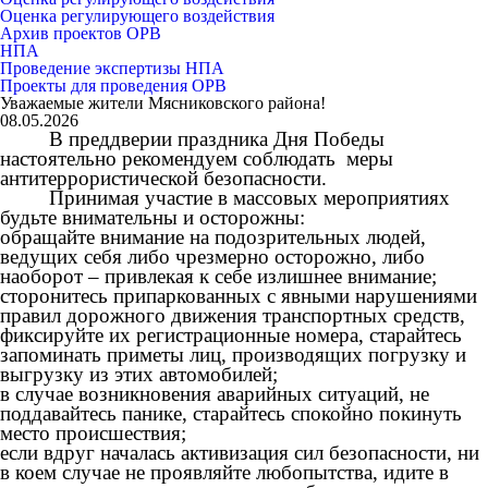
Оценка регулирующего воздействия
Архив проектов ОРВ
НПА
Проведение экспертизы НПА
Проекты для проведения ОРВ
Уважаемые жители Мясниковского района!
08.05.2026
В преддверии праздника Дня Победы
настоятельно рекомендуем соблюдать меры
антитеррористической безопасности.
Принимая участие в массовых мероприятиях
будьте внимательны и осторожны:
обращайте внимание на подозрительных людей,
ведущих себя либо чрезмерно осторожно, либо
наоборот – привлекая к себе излишнее внимание;
сторонитесь припаркованных с явными нарушениями
правил дорожного движения транспортных средств,
фиксируйте их регистрационные номера, старайтесь
запоминать приметы лиц, производящих погрузку и
выгрузку из этих автомобилей;
в случае возникновения аварийных ситуаций, не
поддавайтесь панике, старайтесь спокойно покинуть
место происшествия;
если вдруг началась активизация сил безопасности, ни
в коем случае не проявляйте любопытства, идите в