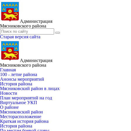
Администрация
Мясниковского района
Старая версия сайта
Администрация
Мясниковского района
Главная
100 - летие района
Анонсы мероприятий
История района
Мясниковский район в лицах
Новости
План мероприятий на год
Виртуальное УКП
О районе
Мясниковский район
Месторасположение
Краткая история района
История района
По местам боевой славы