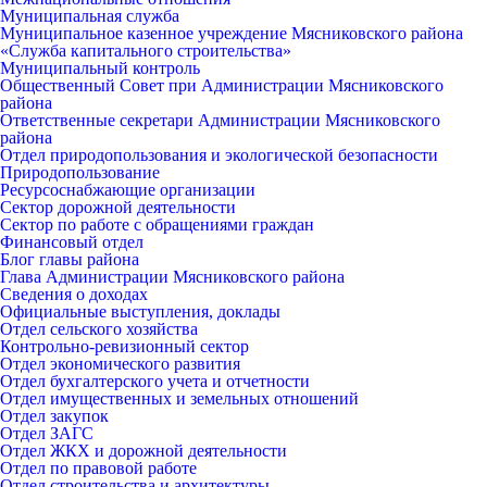
Муниципальная служба
Муниципальное казенное учреждение Мясниковского района
«Служба капитального строительства»
Муниципальный контроль
Общественный Совет при Администрации Мясниковского
района
Ответственные секретари Администрации Мясниковского
района
Отдел природопользования и экологической безопасности
Природопользование
Ресурсоснабжающие организации
Сектор дорожной деятельности
Сектор по работе с обращениями граждан
Финансовый отдел
Блог главы района
Глава Администрации Мясниковского района
Сведения о доходах
Официальные выступления, доклады
Отдел сельского хозяйства
Контрольно-ревизионный сектор
Отдел экономического развития
Отдел бухгалтерского учета и отчетности
Отдел имущественных и земельных отношений
Отдел закупок
Отдел ЗАГС
Отдел ЖКХ и дорожной деятельности
Отдел по правовой работе
Отдел строительства и архитектуры