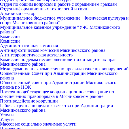
Отдел по общим вопросам и работе с обращением граждан
Отдел информационных технологий и связи
Архивный сектор
Муниципальное бюджетное учреждение "Физическая культура и
спорт Мясниковского района"
Муниципальное казенное учреждение "УЧС Мясниковского
района"
Комиссии
Комиссии
Административная комиссия
Антинаркотическая комиссия Мясниковского района
Антитеррористическая деятельность
Комиссия по делам несовершеннолетних и защите их прав
Мясниковского района
Межведомственная комиссия по профилактике правонарушений
Общественный Совет при Администрации Мясниковского
района
Общественный совет при Администрации Мясниковского
района по НОК
Постоянно действующее координационное совещание по
обеспечению правопорядка в Мясниковском районе
Противодействие коррупции
Рабочая группа по делам казачества при Администрации
Мясниковского района
Услуги
Услуги
Массовые социально значимые услуги
Поселения