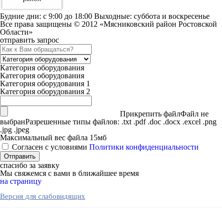
Будние дни: c 9:00 до 18:00 Выходные: суббота и воскресенье
Все права защищены © 2012 «Мясниковский район Ростовской
Области»
отправить запрос
Категория оборудования
Категория оборудования
Категория оборудования 1
Категория оборудования 2
Прикрепить файл
Файл не
выбран
Разрешенные типы файлов: .txt .pdf .doc .docx .excel .png
.jpg .jpeg
Максимальный вес файла 15мб
Согласен с условиями
Политики конфиденциальности
спасибо за заявку
Мы свяжемся с вами в ближайшее время
на страницу
Версия для слабовидящих