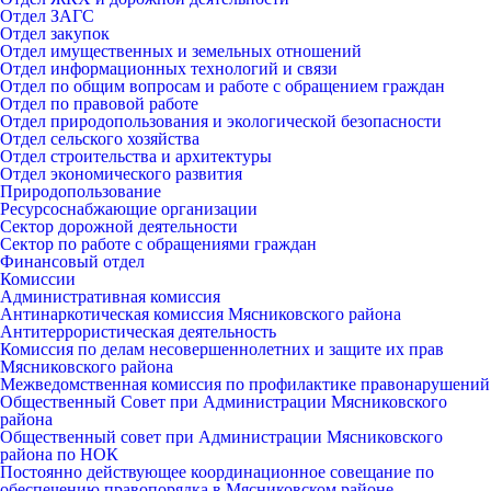
Отдел ЗАГС
Отдел закупок
Отдел имущественных и земельных отношений
Отдел информационных технологий и связи
Отдел по общим вопросам и работе с обращением граждан
Отдел по правовой работе
Отдел природопользования и экологической безопасности
Отдел сельского хозяйства
Отдел строительства и архитектуры
Отдел экономического развития
Природопользование
Ресурсоснабжающие организации
Сектор дорожной деятельности
Сектор по работе с обращениями граждан
Финансовый отдел
Комиссии
Административная комиссия
Антинаркотическая комиссия Мясниковского района
Антитеррористическая деятельность
Комиссия по делам несовершеннолетних и защите их прав
Мясниковского района
Межведомственная комиссия по профилактике правонарушений
Общественный Совет при Администрации Мясниковского
района
Общественный совет при Администрации Мясниковского
района по НОК
Постоянно действующее координационное совещание по
обеспечению правопорядка в Мясниковском районе