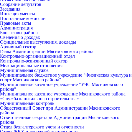
Собрание депутатов
Заседания
Иные документы
Постоянные комиссии
Правовые акты
Администрация
Блог главы района
Сведения о доходах
Официальные выступления, доклады
Архивный сектор
Глава Администрации Мясниковского района
Контрольно-организационный отдел
Контрольно-ревизионный сектор
Межнациональные отношения
Муниципальная служба
Муниципальное бюджетное учреждение "Физическая культура и
спорт Мясниковского района"
Муниципальное казенное учреждение "УЧС Мясниковского
района"
Муниципальное казенное учреждение Мясниковского района
«Служба капитального строительства»
Муниципальный контроль
Общественный Совет при Администрации Мясниковского
района
Ответственные секретари Администрации Мясниковского
района
Отдел бухгалтерского учета и отчетности
Отдел ЖКХ и дорожной деятельности