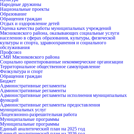
Народные дружины
Национальные проекты
Образование
Обращения граждан
Отдых и оздоровление детей
Оценка качества работы муниципальных учреждений
Мясниковского района, оказывающих социальные услуги
населению в сферах образования, культуры, физической
культуры и спорта, здравоохранения и социального
обслуживания
Профсоюз
СМИ Мясниковского района
Социально ориентированные некоммерческие организации
Территориальное общественное самоуправление
Физкультура и спорт
Обращения граждан
Бюджет
Административные регламенты
Административные регламенты
Административные регламенты исполнения муниципальных
функций
Административные регламенты предоставления
муниципальных услуг
Лицензионно-разрешительная работа
Муниципальные программы
Муниципальные программы
Единый аналитический план на 2025 год
Единый аналитический план на 2026 год