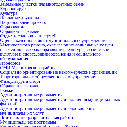
Земельные участки для многодетных семей
Коронавирус
Культура
Народные дружины
Национальные проекты
Образование
Обращения граждан
Отдых и оздоровление детей
Оценка качества работы муниципальных учреждений
Мясниковского района, оказывающих социальные услуги
населению в сферах образования, культуры, физической
культуры и спорта, здравоохранения и социального
обслуживания
Профсоюз
СМИ Мясниковского района
Социально ориентированные некоммерческие организации
Территориальное общественное самоуправление
Физкультура и спорт
Обращения граждан
Бюджет
Административные регламенты
Административные регламенты исполнения муниципальных
функций
Административные регламенты предоставления
муниципальных услуг
Лицензионно-разрешительная работа
Муниципальные программы
Единый аналитический план на 2025 год