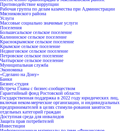
Противодействие коррупции
Рабочая группа по делам казачества при Администрации
Мясниковского района
Услуги
Массовые социально значимые услуги
Поселения
Большесальское сельское поселение
Калининское сельское поселение
Краснокрымское сельское поселение
Крымское сельское поселение
Недвиговское сельское поселение
Петровское сельское поселение
Чалтырское сельское поселение
Муниципальная служба
Экономика
«Сделано на Дону»
Банки
Бизнес-студия
Встреча Главы с бизнес-сообществом
Гарантийный фонд Ростовской области
Государственная поддержка в 2022 году юридических лиц,
включая неком-мерческие организации, и индивидуальных
предпринимателей в целях стимули-рования занятости
отдельных категорий граждан
Доступная среда для инвалидов
Защита прав потребителей
Инвестиции
Информационные материалы по теме «Финансовое