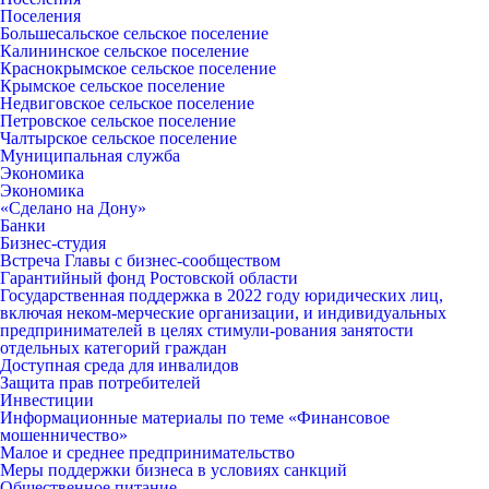
Поселения
Большесальское сельское поселение
Калининское сельское поселение
Краснокрымское сельское поселение
Крымское сельское поселение
Недвиговское сельское поселение
Петровское сельское поселение
Чалтырское сельское поселение
Муниципальная служба
Экономика
Экономика
«Сделано на Дону»
Банки
Бизнес-студия
Встреча Главы с бизнес-сообществом
Гарантийный фонд Ростовской области
Государственная поддержка в 2022 году юридических лиц,
включая неком-мерческие организации, и индивидуальных
предпринимателей в целях стимули-рования занятости
отдельных категорий граждан
Доступная среда для инвалидов
Защита прав потребителей
Инвестиции
Информационные материалы по теме «Финансовое
мошенничество»
Малое и среднее предпринимательство
Меры поддержки бизнеса в условиях санкций
Общественное питание