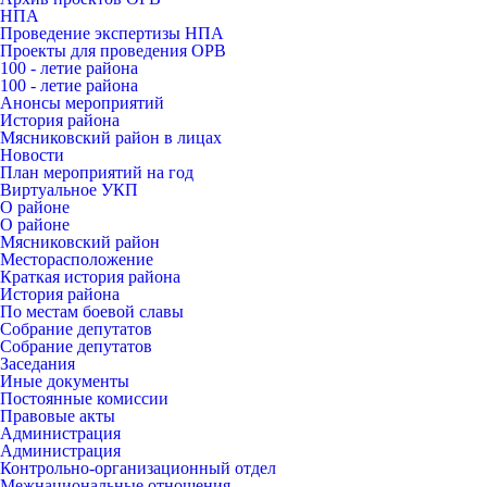
НПА
Проведение экспертизы НПА
Проекты для проведения ОРВ
100 - летие района
100 - летие района
Анонсы мероприятий
История района
Мясниковский район в лицах
Новости
План мероприятий на год
Виртуальное УКП
О районе
О районе
Мясниковский район
Месторасположение
Краткая история района
История района
По местам боевой славы
Собрание депутатов
Собрание депутатов
Заседания
Иные документы
Постоянные комиссии
Правовые акты
Администрация
Администрация
Контрольно-организационный отдел
Межнациональные отношения