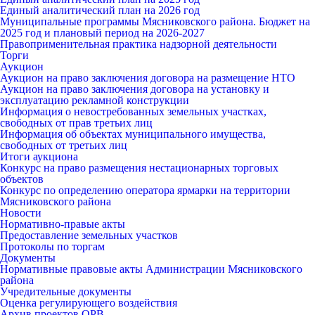
Единый аналитический план на 2026 год
Муниципальные программы Мясниковского района. Бюджет на
2025 год и плановый период на 2026-2027
Правоприменительная практика надзорной деятельности
Торги
Аукцион
Аукцион на право заключения договора на размещение НТО
Аукцион на право заключения договора на установку и
эксплуатацию рекламной конструкции
Информация о невостребованных земельных участках,
свободных от прав третьих лиц
Информация об объектах муниципального имущества,
свободных от третьих лиц
Итоги аукциона
Конкурс на право размещения нестационарных торговых
объектов
Конкурс по определению оператора ярмарки на территории
Мясниковского района
Новости
Нормативно-правые акты
Предоставление земельных участков
Протоколы по торгам
Документы
Нормативные правовые акты Администрации Мясниковского
района
Учредительные документы
Оценка регулирующего воздействия
Архив проектов ОРВ