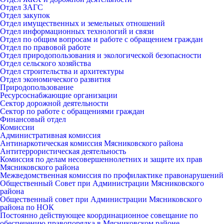
Отдел ЗАГС
Отдел закупок
Отдел имущественных и земельных отношений
Отдел информационных технологий и связи
Отдел по общим вопросам и работе с обращением граждан
Отдел по правовой работе
Отдел природопользования и экологической безопасности
Отдел сельского хозяйства
Отдел строительства и архитектуры
Отдел экономического развития
Природопользование
Ресурсоснабжающие организации
Сектор дорожной деятельности
Сектор по работе с обращениями граждан
Финансовый отдел
Комиссии
Административная комиссия
Антинаркотическая комиссия Мясниковского района
Антитеррористическая деятельность
Комиссия по делам несовершеннолетних и защите их прав
Мясниковского района
Межведомственная комиссия по профилактике правонарушений
Общественный Совет при Администрации Мясниковского
района
Общественный совет при Администрации Мясниковского
района по НОК
Постоянно действующее координационное совещание по
обеспечению правопорядка в Мясниковском районе