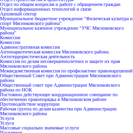
Отдел по общим вопросам и работе с обращением граждан
Отдел информационных технологий и связи
Архивный сектор
Муниципальное бюджетное учреждение "Физическая культура и
спорт Мясниковского района"
Муниципальное казенное учреждение "УЧС Мясниковского
района"
Комиссии
Комиссии
Административная комиссия
Антинаркотическая комиссия Мясниковского района
Антитеррористическая деятельность
Комиссия по делам несовершеннолетних и защите их прав
Мясниковского района
Межведомственная комиссия по профилактике правонарушений
Общественный Совет при Администрации Мясниковского
района
Общественный совет при Администрации Мясниковского
района по НОК
Постоянно действующее координационное совещание по
обеспечению правопорядка в Мясниковском районе
Противодействие коррупции
Рабочая группа по делам казачества при Администрации
Мясниковского района
Услуги
Услуги
Массовые социально значимые услуги
Поселения