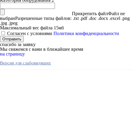
Категория оборудования 2
Прикрепить файл
Файл не
выбран
Разрешенные типы файлов: .txt .pdf .doc .docx .excel .png
.jpg .jpeg
Максимальный вес файла 15мб
Согласен с условиями
Политики конфиденциальности
спасибо за заявку
Мы свяжемся с вами в ближайшее время
на страницу
Версия для слабовидящих