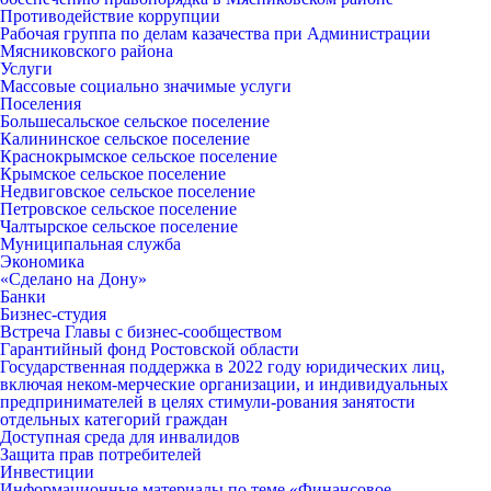
Противодействие коррупции
Рабочая группа по делам казачества при Администрации
Мясниковского района
Услуги
Массовые социально значимые услуги
Поселения
Большесальское сельское поселение
Калининское сельское поселение
Краснокрымское сельское поселение
Крымское сельское поселение
Недвиговское сельское поселение
Петровское сельское поселение
Чалтырское сельское поселение
Муниципальная служба
Экономика
«Сделано на Дону»
Банки
Бизнес-студия
Встреча Главы с бизнес-сообществом
Гарантийный фонд Ростовской области
Государственная поддержка в 2022 году юридических лиц,
включая неком-мерческие организации, и индивидуальных
предпринимателей в целях стимули-рования занятости
отдельных категорий граждан
Доступная среда для инвалидов
Защита прав потребителей
Инвестиции
Информационные материалы по теме «Финансовое