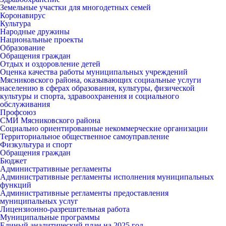
Земельные участки для многодетных семей
Коронавирус
Культура
Народные дружины
Национальные проекты
Образование
Обращения граждан
Отдых и оздоровление детей
Оценка качества работы муниципальных учреждений
Мясниковского района, оказывающих социальные услуги
населению в сферах образования, культуры, физической
культуры и спорта, здравоохранения и социального
обслуживания
Профсоюз
СМИ Мясниковского района
Социально ориентированные некоммерческие организации
Территориальное общественное самоуправление
Физкультура и спорт
Обращения граждан
Бюджет
Административные регламенты
Административные регламенты исполнения муниципальных
функций
Административные регламенты предоставления
муниципальных услуг
Лицензионно-разрешительная работа
Муниципальные программы
Единый аналитический план на 2025 год