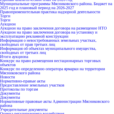
Муниципальные программы Мясниковского района. Бюджет на
2025 год и плановый период на 2026-2027
Правоприменительная практика надзорной деятельности
Торги
Торги
Аукцион
Аукцион на право заключения договора на размещение НТО
Аукцион на право заключения договора на установку и
эксплуатацию рекламной конструкции
Информация о невостребованных земельных участках,
свободных от прав третьих лиц
Информация об объектах муниципального имущества,
свободных от третьих лиц
Итоги аукциона
Конкурс на право размещения нестационарных торговых
объектов
Конкурс по определению оператора ярмарки на территории
Мясниковского района
Новости
Нормативно-правые акты
Предоставление земельных участков
Протоколы по торгам
Документы
Документы
Нормативные правовые акты Администрации Мясниковского
района
Учредительные документы
Оценка регулирующего воздействия