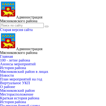
Администрация
Мясниковского района
Старая версия сайта
Администрация
Мясниковского района
Главная
100 - летие района
Анонсы мероприятий
История района
Мясниковский район в лицах
Новости
План мероприятий на год
Виртуальное УКП
О районе
Мясниковский район
Месторасположение
Краткая история района
История района
По местам боевой славы