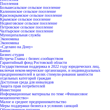
Поселения
Большесальское сельское поселение
Калининское сельское поселение
Краснокрымское сельское поселение
Крымское сельское поселение
Недвиговское сельское поселение
Петровское сельское поселение
Чалтырское сельское поселение
Муниципальная служба
Экономика
Экономика
«Сделано на Дону»
Банки
Бизнес-студия
Встреча Главы с бизнес-сообществом
Гарантийный фонд Ростовской области
Государственная поддержка в 2022 году юридических лиц,
включая неком-мерческие организации, и индивидуальных
предпринимателей в целях стимули-рования занятости
отдельных категорий граждан
Доступная среда для инвалидов
Защита прав потребителей
Инвестиции
Информационные материалы по теме «Финансовое
мошенничество»
Малое и среднее предпринимательство
Меры поддержки бизнеса в условиях санкций
Общественное питание