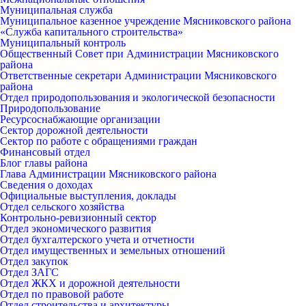
Муниципальная служба
Муниципальное казенное учреждение Мясниковского района
«Служба капитального строительства»
Муниципальный контроль
Общественный Совет при Администрации Мясниковского
района
Ответственные секретари Администрации Мясниковского
района
Отдел природопользования и экологической безопасности
Природопользование
Ресурсоснабжающие организации
Сектор дорожной деятельности
Сектор по работе с обращениями граждан
Финансовый отдел
Блог главы района
Глава Администрации Мясниковского района
Сведения о доходах
Официальные выступления, доклады
Отдел сельского хозяйства
Контрольно-ревизионный сектор
Отдел экономического развития
Отдел бухгалтерского учета и отчетности
Отдел имущественных и земельных отношений
Отдел закупок
Отдел ЗАГС
Отдел ЖКХ и дорожной деятельности
Отдел по правовой работе
Отдел строительства и архитектуры