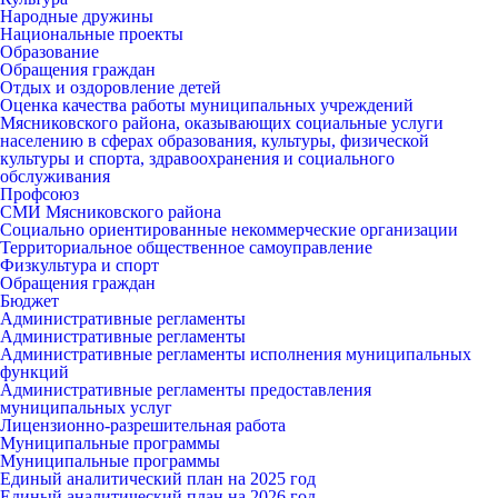
Народные дружины
Национальные проекты
Образование
Обращения граждан
Отдых и оздоровление детей
Оценка качества работы муниципальных учреждений
Мясниковского района, оказывающих социальные услуги
населению в сферах образования, культуры, физической
культуры и спорта, здравоохранения и социального
обслуживания
Профсоюз
СМИ Мясниковского района
Социально ориентированные некоммерческие организации
Территориальное общественное самоуправление
Физкультура и спорт
Обращения граждан
Бюджет
Административные регламенты
Административные регламенты
Административные регламенты исполнения муниципальных
функций
Административные регламенты предоставления
муниципальных услуг
Лицензионно-разрешительная работа
Муниципальные программы
Муниципальные программы
Единый аналитический план на 2025 год
Единый аналитический план на 2026 год