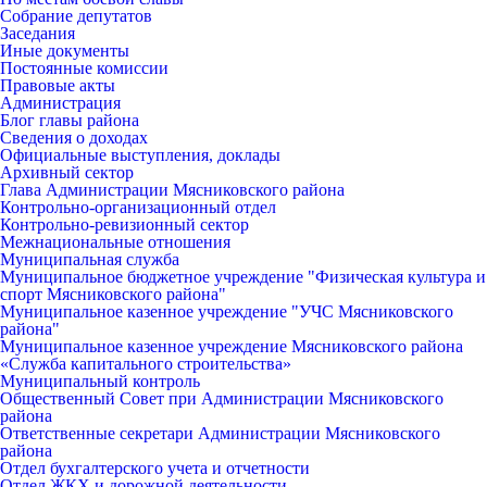
Собрание депутатов
Заседания
Иные документы
Постоянные комиссии
Правовые акты
Администрация
Блог главы района
Сведения о доходах
Официальные выступления, доклады
Архивный сектор
Глава Администрации Мясниковского района
Контрольно-организационный отдел
Контрольно-ревизионный сектор
Межнациональные отношения
Муниципальная служба
Муниципальное бюджетное учреждение "Физическая культура и
спорт Мясниковского района"
Муниципальное казенное учреждение "УЧС Мясниковского
района"
Муниципальное казенное учреждение Мясниковского района
«Служба капитального строительства»
Муниципальный контроль
Общественный Совет при Администрации Мясниковского
района
Ответственные секретари Администрации Мясниковского
района
Отдел бухгалтерского учета и отчетности
Отдел ЖКХ и дорожной деятельности