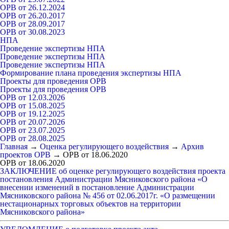
ОРВ от 26.12.2024
ОРВ от 26.20.2017
ОРВ от 28.09.2017
ОРВ от 30.08.2023
НПА
Проведение экспертизы НПА
Проведение экспертизы НПА
Проведение экспертизы НПА
Формирование плана проведения экспертизы НПА
Проекты для проведения ОРВ
Проекты для проведения ОРВ
ОРВ от 12.03.2026
ОРВ от 15.08.2025
ОРВ от 19.12.2025
ОРВ от 20.07.2026
ОРВ от 23.07.2025
ОРВ от 28.08.2025
Главная
→
Оценка регулирующего воздействия
→
Архив
проектов ОРВ
→
ОРВ от 18.06.2020
ОРВ от 18.06.2020
ЗАКЛЮЧЕНИЕ об оценке регулирующего воздействия проекта
постановления Администрации Мясниковского района «О
внесении изменений в постановление Администрации
Мясниковского района № 456 от 02.06.2017г. «О размещении
нестационарных торговых объектов на территории
Мясниковского района»