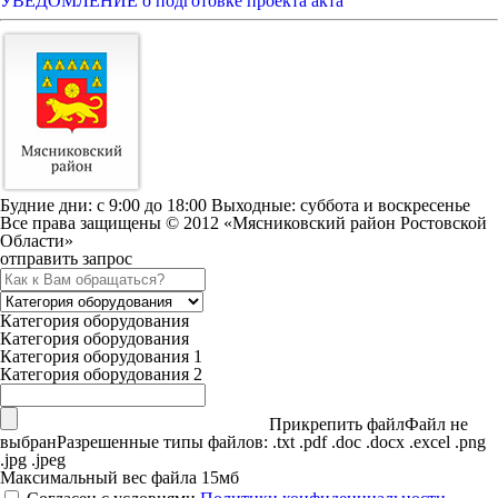
УВЕДОМЛЕНИЕ о подготовке проекта акта
Будние дни: c 9:00 до 18:00 Выходные: суббота и воскресенье
Все права защищены © 2012 «Мясниковский район Ростовской
Области»
отправить запрос
Категория оборудования
Категория оборудования
Категория оборудования 1
Категория оборудования 2
Прикрепить файл
Файл не
выбран
Разрешенные типы файлов: .txt .pdf .doc .docx .excel .png
.jpg .jpeg
Максимальный вес файла 15мб