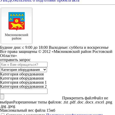
УВЕДОМЛЕНИЕ о подготовке проекта акта
Будние дни: c 9:00 до 18:00 Выходные: суббота и воскресенье
Все права защищены © 2012 «Мясниковский район Ростовской
Области»
отправить запрос
Категория оборудования
Категория оборудования
Категория оборудования 1
Категория оборудования 2
Прикрепить файл
Файл не
выбран
Разрешенные типы файлов: .txt .pdf .doc .docx .excel .png
.jpg .jpeg
Максимальный вес файла 15мб