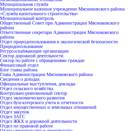
Муниципальная служба
Муниципальное казенное учреждение Мясниковского района
«Служба капитального строительства»
Муниципальный контроль
Общественный Совет при Администрации Мясниковского
района
Ответственные секретари Администрации Мясниковского
района
Отдел природопользования и экологической безопасности
Природопользование
Ресурсоснабжающие организации
Сектор дорожной деятельности
Сектор по работе с обращениями граждан
Финансовый отдел
Блог главы района
Глава Администрации Мясниковского района
Сведения о доходах
Официальные выступления, доклады
Отдел сельского хозяйства
Контрольно-ревизионный сектор
Отдел экономического развития
Отдел бухгалтерского учета и отчетности
Отдел имущественных и земельных отношений
Отдел закупок
Отдел ЗАГС
Отдел ЖКХ и дорожной деятельности
Отдел по правовой работе
Отдел строительства и архитектуры