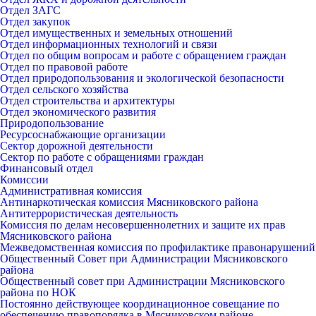
Отдел ЗАГС
Отдел закупок
Отдел имущественных и земельных отношений
Отдел информационных технологий и связи
Отдел по общим вопросам и работе с обращением граждан
Отдел по правовой работе
Отдел природопользования и экологической безопасности
Отдел сельского хозяйства
Отдел строительства и архитектуры
Отдел экономического развития
Природопользование
Ресурсоснабжающие организации
Сектор дорожной деятельности
Сектор по работе с обращениями граждан
Финансовый отдел
Комиссии
Административная комиссия
Антинаркотическая комиссия Мясниковского района
Антитеррористическая деятельность
Комиссия по делам несовершеннолетних и защите их прав
Мясниковского района
Межведомственная комиссия по профилактике правонарушений
Общественный Совет при Администрации Мясниковского
района
Общественный совет при Администрации Мясниковского
района по НОК
Постоянно действующее координационное совещание по
обеспечению правопорядка в Мясниковском районе