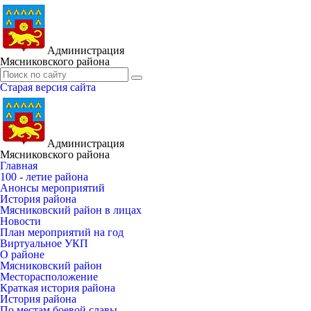
Администрация
Мясниковского района
Старая версия сайта
Администрация
Мясниковского района
Главная
100 - летие района
Анонсы мероприятий
История района
Мясниковский район в лицах
Новости
План мероприятий на год
Виртуальное УКП
О районе
Мясниковский район
Месторасположение
Краткая история района
История района
По местам боевой славы