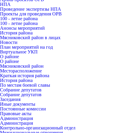
НПА
Проведение экспертизы НПА
Проекты для проведения ОРВ
100 - летие района
100 - летие района
Анонсы мероприятий
История района
Мясниковский район в лицах
Новости
План мероприятий на год
Виртуальное УКП
О районе
О районе
Мясниковский район
Месторасположение
Краткая история района
История района
По местам боевой славы
Собрание депутатов
Собрание депутатов
Заседания
Иные документы
Постоянные комиссии
Правовые акты
Администрация
Администрация
Контрольно-организационный отдел
Межнациональные отношения