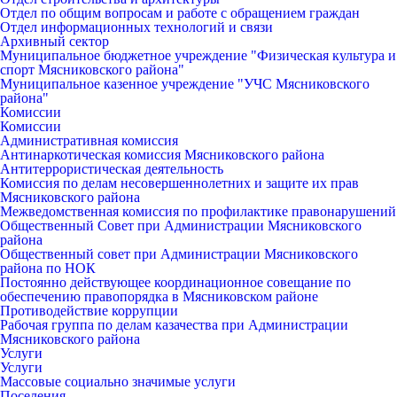
Отдел по общим вопросам и работе с обращением граждан
Отдел информационных технологий и связи
Архивный сектор
Муниципальное бюджетное учреждение "Физическая культура и
спорт Мясниковского района"
Муниципальное казенное учреждение "УЧС Мясниковского
района"
Комиссии
Комиссии
Административная комиссия
Антинаркотическая комиссия Мясниковского района
Антитеррористическая деятельность
Комиссия по делам несовершеннолетних и защите их прав
Мясниковского района
Межведомственная комиссия по профилактике правонарушений
Общественный Совет при Администрации Мясниковского
района
Общественный совет при Администрации Мясниковского
района по НОК
Постоянно действующее координационное совещание по
обеспечению правопорядка в Мясниковском районе
Противодействие коррупции
Рабочая группа по делам казачества при Администрации
Мясниковского района
Услуги
Услуги
Массовые социально значимые услуги
Поселения