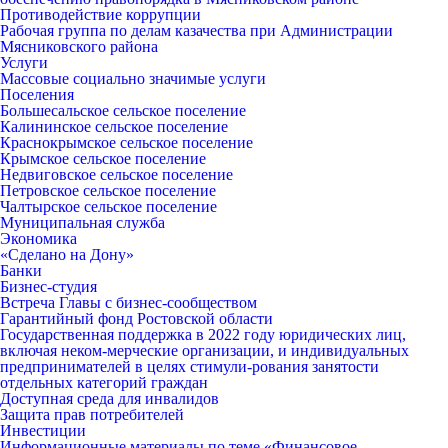
Противодействие коррупции
Рабочая группа по делам казачества при Администрации
Мясниковского района
Услуги
Массовые социально значимые услуги
Поселения
Большесальское сельское поселение
Калининское сельское поселение
Краснокрымское сельское поселение
Крымское сельское поселение
Недвиговское сельское поселение
Петровское сельское поселение
Чалтырское сельское поселение
Муниципальная служба
Экономика
«Сделано на Дону»
Банки
Бизнес-студия
Встреча Главы с бизнес-сообществом
Гарантийный фонд Ростовской области
Государственная поддержка в 2022 году юридических лиц,
включая неком-мерческие организации, и индивидуальных
предпринимателей в целях стимули-рования занятости
отдельных категорий граждан
Доступная среда для инвалидов
Защита прав потребителей
Инвестиции
Информационные материалы по теме «Финансовое