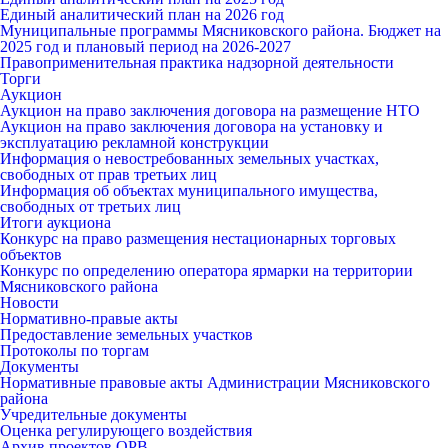
Единый аналитический план на 2026 год
Муниципальные программы Мясниковского района. Бюджет на
2025 год и плановый период на 2026-2027
Правоприменительная практика надзорной деятельности
Торги
Аукцион
Аукцион на право заключения договора на размещение НТО
Аукцион на право заключения договора на установку и
эксплуатацию рекламной конструкции
Информация о невостребованных земельных участках,
свободных от прав третьих лиц
Информация об объектах муниципального имущества,
свободных от третьих лиц
Итоги аукциона
Конкурс на право размещения нестационарных торговых
объектов
Конкурс по определению оператора ярмарки на территории
Мясниковского района
Новости
Нормативно-правые акты
Предоставление земельных участков
Протоколы по торгам
Документы
Нормативные правовые акты Администрации Мясниковского
района
Учредительные документы
Оценка регулирующего воздействия
Архив проектов ОРВ