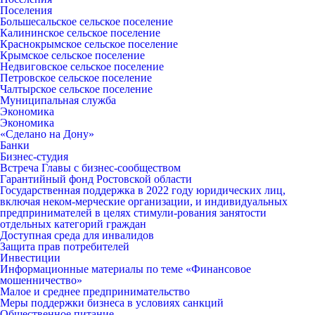
Поселения
Большесальское сельское поселение
Калининское сельское поселение
Краснокрымское сельское поселение
Крымское сельское поселение
Недвиговское сельское поселение
Петровское сельское поселение
Чалтырское сельское поселение
Муниципальная служба
Экономика
Экономика
«Сделано на Дону»
Банки
Бизнес-студия
Встреча Главы с бизнес-сообществом
Гарантийный фонд Ростовской области
Государственная поддержка в 2022 году юридических лиц,
включая неком-мерческие организации, и индивидуальных
предпринимателей в целях стимули-рования занятости
отдельных категорий граждан
Доступная среда для инвалидов
Защита прав потребителей
Инвестиции
Информационные материалы по теме «Финансовое
мошенничество»
Малое и среднее предпринимательство
Меры поддержки бизнеса в условиях санкций
Общественное питание