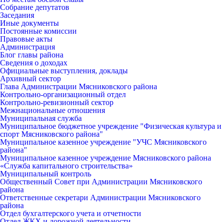
Собрание депутатов
Заседания
Иные документы
Постоянные комиссии
Правовые акты
Администрация
Блог главы района
Сведения о доходах
Официальные выступления, доклады
Архивный сектор
Глава Администрации Мясниковского района
Контрольно-организационный отдел
Контрольно-ревизионный сектор
Межнациональные отношения
Муниципальная служба
Муниципальное бюджетное учреждение "Физическая культура и
спорт Мясниковского района"
Муниципальное казенное учреждение "УЧС Мясниковского
района"
Муниципальное казенное учреждение Мясниковского района
«Служба капитального строительства»
Муниципальный контроль
Общественный Совет при Администрации Мясниковского
района
Ответственные секретари Администрации Мясниковского
района
Отдел бухгалтерского учета и отчетности
Отдел ЖКХ и дорожной деятельности