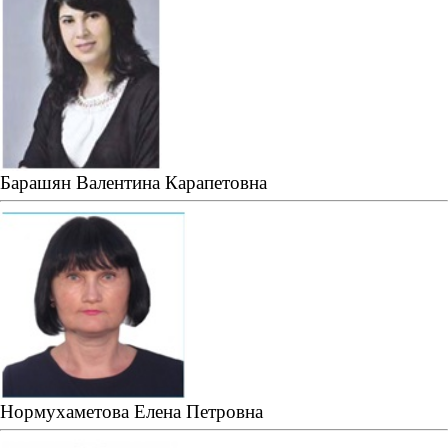
Барашян Валентина Карапетовна
Нормухаметова Елена Петровна