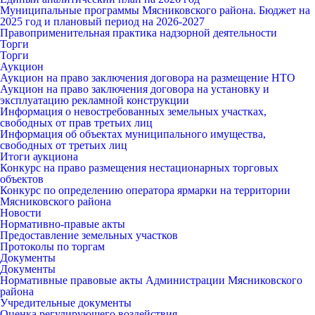
Муниципальные программы Мясниковского района. Бюджет на
2025 год и плановый период на 2026-2027
Правоприменительная практика надзорной деятельности
Торги
Торги
Аукцион
Аукцион на право заключения договора на размещение НТО
Аукцион на право заключения договора на установку и
эксплуатацию рекламной конструкции
Информация о невостребованных земельных участках,
свободных от прав третьих лиц
Информация об объектах муниципального имущества,
свободных от третьих лиц
Итоги аукциона
Конкурс на право размещения нестационарных торговых
объектов
Конкурс по определению оператора ярмарки на территории
Мясниковского района
Новости
Нормативно-правые акты
Предоставление земельных участков
Протоколы по торгам
Документы
Документы
Нормативные правовые акты Администрации Мясниковского
района
Учредительные документы
Оценка регулирующего воздействия