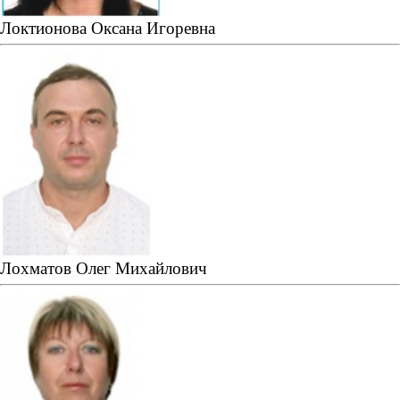
Локтионова Оксана Игоревна
Лохматов Олег Михайлович