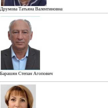
Друмова Татьяна Валентиновна
Барашян Степан Агопович