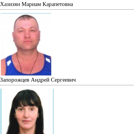
Хазизян Мариам Карапетовна
Запорожцев Андрей Сергеевич