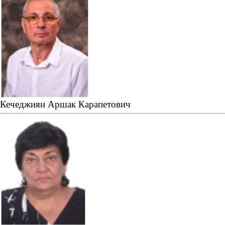
Кечеджиян Аршак Карапетович