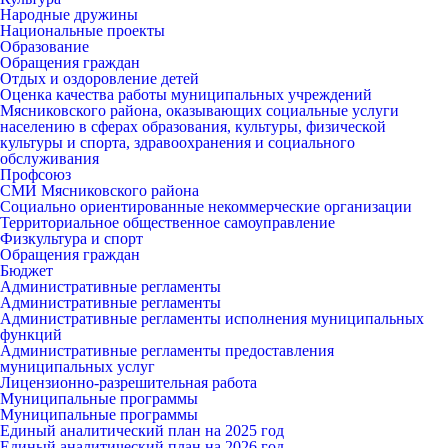
Народные дружины
Национальные проекты
Образование
Обращения граждан
Отдых и оздоровление детей
Оценка качества работы муниципальных учреждений
Мясниковского района, оказывающих социальные услуги
населению в сферах образования, культуры, физической
культуры и спорта, здравоохранения и социального
обслуживания
Профсоюз
СМИ Мясниковского района
Социально ориентированные некоммерческие организации
Территориальное общественное самоуправление
Физкультура и спорт
Обращения граждан
Бюджет
Административные регламенты
Административные регламенты
Административные регламенты исполнения муниципальных
функций
Административные регламенты предоставления
муниципальных услуг
Лицензионно-разрешительная работа
Муниципальные программы
Муниципальные программы
Единый аналитический план на 2025 год
Единый аналитический план на 2026 год