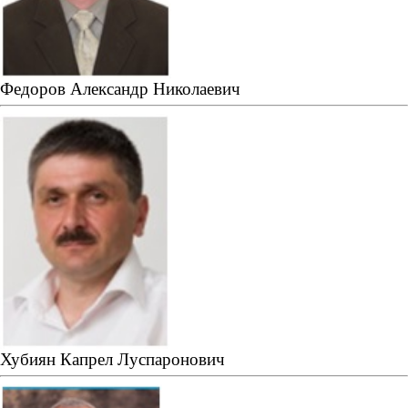
Федоров Александр Николаевич
Хубиян Капрел Луспаронович