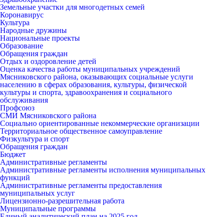
Земельные участки для многодетных семей
Коронавирус
Культура
Народные дружины
Национальные проекты
Образование
Обращения граждан
Отдых и оздоровление детей
Оценка качества работы муниципальных учреждений
Мясниковского района, оказывающих социальные услуги
населению в сферах образования, культуры, физической
культуры и спорта, здравоохранения и социального
обслуживания
Профсоюз
СМИ Мясниковского района
Социально ориентированные некоммерческие организации
Территориальное общественное самоуправление
Физкультура и спорт
Обращения граждан
Бюджет
Административные регламенты
Административные регламенты исполнения муниципальных
функций
Административные регламенты предоставления
муниципальных услуг
Лицензионно-разрешительная работа
Муниципальные программы
Единый аналитический план на 2025 год