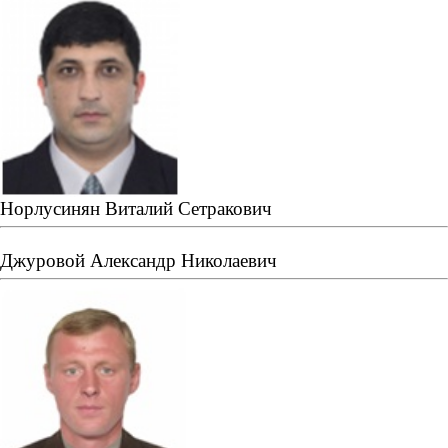
Норлусинян Виталий Сетракович
Джуровой Александр Николаевич