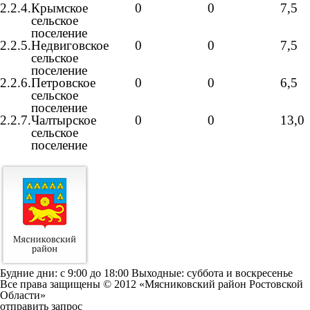
2.2.4.
Крымское
0
0
7,5
сельское
поселение
2.2.5.
Недвиговское
0
0
7,5
сельское
поселение
2.2.6.
Петровское
0
0
6,5
сельское
поселение
2.2.7.
Чалтырское
0
0
13,0
сельское
поселение
Будние дни: c 9:00 до 18:00 Выходные: суббота и воскресенье
Все права защищены © 2012 «Мясниковский район Ростовской
Области»
отправить запрос