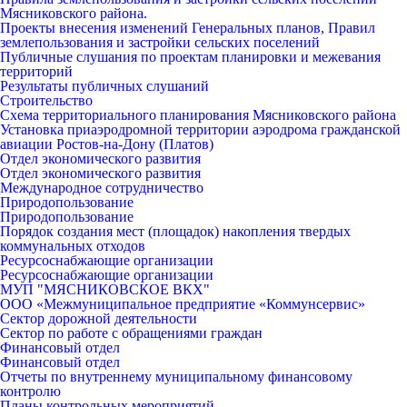
Мясниковского района.
Проекты внесения изменений Генеральных планов, Правил
землепользования и застройки сельских поселений
Публичные слушания по проектам планировки и межевания
территорий
Результаты публичных слушаний
Строительство
Схема территориального планирования Мясниковского района
Установка приаэродромной территории аэродрома гражданской
авиации Ростов-на-Дону (Платов)
Отдел экономического развития
Отдел экономического развития
Международное сотрудничество
Природопользование
Природопользование
Порядок создания мест (площадок) накопления твердых
коммунальных отходов
Ресурсоснабжающие организации
Ресурсоснабжающие организации
МУП "МЯСНИКОВСКОЕ ВКХ"
ООО «Межмуниципальное предприятие «Коммунсервис»
Сектор дорожной деятельности
Сектор по работе с обращениями граждан
Финансовый отдел
Финансовый отдел
Отчеты по внутреннему муниципальному финансовому
контролю
Планы контрольных мероприятий