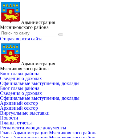
Администрация
Мясниковского района
Старая версия сайта
Администрация
Мясниковского района
Блог главы района
Сведения о доходах
Официальные выступления, доклады
Блог главы района
Сведения о доходах
Официальные выступления, доклады
Архивный сектор
Архивный сектор
Виртуальные выставки
Новости
Планы, отчеты
Регламентирующие документы
Глава Администрации Мясниковского района
Глава Администрации Мясниковского района