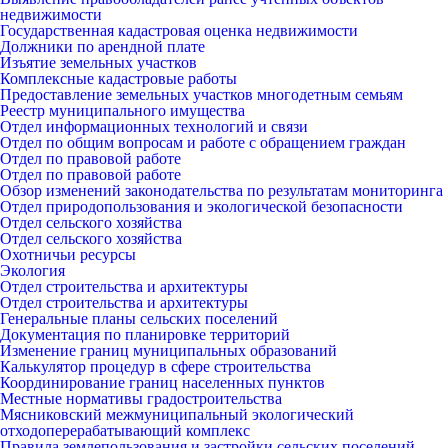
недвижимости
Государственная кадастровая оценка недвижимости
Должники по арендной плате
Изъятие земельных участков
Комплексные кадастровые работы
Предоставление земельных участков многодетным семьям
Реестр муниципального имущества
Отдел информационных технологий и связи
Отдел по общим вопросам и работе с обращением граждан
Отдел по правовой работе
Отдел по правовой работе
Обзор изменений законодательства по результатам мониторинга
Отдел природопользования и экологической безопасности
Отдел сельского хозяйства
Отдел сельского хозяйства
Охотничьи ресурсы
Экология
Отдел строительства и архитектуры
Отдел строительства и архитектуры
Генеральные планы сельских поселений
Документация по планировке территорий
Изменение границ муниципальных образований
Калькулятор процедур в сфере строительства
Координирование границ населенных пунктов
Местные нормативы градостроительства
Мясниковский межмуниципальный экологический
отходоперерабатывающий комплекс
Правила землепользования и застройки сельских поселений