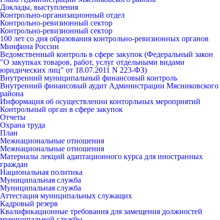
Доклады, выступления
Контрольно-организационный отдел
Контрольно-ревизионный сектор
Контрольно-ревизионный сектор
100 лет со дня образования контрольно-ревизионных органов
Минфина России
Ведомственный контроль в сфере закупок (Федеральный закон
"О закупках товаров, работ, услуг отдельными видами
юридических лиц" от 18.07.2011 N 223-ФЗ)
Внутренний муниципальный финансовый контроль
Внутренний финансовый аудит Администрации Мясниковского
района
Информация об осуществлении конторльных мероприятий
Контрольный орган в сфере закупок
Отчеты
Охрана труда
План
Межнациональные отношения
Межнациональные отношения
Материалы лекций адаптационного курса для иностранных
граждан
Национальная политика
Муниципальная служба
Муниципальная служба
Аттестация муниципальных служащих
Кадровый резерв
Квалификационные требования для замещения должностей
муниципальной службы