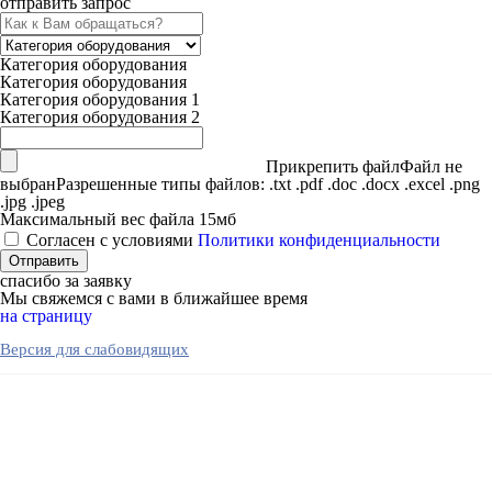
отправить запрос
Категория оборудования
Категория оборудования
Категория оборудования 1
Категория оборудования 2
Прикрепить файл
Файл не
выбран
Разрешенные типы файлов: .txt .pdf .doc .docx .excel .png
.jpg .jpeg
Максимальный вес файла 15мб
Согласен с условиями
Политики конфиденциальности
спасибо за заявку
Мы свяжемся с вами в ближайшее время
на страницу
Версия для слабовидящих