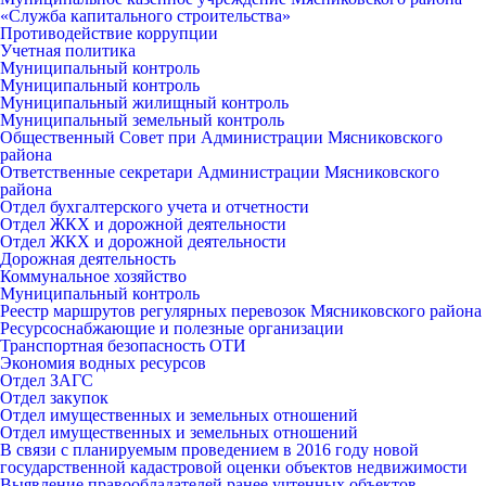
«Служба капитального строительства»
Противодействие коррупции
Учетная политика
Муниципальный контроль
Муниципальный контроль
Муниципальный жилищный контроль
Муниципальный земельный контроль
Общественный Совет при Администрации Мясниковского
района
Ответственные секретари Администрации Мясниковского
района
Отдел бухгалтерского учета и отчетности
Отдел ЖКХ и дорожной деятельности
Отдел ЖКХ и дорожной деятельности
Дорожная деятельность
Коммунальное хозяйство
Муниципальный контроль
Реестр маршрутов регулярных перевозок Мясниковского района
Ресурсоснабжающие и полезные организации
Транспортная безопасность ОТИ
Экономия водных ресурсов
Отдел ЗАГС
Отдел закупок
Отдел имущественных и земельных отношений
Отдел имущественных и земельных отношений
В связи с планируемым проведением в 2016 году новой
государственной кадастровой оценки объектов недвижимости
Выявление правообладателей ранее учтенных объектов