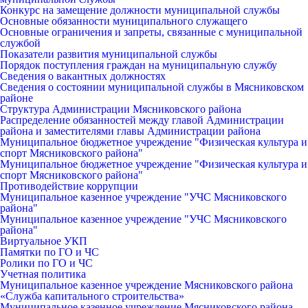
Конкурс на замещение должности муниципальной службы
Основные обязанности муниципального служащего
Основные ограничения и запреты, связанные с муниципальной
службой
Показатели развития муниципальной службы
Порядок поступления граждан на муниципальную службу
Сведения о вакантных должностях
Сведения о состоянии муниципальной службы в Мясниковском
районе
Структура Администрации Мясниковского района
Распределение обязанностей между главой Администрации
района и заместителями главы Администрации района
Муниципальное бюджетное учреждение "Физическая культура и
спорт Мясниковского района"
Муниципальное бюджетное учреждение "Физическая культура и
спорт Мясниковского района"
Противодействие коррупции
Муниципальное казенное учреждение "УЧС Мясниковского
района"
Муниципальное казенное учреждение "УЧС Мясниковского
района"
Виртуальное УКП
Памятки по ГО и ЧС
Ролики по ГО и ЧС
Учетная политика
Муниципальное казенное учреждение Мясниковского района
«Служба капитального строительства»
Муниципальное казенное учреждение Мясниковского района