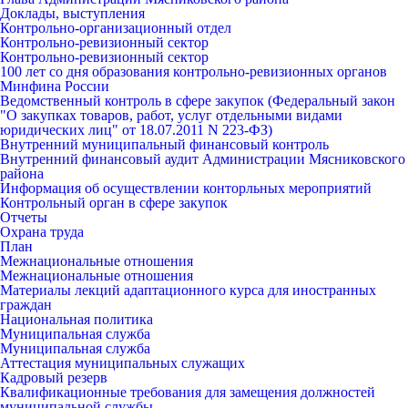
Доклады, выступления
Контрольно-организационный отдел
Контрольно-ревизионный сектор
Контрольно-ревизионный сектор
100 лет со дня образования контрольно-ревизионных органов
Минфина России
Ведомственный контроль в сфере закупок (Федеральный закон
"О закупках товаров, работ, услуг отдельными видами
юридических лиц" от 18.07.2011 N 223-ФЗ)
Внутренний муниципальный финансовый контроль
Внутренний финансовый аудит Администрации Мясниковского
района
Информация об осуществлении конторльных мероприятий
Контрольный орган в сфере закупок
Отчеты
Охрана труда
План
Межнациональные отношения
Межнациональные отношения
Материалы лекций адаптационного курса для иностранных
граждан
Национальная политика
Муниципальная служба
Муниципальная служба
Аттестация муниципальных служащих
Кадровый резерв
Квалификационные требования для замещения должностей
муниципальной службы