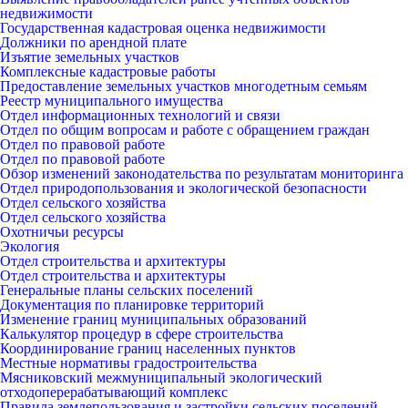
недвижимости
Государственная кадастровая оценка недвижимости
Должники по арендной плате
Изъятие земельных участков
Комплексные кадастровые работы
Предоставление земельных участков многодетным семьям
Реестр муниципального имущества
Отдел информационных технологий и связи
Отдел по общим вопросам и работе с обращением граждан
Отдел по правовой работе
Отдел по правовой работе
Обзор изменений законодательства по результатам мониторинга
Отдел природопользования и экологической безопасности
Отдел сельского хозяйства
Отдел сельского хозяйства
Охотничьи ресурсы
Экология
Отдел строительства и архитектуры
Отдел строительства и архитектуры
Генеральные планы сельских поселений
Документация по планировке территорий
Изменение границ муниципальных образований
Калькулятор процедур в сфере строительства
Координирование границ населенных пунктов
Местные нормативы градостроительства
Мясниковский межмуниципальный экологический
отходоперерабатывающий комплекс
Правила землепользования и застройки сельских поселений