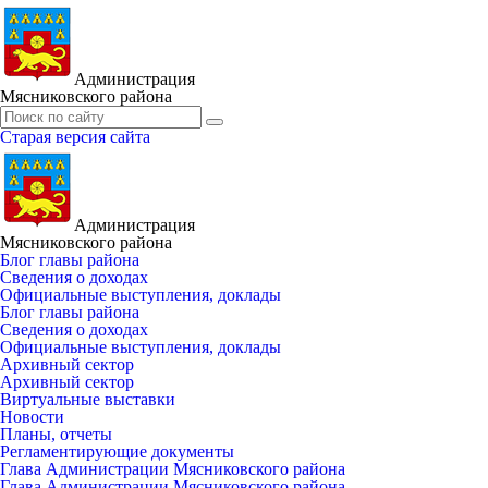
Администрация
Мясниковского района
Старая версия сайта
Администрация
Мясниковского района
Блог главы района
Сведения о доходах
Официальные выступления, доклады
Блог главы района
Сведения о доходах
Официальные выступления, доклады
Архивный сектор
Архивный сектор
Виртуальные выставки
Новости
Планы, отчеты
Регламентирующие документы
Глава Администрации Мясниковского района
Глава Администрации Мясниковского района