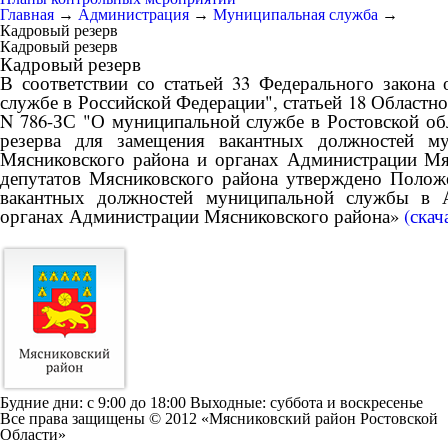
Главная
→
Администрация
→
Муниципальная служба
→
Кадровый резерв
Кадровый резерв
Кадровый резерв
В соответствии со статьей 33 Федерального закона
службе в Российской Федерации", статьей 18 Областног
N 786-ЗС "О муниципальной службе в Ростовской об
резерва для замещения вакантных должностей м
Мясниковского района и органах Администрации М
депутатов Мясниковского района утверждено Полож
вакантных должностей муниципальной службы в 
органах Администрации Мясниковского района»
(скач
Будние дни: c 9:00 до 18:00 Выходные: суббота и воскресенье
Все права защищены © 2012 «Мясниковский район Ростовской
Области»