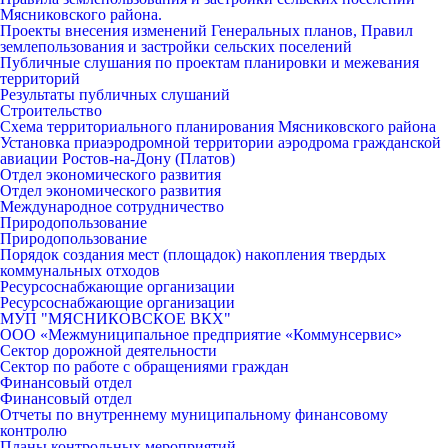
Мясниковского района.
Проекты внесения изменений Генеральных планов, Правил
землепользования и застройки сельских поселений
Публичные слушания по проектам планировки и межевания
территорий
Результаты публичных слушаний
Строительство
Схема территориального планирования Мясниковского района
Установка приаэродромной территории аэродрома гражданской
авиации Ростов-на-Дону (Платов)
Отдел экономического развития
Отдел экономического развития
Международное сотрудничество
Природопользование
Природопользование
Порядок создания мест (площадок) накопления твердых
коммунальных отходов
Ресурсоснабжающие организации
Ресурсоснабжающие организации
МУП "МЯСНИКОВСКОЕ ВКХ"
ООО «Межмуниципальное предприятие «Коммунсервис»
Сектор дорожной деятельности
Сектор по работе с обращениями граждан
Финансовый отдел
Финансовый отдел
Отчеты по внутреннему муниципальному финансовому
контролю
Планы контрольных мероприятий