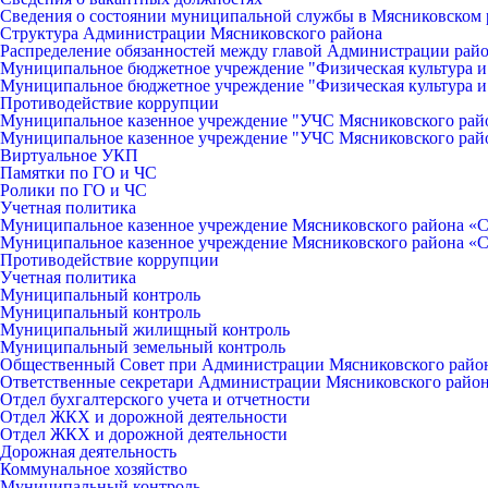
Сведения о состоянии муниципальной службы в Мясниковском 
Структура Администрации Мясниковского района
Распределение обязанностей между главой Администрации рай
Муниципальное бюджетное учреждение "Физическая культура и
Муниципальное бюджетное учреждение "Физическая культура и
Противодействие коррупции
Муниципальное казенное учреждение "УЧС Мясниковского рай
Муниципальное казенное учреждение "УЧС Мясниковского рай
Виртуальное УКП
Памятки по ГО и ЧС
Ролики по ГО и ЧС
Учетная политика
Муниципальное казенное учреждение Мясниковского района «С
Муниципальное казенное учреждение Мясниковского района «С
Противодействие коррупции
Учетная политика
Муниципальный контроль
Муниципальный контроль
Муниципальный жилищный контроль
Муниципальный земельный контроль
Общественный Совет при Администрации Мясниковского райо
Ответственные секретари Администрации Мясниковского райо
Отдел бухгалтерского учета и отчетности
Отдел ЖКХ и дорожной деятельности
Отдел ЖКХ и дорожной деятельности
Дорожная деятельность
Коммунальное хозяйство
Муниципальный контроль