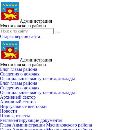
Администрация
Мясниковского района
Старая версия сайта
Администрация
Мясниковского района
Блог главы района
Сведения о доходах
Официальные выступления, доклады
Блог главы района
Сведения о доходах
Официальные выступления, доклады
Архивный сектор
Архивный сектор
Виртуальные выставки
Новости
Планы, отчеты
Регламентирующие документы
Глава Администрации Мясниковского района
Глава Администрации Мясниковского района