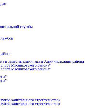
ждан
иципальной службы
 службой
районе
она и заместителями главы Администрации района
 спорт Мясниковского района"
 спорт Мясниковского района"
она"
она"
лужба капитального строительства»
лужба капитального строительства»