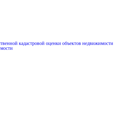
рственной кадастровой оценки объектов недвижимости
имости