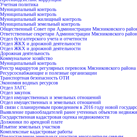
Учетная политика
Муниципальный контроль
Муниципальный контроль
Муниципальный жилищный контроль
Муниципальный земельный контроль
Общественный Совет при Администрации Мясниковского райо
Ответственные секретари Администрации Мясниковского райо
Отдел бухгалтерского учета и отчетности
Отдел ЖКХ и дорожной деятельности
Отдел ЖКХ и дорожной деятельности
Дорожная деятельность
Коммунальное хозяйство
Муниципальный контроль
Реестр маршрутов регулярных перевозок Мясниковского района
Ресурсоснабжающие и полезные организации
Транспортная безопасность ОТИ
Экономия водных ресурсов
Отдел ЗАГС
Отдел закупок
Отдел имущественных и земельных отношений
Отдел имущественных и земельных отношений
В связи с планируемым проведением в 2016 году новой госуда
Выявление правообладателей ранее учтенных объектов недвиж
Государственная кадастровая оценка недвижимости
Должники по арендной плате
Изъятие земельных участков
Комплексные кадастровые работы
Предоставление земельных участков многодетным семьям