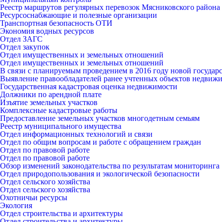
Реестр маршрутов регулярных перевозок Мясниковского района
Ресурсоснабжающие и полезные организации
Транспортная безопасность ОТИ
Экономия водных ресурсов
Отдел ЗАГС
Отдел закупок
Отдел имущественных и земельных отношений
Отдел имущественных и земельных отношений
В связи с планируемым проведением в 2016 году новой госуда
Выявление правообладателей ранее учтенных объектов недвиж
Государственная кадастровая оценка недвижимости
Должники по арендной плате
Изъятие земельных участков
Комплексные кадастровые работы
Предоставление земельных участков многодетным семьям
Реестр муниципального имущества
Отдел информационных технологий и связи
Отдел по общим вопросам и работе с обращением граждан
Отдел по правовой работе
Отдел по правовой работе
Обзор изменений законодательства по результатам мониторинга
Отдел природопользования и экологической безопасности
Отдел сельского хозяйства
Отдел сельского хозяйства
Охотничьи ресурсы
Экология
Отдел строительства и архитектуры
Отдел строительства и архитектуры