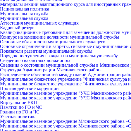
Материалы лекций адаптационного курса для иностранных гра
Национальная политика
Муниципальная служба
Муниципальная служба
Аттестация муниципальных служащих
Кадровый резерв
Квалификационные требования для замещения должностей мун
Конкурс на замещение должности муниципальной службы
Основные обязанности муниципального служащего
Основные ограничения и запреты, связанные с муниципальной
Показатели развития муниципальной службы
Порядок поступления граждан на муниципальную службу
Сведения о вакантных должностях
Сведения о состоянии муниципальной службы в Мясниковском 
Структура Администрации Мясниковского района
Распределение обязанностей между главой Администрации рай
Муниципальное бюджетное учреждение "Физическая культура и
Муниципальное бюджетное учреждение "Физическая культура и
Противодействие коррупции
Муниципальное казенное учреждение "УЧС Мясниковского рай
Муниципальное казенное учреждение "УЧС Мясниковского рай
Виртуальное УКП
Памятки по ГО и ЧС
Ролики по ГО и ЧС
Учетная политика
Муниципальное казенное учреждение Мясниковского района «С
Муниципальное казенное учреждение Мясниковского района «С
Противодействие коррупции