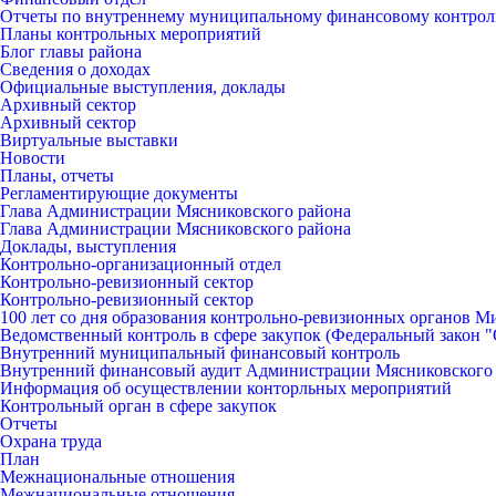
Отчеты по внутреннему муниципальному финансовому контро
Планы контрольных мероприятий
Блог главы района
Сведения о доходах
Официальные выступления, доклады
Архивный сектор
Архивный сектор
Виртуальные выставки
Новости
Планы, отчеты
Регламентирующие документы
Глава Администрации Мясниковского района
Глава Администрации Мясниковского района
Доклады, выступления
Контрольно-организационный отдел
Контрольно-ревизионный сектор
Контрольно-ревизионный сектор
100 лет со дня образования контрольно-ревизионных органов 
Ведомственный контроль в сфере закупок (Федеральный закон "О
Внутренний муниципальный финансовый контроль
Внутренний финансовый аудит Администрации Мясниковского
Информация об осуществлении конторльных мероприятий
Контрольный орган в сфере закупок
Отчеты
Охрана труда
План
Межнациональные отношения
Межнациональные отношения