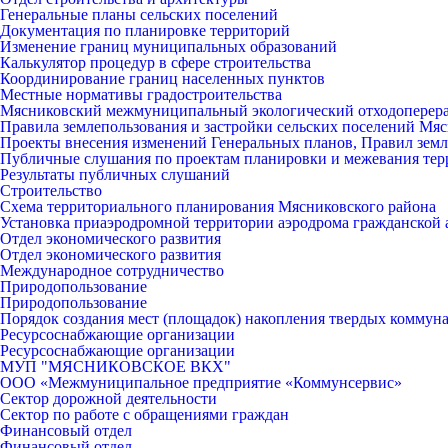
Генеральные планы сельских поселений
Документация по планировке территорий
Изменение границ муниципальных образований
Калькулятор процедур в сфере строительства
Координирование границ населенных пунктов
Местные нормативы градостроительства
Мясниковский межмуниципальный экологический отходоперер
Правила землепользования и застройки сельских поселений Мяс
Проекты внесения изменений Генеральных планов, Правил земл
Публичные слушания по проектам планировки и межевания тер
Результаты публичных слушаний
Строительство
Схема территориального планирования Мясниковского района
Установка приаэродромной территории аэродрома гражданской 
Отдел экономического развития
Отдел экономического развития
Международное сотрудничество
Природопользование
Природопользование
Порядок создания мест (площадок) накопления твердых коммун
Ресурсоснабжающие организации
Ресурсоснабжающие организации
МУП "МЯСНИКОВСКОЕ ВКХ"
ООО «Межмуниципальное предприятие «Коммунсервис»
Сектор дорожной деятельности
Сектор по работе с обращениями граждан
Финансовый отдел
Финансовый отдел