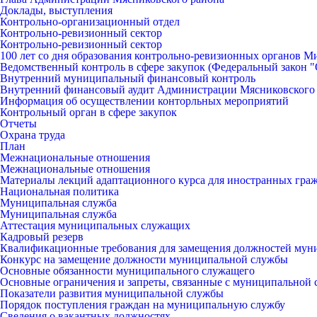
Доклады, выступления
Контрольно-организационный отдел
Контрольно-ревизионный сектор
Контрольно-ревизионный сектор
100 лет со дня образования контрольно-ревизионных органов 
Ведомственный контроль в сфере закупок (Федеральный закон "О
Внутренний муниципальный финансовый контроль
Внутренний финансовый аудит Администрации Мясниковского
Информация об осуществлении конторльных мероприятий
Контрольный орган в сфере закупок
Отчеты
Охрана труда
План
Межнациональные отношения
Межнациональные отношения
Материалы лекций адаптационного курса для иностранных гра
Национальная политика
Муниципальная служба
Муниципальная служба
Аттестация муниципальных служащих
Кадровый резерв
Квалификационные требования для замещения должностей мун
Конкурс на замещение должности муниципальной службы
Основные обязанности муниципального служащего
Основные ограничения и запреты, связанные с муниципальной
Показатели развития муниципальной службы
Порядок поступления граждан на муниципальную службу
Сведения о вакантных должностях