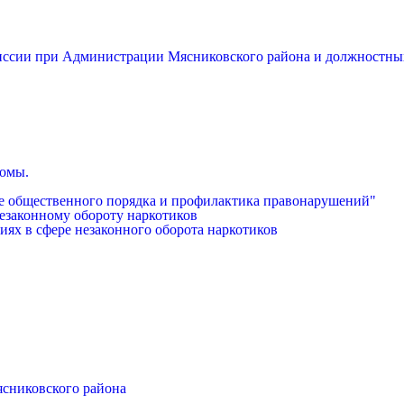
миссии при Администрации Мясниковского района и должностны
бомы.
е общественного порядка и профилактика правонарушений"
езаконному обороту наркотиков
иях в сфере незаконного оборота наркотиков
ясниковского района