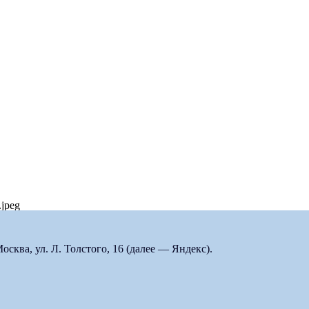
.jpeg
ква, ул. Л. Толстого, 16 (далее — Яндекс).