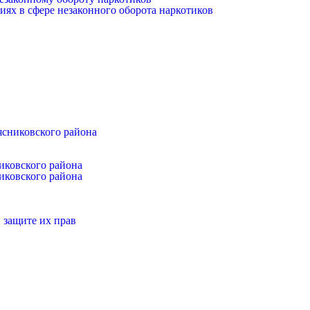
иях в сфере незаконного оборота наркотиков
ясниковского района
иковского района
иковского района
 защите их прав