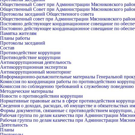
Общественный Совет при Администрации Мясниковского райо
Общественный Совет при Администрации Мясниковского райо
Протоколы заседаний Общественного совета
Общественный совет при Администрации Мясниковского райо
Постоянно действующее координационное совещание по обеспе
Постоянно действующее координационное совещание по обеспе
Памятка жителям
Планы работы
Протоколы заседаний
Состав
Противодействие коррупции
Противодействие коррупции
Антикоррупционная деятельность
Антикоррупционная экспертиза
Антикоррупционный мониторинг
Информационно-разъяснительные материалы Генеральной прок
Комиссия по координации работы по противодействию коррупц
Комиссия по соблюдению требований к служебному поведению 
Методические материалы
Новости о противодействии коррупции
Нормативные правовые акты в сфере противодействия коррупц
Сведения о доходах, расходах, об имуществе и обязательствах 
Формы документов, связанные с противодействием коррупции, 
Рабочая группа по делам казачества при Администрации Мясни
Рабочая группа по делам казачества при Администрации Мясни
Деятельность
Планы
Протоколы