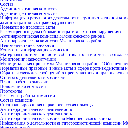
Состав
Административная комиссия
Административная комиссия
Информация о результатах деятельности административной ко
административных правонарушениях
Нормативно правовые акты
Рассмотренные дела об административных правонарушениях
Антинаркотическая комиссия Мясниковского района
Антинаркотическая комиссия Мясниковского района
Взаимодействие с казаками
Контактная информация комиссии
Материалы по теме: новости. события. итоги и отчеты. фотоаль
Мониторинг наркоситуации
Муниципальная программа Мясниковского района "Обеспечени
Нормативные правовые и иные акты в сфере противодействия н
Обратная связь для сообщений о преступлениях и правонарушен
Отчеты о деятельности комиссии
Планы работы комиссии
Положение о комиссии
Протоколы
Регламент работы комиссии
Состав комиссии
Специализированная наркологическая помощь
Антитеррористическая деятельность
Антитеррористическая деятельность
Антитеррористическая комиссия Мясниковского района
Информация о деятельности антитеррористической комиссии М
Нормативная база