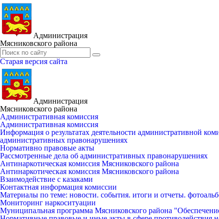
Администрация
Мясниковского района
Старая версия сайта
Администрация
Мясниковского района
Административная комиссия
Административная комиссия
Информация о результатах деятельности административной ко
административных правонарушениях
Нормативно правовые акты
Рассмотренные дела об административных правонарушениях
Антинаркотическая комиссия Мясниковского района
Антинаркотическая комиссия Мясниковского района
Взаимодействие с казаками
Контактная информация комиссии
Материалы по теме: новости. события. итоги и отчеты. фотоаль
Мониторинг наркоситуации
Муниципальная программа Мясниковского района "Обеспечени
Нормативные правовые и иные акты в сфере противодействия н