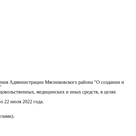
ения Администрации Мясниковского района "О создании и
"
довольственных, медицинских и иных средств, в целях
 22 июля 2022 года.
елами).