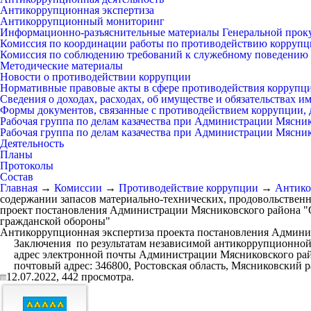
Антикоррупционная экспертиза
Антикоррупционный мониторинг
Информационно-разъяснительные материалы Генеральной прок
Комиссия по координации работы по противодействию коррупц
Комиссия по соблюдению требований к служебному поведению 
Методические материалы
Новости о противодействии коррупции
Нормативные правовые акты в сфере противодействия коррупц
Сведения о доходах, расходах, об имуществе и обязательствах 
Формы документов, связанные с противодействием коррупции, 
Рабочая группа по делам казачества при Администрации Мясни
Рабочая группа по делам казачества при Администрации Мясни
Деятельность
Планы
Протоколы
Состав
Главная
→
Комиссии
→
Противодействие коррупции
→
Антико
содержании запасов материально-технических, продовольственн
проект постановления Администрации Мясниковского района "О
гражданской обороны"
Антикоррупционная экспертиза проекта постановления Админист
Заключения по результатам независимой антикоррупционной 
адрес электронной почты Администрации Мясниковского ра
почтовый адрес: 346800, Ростовская область, Мясниковский рай
12.07.2022,
442
просмотра.