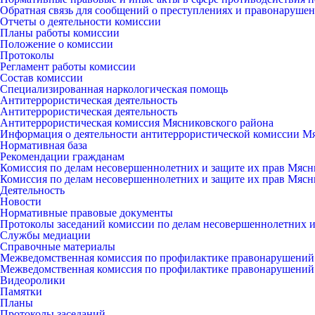
Обратная связь для сообщений о преступлениях и правонарушен
Отчеты о деятельности комиссии
Планы работы комиссии
Положение о комиссии
Протоколы
Регламент работы комиссии
Состав комиссии
Специализированная наркологическая помощь
Антитеррористическая деятельность
Антитеррористическая деятельность
Антитеррористическая комиссия Мясниковского района
Информация о деятельности антитеррористической комиссии М
Нормативная база
Рекомендации гражданам
Комиссия по делам несовершеннолетних и защите их прав Мясн
Комиссия по делам несовершеннолетних и защите их прав Мясн
Деятельность
Новости
Нормативные правовые документы
Протоколы заседаний комиссии по делам несовершеннолетних и
Службы медиации
Справочные материалы
Межведомственная комиссия по профилактике правонарушений
Межведомственная комиссия по профилактике правонарушений
Видеоролики
Памятки
Планы
Протоколы заседаний