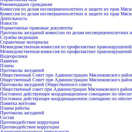
Рекомендации гражданам
Комиссия по делам несовершеннолетних и защите их прав Мясн
Комиссия по делам несовершеннолетних и защите их прав Мясн
Деятельность
Новости
Нормативные правовые документы
Протоколы заседаний комиссии по делам несовершеннолетних и
Службы медиации
Справочные материалы
Межведомственная комиссия по профилактике правонарушений
Межведомственная комиссия по профилактике правонарушений
Видеоролики
Памятки
Планы
Протоколы заседаний
Общественный Совет при Администрации Мясниковского райо
Общественный Совет при Администрации Мясниковского райо
Протоколы заседаний Общественного совета
Общественный совет при Администрации Мясниковского райо
Постоянно действующее координационное совещание по обеспе
Постоянно действующее координационное совещание по обеспе
Памятка жителям
Планы работы
Протоколы заседаний
Состав
Противодействие коррупции
Противодействие коррупции
Антикоррупционная деятельность