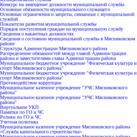
Конкурс на замещение должности муниципальной службы
Основные обязанности муниципального служащего
Основные ограничения и запреты, связанные с муниципальной
службой
Показатели развития муниципальной службы
Порядок поступления граждан на муниципальную службу
Сведения о вакантных должностях
Сведения о состоянии муниципальной службы в Мясниковском
районе
Структура Администрации Мясниковского района
Распределение обязанностей между главой Администрации
района и заместителями главы Администрации района
Муниципальное бюджетное учреждение "Физическая культура и
спорт Мясниковского района"
Муниципальное бюджетное учреждение "Физическая культура и
спорт Мясниковского района"
Противодействие коррупции
Муниципальное казенное учреждение "УЧС Мясниковского
района"
Муниципальное казенное учреждение "УЧС Мясниковского
района"
Виртуальное УКП
Памятки по ГО и ЧС
Ролики по ГО и ЧС
Учетная политика
Муниципальное казенное учреждение Мясниковского района
«Служба капитального строительства»
Муниципальное казенное учреждение Мясниковского района