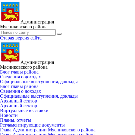
Администрация
Мясниковского района
Старая версия сайта
Администрация
Мясниковского района
Блог главы района
Сведения о доходах
Официальные выступления, доклады
Блог главы района
Сведения о доходах
Официальные выступления, доклады
Архивный сектор
Архивный сектор
Виртуальные выставки
Новости
Планы, отчеты
Регламентирующие документы
Глава Администрации Мясниковского района
Глава Администрации Мясниковского района