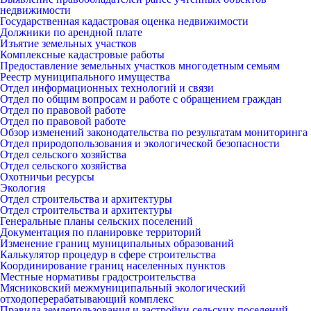
недвижимости
Государственная кадастровая оценка недвижимости
Должники по арендной плате
Изъятие земельных участков
Комплексные кадастровые работы
Предоставление земельных участков многодетным семьям
Реестр муниципального имущества
Отдел информационных технологий и связи
Отдел по общим вопросам и работе с обращением граждан
Отдел по правовой работе
Отдел по правовой работе
Обзор изменений законодательства по результатам мониторинга
Отдел природопользования и экологической безопасности
Отдел сельского хозяйства
Отдел сельского хозяйства
Охотничьи ресурсы
Экология
Отдел строительства и архитектуры
Отдел строительства и архитектуры
Генеральные планы сельских поселений
Документация по планировке территорий
Изменение границ муниципальных образований
Калькулятор процедур в сфере строительства
Координирование границ населенных пунктов
Местные нормативы градостроительства
Мясниковский межмуниципальный экологический
отходоперерабатывающий комплекс
Правила землепользования и застройки сельских поселений