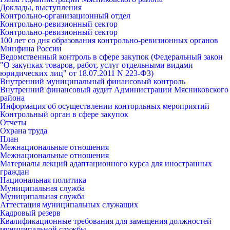
Доклады, выступления
Контрольно-организационный отдел
Контрольно-ревизионный сектор
Контрольно-ревизионный сектор
100 лет со дня образования контрольно-ревизионных органов
Минфина России
Ведомственный контроль в сфере закупок (Федеральный закон
"О закупках товаров, работ, услуг отдельными видами
юридических лиц" от 18.07.2011 N 223-ФЗ)
Внутренний муниципальный финансовый контроль
Внутренний финансовый аудит Администрации Мясниковского
района
Информация об осуществлении конторльных мероприятий
Контрольный орган в сфере закупок
Отчеты
Охрана труда
План
Межнациональные отношения
Межнациональные отношения
Материалы лекций адаптационного курса для иностранных
граждан
Национальная политика
Муниципальная служба
Муниципальная служба
Аттестация муниципальных служащих
Кадровый резерв
Квалификационные требования для замещения должностей
муниципальной службы