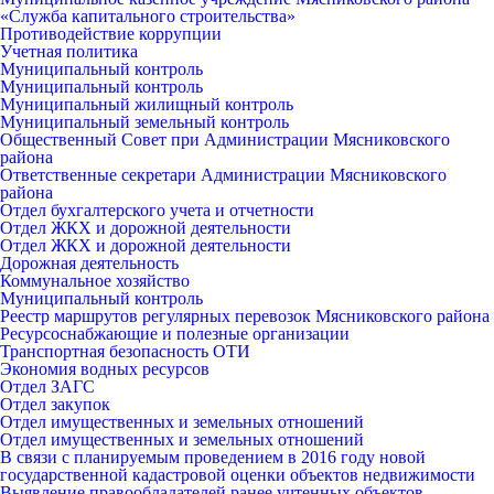
«Служба капитального строительства»
Противодействие коррупции
Учетная политика
Муниципальный контроль
Муниципальный контроль
Муниципальный жилищный контроль
Муниципальный земельный контроль
Общественный Совет при Администрации Мясниковского
района
Ответственные секретари Администрации Мясниковского
района
Отдел бухгалтерского учета и отчетности
Отдел ЖКХ и дорожной деятельности
Отдел ЖКХ и дорожной деятельности
Дорожная деятельность
Коммунальное хозяйство
Муниципальный контроль
Реестр маршрутов регулярных перевозок Мясниковского района
Ресурсоснабжающие и полезные организации
Транспортная безопасность ОТИ
Экономия водных ресурсов
Отдел ЗАГС
Отдел закупок
Отдел имущественных и земельных отношений
Отдел имущественных и земельных отношений
В связи с планируемым проведением в 2016 году новой
государственной кадастровой оценки объектов недвижимости
Выявление правообладателей ранее учтенных объектов