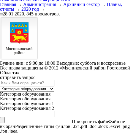
Главная
→
Администрация
→
Архивный сектор
→
Планы,
отчеты
→
2020 год
→
28.01.2020,
845
просмотров.
Будние дни: c 9:00 до 18:00 Выходные: суббота и воскресенье
Все права защищены © 2012 «Мясниковский район Ростовской
Области»
отправить запрос
Категория оборудования
Категория оборудования
Категория оборудования 1
Категория оборудования 2
Прикрепить файл
Файл не
выбран
Разрешенные типы файлов: .txt .pdf .doc .docx .excel .png
.jpg .jpeg