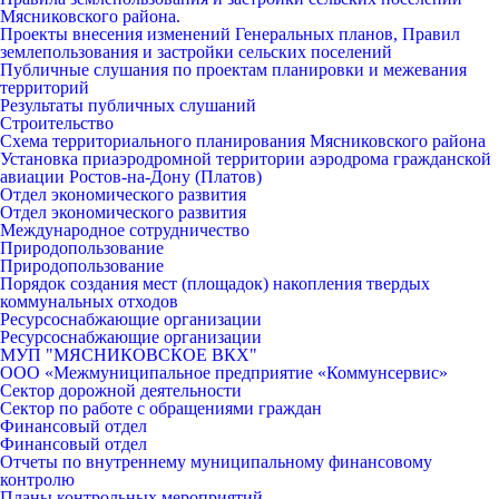
Мясниковского района.
Проекты внесения изменений Генеральных планов, Правил
землепользования и застройки сельских поселений
Публичные слушания по проектам планировки и межевания
территорий
Результаты публичных слушаний
Строительство
Схема территориального планирования Мясниковского района
Установка приаэродромной территории аэродрома гражданской
авиации Ростов-на-Дону (Платов)
Отдел экономического развития
Отдел экономического развития
Международное сотрудничество
Природопользование
Природопользование
Порядок создания мест (площадок) накопления твердых
коммунальных отходов
Ресурсоснабжающие организации
Ресурсоснабжающие организации
МУП "МЯСНИКОВСКОЕ ВКХ"
ООО «Межмуниципальное предприятие «Коммунсервис»
Сектор дорожной деятельности
Сектор по работе с обращениями граждан
Финансовый отдел
Финансовый отдел
Отчеты по внутреннему муниципальному финансовому
контролю
Планы контрольных мероприятий