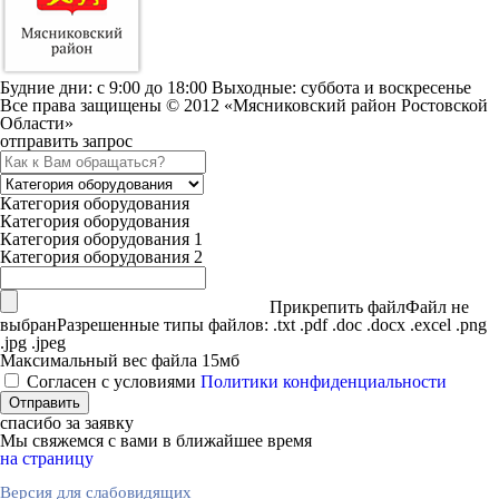
Будние дни: c 9:00 до 18:00 Выходные: суббота и воскресенье
Все права защищены © 2012 «Мясниковский район Ростовской
Области»
отправить запрос
Категория оборудования
Категория оборудования
Категория оборудования 1
Категория оборудования 2
Прикрепить файл
Файл не
выбран
Разрешенные типы файлов: .txt .pdf .doc .docx .excel .png
.jpg .jpeg
Максимальный вес файла 15мб
Согласен с условиями
Политики конфиденциальности
спасибо за заявку
Мы свяжемся с вами в ближайшее время
на страницу
Версия для слабовидящих