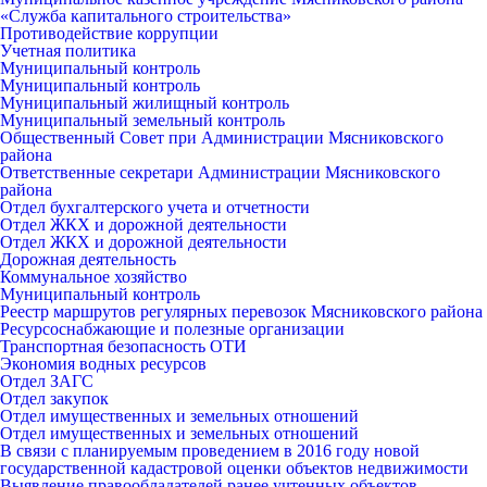
«Служба капитального строительства»
Противодействие коррупции
Учетная политика
Муниципальный контроль
Муниципальный контроль
Муниципальный жилищный контроль
Муниципальный земельный контроль
Общественный Совет при Администрации Мясниковского
района
Ответственные секретари Администрации Мясниковского
района
Отдел бухгалтерского учета и отчетности
Отдел ЖКХ и дорожной деятельности
Отдел ЖКХ и дорожной деятельности
Дорожная деятельность
Коммунальное хозяйство
Муниципальный контроль
Реестр маршрутов регулярных перевозок Мясниковского района
Ресурсоснабжающие и полезные организации
Транспортная безопасность ОТИ
Экономия водных ресурсов
Отдел ЗАГС
Отдел закупок
Отдел имущественных и земельных отношений
Отдел имущественных и земельных отношений
В связи с планируемым проведением в 2016 году новой
государственной кадастровой оценки объектов недвижимости
Выявление правообладателей ранее учтенных объектов