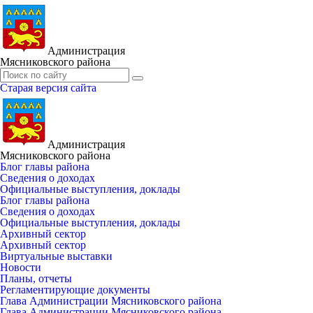
Администрация
Мясниковского района
Старая версия сайта
Администрация
Мясниковского района
Блог главы района
Сведения о доходах
Официальные выступления, доклады
Блог главы района
Сведения о доходах
Официальные выступления, доклады
Архивный сектор
Архивный сектор
Виртуальные выставки
Новости
Планы, отчеты
Регламентирующие документы
Глава Администрации Мясниковского района
Глава Администрации Мясниковского района