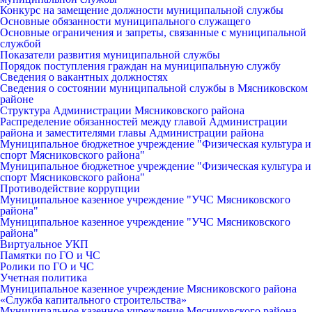
Конкурс на замещение должности муниципальной службы
Основные обязанности муниципального служащего
Основные ограничения и запреты, связанные с муниципальной
службой
Показатели развития муниципальной службы
Порядок поступления граждан на муниципальную службу
Сведения о вакантных должностях
Сведения о состоянии муниципальной службы в Мясниковском
районе
Структура Администрации Мясниковского района
Распределение обязанностей между главой Администрации
района и заместителями главы Администрации района
Муниципальное бюджетное учреждение "Физическая культура и
спорт Мясниковского района"
Муниципальное бюджетное учреждение "Физическая культура и
спорт Мясниковского района"
Противодействие коррупции
Муниципальное казенное учреждение "УЧС Мясниковского
района"
Муниципальное казенное учреждение "УЧС Мясниковского
района"
Виртуальное УКП
Памятки по ГО и ЧС
Ролики по ГО и ЧС
Учетная политика
Муниципальное казенное учреждение Мясниковского района
«Служба капитального строительства»
Муниципальное казенное учреждение Мясниковского района