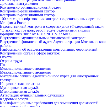
Доклады, выступления
Контрольно-организационный отдел
Контрольно-ревизионный сектор
Контрольно-ревизионный сектор
100 лет со дня образования контрольно-ревизионных органов
Минфина России
Ведомственный контроль в сфере закупок (Федеральный закон
"О закупках товаров, работ, услуг отдельными видами
юридических лиц" от 18.07.2011 N 223-ФЗ)
Внутренний муниципальный финансовый контроль
Внутренний финансовый аудит Администрации Мясниковского
района
Информация об осуществлении конторльных мероприятий
Контрольный орган в сфере закупок
Отчеты
Охрана труда
План
Межнациональные отношения
Межнациональные отношения
Материалы лекций адаптационного курса для иностранных
граждан
Национальная политика
Муниципальная служба
Муниципальная служба
Аттестация муниципальных служащих
Кадровый резерв
Квалификационные требования для замещения должностей
муниципальной службы