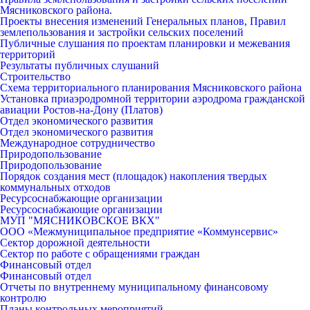
Мясниковского района.
Проекты внесения изменений Генеральных планов, Правил
землепользования и застройки сельских поселений
Публичные слушания по проектам планировки и межевания
территорий
Результаты публичных слушаний
Строительство
Схема территориального планирования Мясниковского района
Установка приаэродромной территории аэродрома гражданской
авиации Ростов-на-Дону (Платов)
Отдел экономического развития
Отдел экономического развития
Международное сотрудничество
Природопользование
Природопользование
Порядок создания мест (площадок) накопления твердых
коммунальных отходов
Ресурсоснабжающие организации
Ресурсоснабжающие организации
МУП "МЯСНИКОВСКОЕ ВКХ"
ООО «Межмуниципальное предприятие «Коммунсервис»
Сектор дорожной деятельности
Сектор по работе с обращениями граждан
Финансовый отдел
Финансовый отдел
Отчеты по внутреннему муниципальному финансовому
контролю
Планы контрольных мероприятий