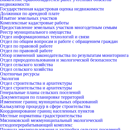
недвижимости
Государственная кадастровая оценка недвижимости
Должники по арендной плате
Изъятие земельных участков
Комплексные кадастровые работы
Предоставление земельных участков многодетным семьям
Реестр муниципального имущества
Отдел информационных технологий и связи
Отдел по общим вопросам и работе с обращением граждан
Отдел по правовой работе
Отдел по правовой работе
Обзор изменений законодательства по результатам мониторинга
Отдел природопользования и экологической безопасности
Отдел сельского хозяйства
Отдел сельского хозяйства
Охотничьи ресурсы
Экология
Отдел строительства и архитектуры
Отдел строительства и архитектуры
Генеральные планы сельских поселений
Документация по планировке территорий
Изменение границ муниципальных образований
Калькулятор процедур в сфере строительства
Координирование границ населенных пунктов
Местные нормативы градостроительства
Мясниковский межмуниципальный экологический
отходоперерабатывающий комплекс
Правила землепользования и застройки сельских поселений