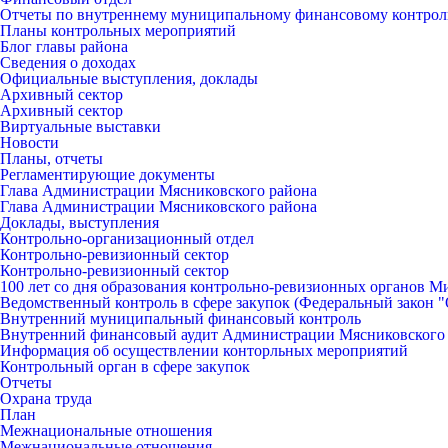
Отчеты по внутреннему муниципальному финансовому контро
Планы контрольных мероприятий
Блог главы района
Сведения о доходах
Официальные выступления, доклады
Архивный сектор
Архивный сектор
Виртуальные выставки
Новости
Планы, отчеты
Регламентирующие документы
Глава Администрации Мясниковского района
Глава Администрации Мясниковского района
Доклады, выступления
Контрольно-организационный отдел
Контрольно-ревизионный сектор
Контрольно-ревизионный сектор
100 лет со дня образования контрольно-ревизионных органов 
Ведомственный контроль в сфере закупок (Федеральный закон "О
Внутренний муниципальный финансовый контроль
Внутренний финансовый аудит Администрации Мясниковского
Информация об осуществлении конторльных мероприятий
Контрольный орган в сфере закупок
Отчеты
Охрана труда
План
Межнациональные отношения
Межнациональные отношения