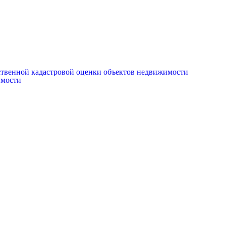
рственной кадастровой оценки объектов недвижимости
имости