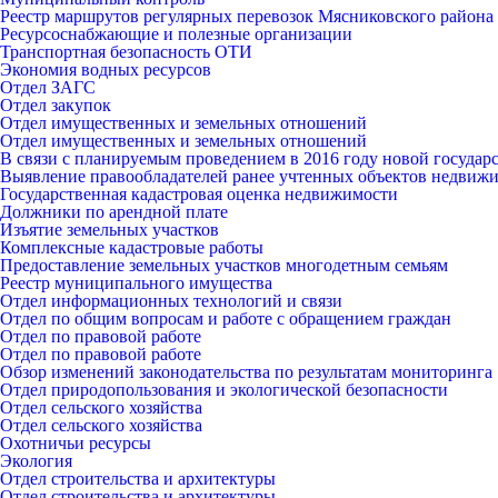
Реестр маршрутов регулярных перевозок Мясниковского района
Ресурсоснабжающие и полезные организации
Транспортная безопасность ОТИ
Экономия водных ресурсов
Отдел ЗАГС
Отдел закупок
Отдел имущественных и земельных отношений
Отдел имущественных и земельных отношений
В связи с планируемым проведением в 2016 году новой госуда
Выявление правообладателей ранее учтенных объектов недвиж
Государственная кадастровая оценка недвижимости
Должники по арендной плате
Изъятие земельных участков
Комплексные кадастровые работы
Предоставление земельных участков многодетным семьям
Реестр муниципального имущества
Отдел информационных технологий и связи
Отдел по общим вопросам и работе с обращением граждан
Отдел по правовой работе
Отдел по правовой работе
Обзор изменений законодательства по результатам мониторинга
Отдел природопользования и экологической безопасности
Отдел сельского хозяйства
Отдел сельского хозяйства
Охотничьи ресурсы
Экология
Отдел строительства и архитектуры
Отдел строительства и архитектуры