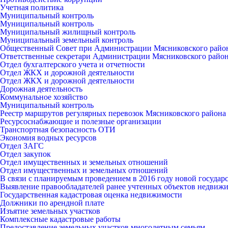
Учетная политика
Муниципальный контроль
Муниципальный контроль
Муниципальный жилищный контроль
Муниципальный земельный контроль
Общественный Совет при Администрации Мясниковского райо
Ответственные секретари Администрации Мясниковского райо
Отдел бухгалтерского учета и отчетности
Отдел ЖКХ и дорожной деятельности
Отдел ЖКХ и дорожной деятельности
Дорожная деятельность
Коммунальное хозяйство
Муниципальный контроль
Реестр маршрутов регулярных перевозок Мясниковского района
Ресурсоснабжающие и полезные организации
Транспортная безопасность ОТИ
Экономия водных ресурсов
Отдел ЗАГС
Отдел закупок
Отдел имущественных и земельных отношений
Отдел имущественных и земельных отношений
В связи с планируемым проведением в 2016 году новой госуда
Выявление правообладателей ранее учтенных объектов недвиж
Государственная кадастровая оценка недвижимости
Должники по арендной плате
Изъятие земельных участков
Комплексные кадастровые работы
Предоставление земельных участков многодетным семьям