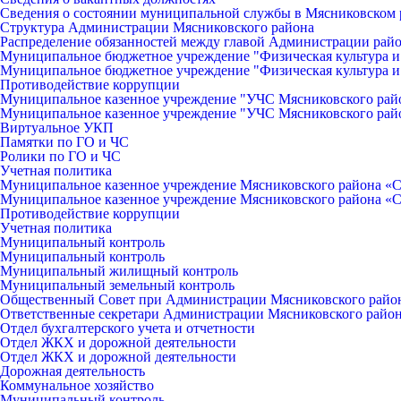
Сведения о состоянии муниципальной службы в Мясниковском 
Структура Администрации Мясниковского района
Распределение обязанностей между главой Администрации рай
Муниципальное бюджетное учреждение "Физическая культура и
Муниципальное бюджетное учреждение "Физическая культура и
Противодействие коррупции
Муниципальное казенное учреждение "УЧС Мясниковского рай
Муниципальное казенное учреждение "УЧС Мясниковского рай
Виртуальное УКП
Памятки по ГО и ЧС
Ролики по ГО и ЧС
Учетная политика
Муниципальное казенное учреждение Мясниковского района «С
Муниципальное казенное учреждение Мясниковского района «С
Противодействие коррупции
Учетная политика
Муниципальный контроль
Муниципальный контроль
Муниципальный жилищный контроль
Муниципальный земельный контроль
Общественный Совет при Администрации Мясниковского райо
Ответственные секретари Администрации Мясниковского райо
Отдел бухгалтерского учета и отчетности
Отдел ЖКХ и дорожной деятельности
Отдел ЖКХ и дорожной деятельности
Дорожная деятельность
Коммунальное хозяйство
Муниципальный контроль