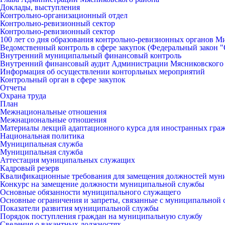
Доклады, выступления
Контрольно-организационный отдел
Контрольно-ревизионный сектор
Контрольно-ревизионный сектор
100 лет со дня образования контрольно-ревизионных органов 
Ведомственный контроль в сфере закупок (Федеральный закон "О
Внутренний муниципальный финансовый контроль
Внутренний финансовый аудит Администрации Мясниковского
Информация об осуществлении конторльных мероприятий
Контрольный орган в сфере закупок
Отчеты
Охрана труда
План
Межнациональные отношения
Межнациональные отношения
Материалы лекций адаптационного курса для иностранных гра
Национальная политика
Муниципальная служба
Муниципальная служба
Аттестация муниципальных служащих
Кадровый резерв
Квалификационные требования для замещения должностей мун
Конкурс на замещение должности муниципальной службы
Основные обязанности муниципального служащего
Основные ограничения и запреты, связанные с муниципальной
Показатели развития муниципальной службы
Порядок поступления граждан на муниципальную службу
Сведения о вакантных должностях