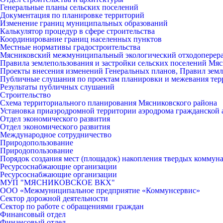
Генеральные планы сельских поселений
Документация по планировке территорий
Изменение границ муниципальных образований
Калькулятор процедур в сфере строительства
Координирование границ населенных пунктов
Местные нормативы градостроительства
Мясниковский межмуниципальный экологический отходоперер
Правила землепользования и застройки сельских поселений Мяс
Проекты внесения изменений Генеральных планов, Правил земл
Публичные слушания по проектам планировки и межевания тер
Результаты публичных слушаний
Строительство
Схема территориального планирования Мясниковского района
Установка приаэродромной территории аэродрома гражданской 
Отдел экономического развития
Отдел экономического развития
Международное сотрудничество
Природопользование
Природопользование
Порядок создания мест (площадок) накопления твердых коммун
Ресурсоснабжающие организации
Ресурсоснабжающие организации
МУП "МЯСНИКОВСКОЕ ВКХ"
ООО «Межмуниципальное предприятие «Коммунсервис»
Сектор дорожной деятельности
Сектор по работе с обращениями граждан
Финансовый отдел
Финансовый отдел