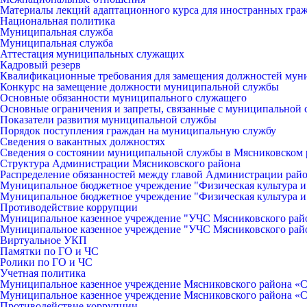
Материалы лекций адаптационного курса для иностранных гра
Национальная политика
Муниципальная служба
Муниципальная служба
Аттестация муниципальных служащих
Кадровый резерв
Квалификационные требования для замещения должностей мун
Конкурс на замещение должности муниципальной службы
Основные обязанности муниципального служащего
Основные ограничения и запреты, связанные с муниципальной
Показатели развития муниципальной службы
Порядок поступления граждан на муниципальную службу
Сведения о вакантных должностях
Сведения о состоянии муниципальной службы в Мясниковском 
Структура Администрации Мясниковского района
Распределение обязанностей между главой Администрации рай
Муниципальное бюджетное учреждение "Физическая культура и
Муниципальное бюджетное учреждение "Физическая культура и
Противодействие коррупции
Муниципальное казенное учреждение "УЧС Мясниковского рай
Муниципальное казенное учреждение "УЧС Мясниковского рай
Виртуальное УКП
Памятки по ГО и ЧС
Ролики по ГО и ЧС
Учетная политика
Муниципальное казенное учреждение Мясниковского района «С
Муниципальное казенное учреждение Мясниковского района «С
Противодействие коррупции