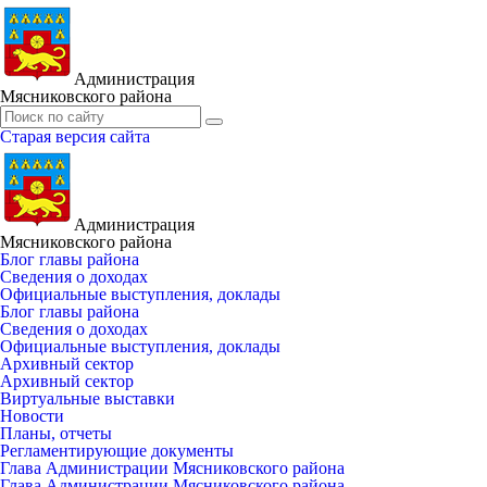
Администрация
Мясниковского района
Старая версия сайта
Администрация
Мясниковского района
Блог главы района
Сведения о доходах
Официальные выступления, доклады
Блог главы района
Сведения о доходах
Официальные выступления, доклады
Архивный сектор
Архивный сектор
Виртуальные выставки
Новости
Планы, отчеты
Регламентирующие документы
Глава Администрации Мясниковского района
Глава Администрации Мясниковского района