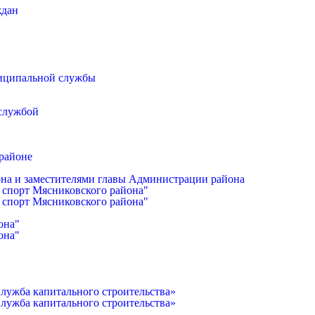
ждан
иципальной службы
 службой
районе
она и заместителями главы Администрации района
 спорт Мясниковского района"
 спорт Мясниковского района"
она"
она"
лужба капитального строительства»
лужба капитального строительства»