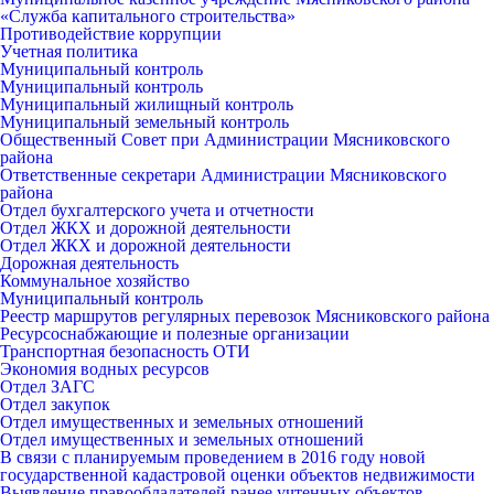
«Служба капитального строительства»
Противодействие коррупции
Учетная политика
Муниципальный контроль
Муниципальный контроль
Муниципальный жилищный контроль
Муниципальный земельный контроль
Общественный Совет при Администрации Мясниковского
района
Ответственные секретари Администрации Мясниковского
района
Отдел бухгалтерского учета и отчетности
Отдел ЖКХ и дорожной деятельности
Отдел ЖКХ и дорожной деятельности
Дорожная деятельность
Коммунальное хозяйство
Муниципальный контроль
Реестр маршрутов регулярных перевозок Мясниковского района
Ресурсоснабжающие и полезные организации
Транспортная безопасность ОТИ
Экономия водных ресурсов
Отдел ЗАГС
Отдел закупок
Отдел имущественных и земельных отношений
Отдел имущественных и земельных отношений
В связи с планируемым проведением в 2016 году новой
государственной кадастровой оценки объектов недвижимости
Выявление правообладателей ранее учтенных объектов