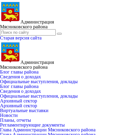
Администрация
Мясниковского района
Старая версия сайта
Администрация
Мясниковского района
Блог главы района
Сведения о доходах
Официальные выступления, доклады
Блог главы района
Сведения о доходах
Официальные выступления, доклады
Архивный сектор
Архивный сектор
Виртуальные выставки
Новости
Планы, отчеты
Регламентирующие документы
Глава Администрации Мясниковского района
Глава Администрации Мясниковского района