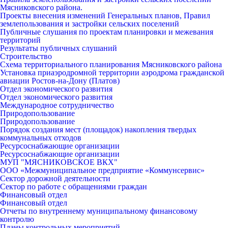
Мясниковского района.
Проекты внесения изменений Генеральных планов, Правил
землепользования и застройки сельских поселений
Публичные слушания по проектам планировки и межевания
территорий
Результаты публичных слушаний
Строительство
Схема территориального планирования Мясниковского района
Установка приаэродромной территории аэродрома гражданской
авиации Ростов-на-Дону (Платов)
Отдел экономического развития
Отдел экономического развития
Международное сотрудничество
Природопользование
Природопользование
Порядок создания мест (площадок) накопления твердых
коммунальных отходов
Ресурсоснабжающие организации
Ресурсоснабжающие организации
МУП "МЯСНИКОВСКОЕ ВКХ"
ООО «Межмуниципальное предприятие «Коммунсервис»
Сектор дорожной деятельности
Сектор по работе с обращениями граждан
Финансовый отдел
Финансовый отдел
Отчеты по внутреннему муниципальному финансовому
контролю
Планы контрольных мероприятий