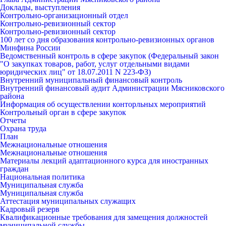
Доклады, выступления
Контрольно-организационный отдел
Контрольно-ревизионный сектор
Контрольно-ревизионный сектор
100 лет со дня образования контрольно-ревизионных органов
Минфина России
Ведомственный контроль в сфере закупок (Федеральный закон
"О закупках товаров, работ, услуг отдельными видами
юридических лиц" от 18.07.2011 N 223-ФЗ)
Внутренний муниципальный финансовый контроль
Внутренний финансовый аудит Администрации Мясниковского
района
Информация об осуществлении конторльных мероприятий
Контрольный орган в сфере закупок
Отчеты
Охрана труда
План
Межнациональные отношения
Межнациональные отношения
Материалы лекций адаптационного курса для иностранных
граждан
Национальная политика
Муниципальная служба
Муниципальная служба
Аттестация муниципальных служащих
Кадровый резерв
Квалификационные требования для замещения должностей
муниципальной службы