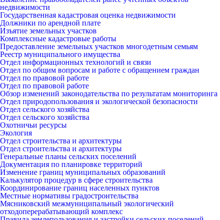
недвижимости
Государственная кадастровая оценка недвижимости
Должники по арендной плате
Изъятие земельных участков
Комплексные кадастровые работы
Предоставление земельных участков многодетным семьям
Реестр муниципального имущества
Отдел информационных технологий и связи
Отдел по общим вопросам и работе с обращением граждан
Отдел по правовой работе
Отдел по правовой работе
Обзор изменений законодательства по результатам мониторинга
Отдел природопользования и экологической безопасности
Отдел сельского хозяйства
Отдел сельского хозяйства
Охотничьи ресурсы
Экология
Отдел строительства и архитектуры
Отдел строительства и архитектуры
Генеральные планы сельских поселений
Документация по планировке территорий
Изменение границ муниципальных образований
Калькулятор процедур в сфере строительства
Координирование границ населенных пунктов
Местные нормативы градостроительства
Мясниковский межмуниципальный экологический
отходоперерабатывающий комплекс
Правила землепользования и застройки сельских поселений