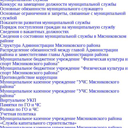
Конкурс на замещение должности муниципальной службы
Основные обязанности муниципального служащего
Основные ограничения и запреты, связанные с муниципальной
службой
Показатели развития муниципальной службы
Порядок поступления граждан на муниципальную службу
Сведения о вакантных должностях
Сведения о состоянии муниципальной службы в Мясниковском
районе
Структура Администрации Мясниковского района
Распределение обязанностей между главой Администрации
района и заместителями главы Администрации района
Муниципальное бюджетное учреждение "Физическая культура и
спорт Мясниковского района"
Муниципальное бюджетное учреждение "Физическая культура и
спорт Мясниковского района"
Противодействие коррупции
Муниципальное казенное учреждение "УЧС Мясниковского
района"
Муниципальное казенное учреждение "УЧС Мясниковского
района"
Виртуальное УКП
Памятки по ГО и ЧС
Ролики по ГО и ЧС
Учетная политика
Муниципальное казенное учреждение Мясниковского района
«Служба капитального строительства»
Муниципальное казенное учреждение Мясниковского района