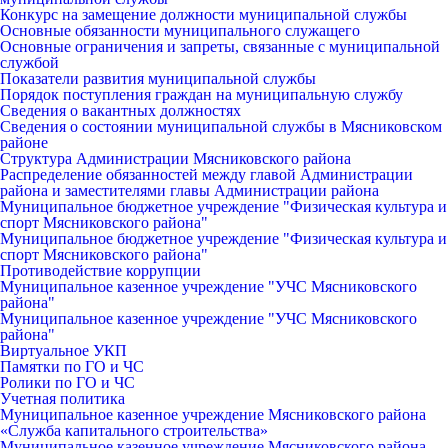
Конкурс на замещение должности муниципальной службы
Основные обязанности муниципального служащего
Основные ограничения и запреты, связанные с муниципальной
службой
Показатели развития муниципальной службы
Порядок поступления граждан на муниципальную службу
Сведения о вакантных должностях
Сведения о состоянии муниципальной службы в Мясниковском
районе
Структура Администрации Мясниковского района
Распределение обязанностей между главой Администрации
района и заместителями главы Администрации района
Муниципальное бюджетное учреждение "Физическая культура и
спорт Мясниковского района"
Муниципальное бюджетное учреждение "Физическая культура и
спорт Мясниковского района"
Противодействие коррупции
Муниципальное казенное учреждение "УЧС Мясниковского
района"
Муниципальное казенное учреждение "УЧС Мясниковского
района"
Виртуальное УКП
Памятки по ГО и ЧС
Ролики по ГО и ЧС
Учетная политика
Муниципальное казенное учреждение Мясниковского района
«Служба капитального строительства»
Муниципальное казенное учреждение Мясниковского района