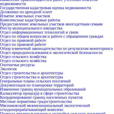
недвижимости
Государственная кадастровая оценка недвижимости
Должники по арендной плате
Изъятие земельных участков
Комплексные кадастровые работы
Предоставление земельных участков многодетным семьям
Реестр муниципального имущества
Отдел информационных технологий и связи
Отдел по общим вопросам и работе с обращением граждан
Отдел по правовой работе
Отдел по правовой работе
Обзор изменений законодательства по результатам мониторинга
Отдел природопользования и экологической безопасности
Отдел сельского хозяйства
Отдел сельского хозяйства
Охотничьи ресурсы
Экология
Отдел строительства и архитектуры
Отдел строительства и архитектуры
Генеральные планы сельских поселений
Документация по планировке территорий
Изменение границ муниципальных образований
Калькулятор процедур в сфере строительства
Координирование границ населенных пунктов
Местные нормативы градостроительства
Мясниковский межмуниципальный экологический
отходоперерабатывающий комплекс
Правила землепользования и застройки сельских поселений