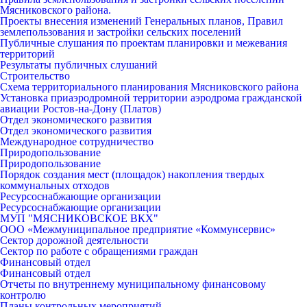
Мясниковского района.
Проекты внесения изменений Генеральных планов, Правил
землепользования и застройки сельских поселений
Публичные слушания по проектам планировки и межевания
территорий
Результаты публичных слушаний
Строительство
Схема территориального планирования Мясниковского района
Установка приаэродромной территории аэродрома гражданской
авиации Ростов-на-Дону (Платов)
Отдел экономического развития
Отдел экономического развития
Международное сотрудничество
Природопользование
Природопользование
Порядок создания мест (площадок) накопления твердых
коммунальных отходов
Ресурсоснабжающие организации
Ресурсоснабжающие организации
МУП "МЯСНИКОВСКОЕ ВКХ"
ООО «Межмуниципальное предприятие «Коммунсервис»
Сектор дорожной деятельности
Сектор по работе с обращениями граждан
Финансовый отдел
Финансовый отдел
Отчеты по внутреннему муниципальному финансовому
контролю
Планы контрольных мероприятий