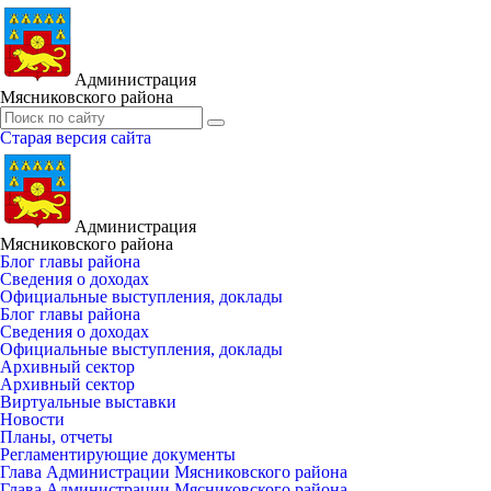
Администрация
Мясниковского района
Старая версия сайта
Администрация
Мясниковского района
Блог главы района
Сведения о доходах
Официальные выступления, доклады
Блог главы района
Сведения о доходах
Официальные выступления, доклады
Архивный сектор
Архивный сектор
Виртуальные выставки
Новости
Планы, отчеты
Регламентирующие документы
Глава Администрации Мясниковского района
Глава Администрации Мясниковского района