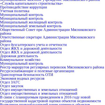
«Служба капитального строительства»
Противодействие коррупции
Учетная политика
Муниципальный контроль
Муниципальный контроль
Муниципальный жилищный контроль
Муниципальный земельный контроль
Общественный Совет при Администрации Мясниковского
района
Ответственные секретари Администрации Мясниковского
района
Отдел бухгалтерского учета и отчетности
Отдел ЖКХ и дорожной деятельности
Отдел ЖКХ и дорожной деятельности
Дорожная деятельность
Коммунальное хозяйство
Муниципальный контроль
Реестр маршрутов регулярных перевозок Мясниковского района
Ресурсоснабжающие и полезные организации
Транспортная безопасность ОТИ
Экономия водных ресурсов
Отдел ЗАГС
Отдел закупок
Отдел имущественных и земельных отношений
Отдел имущественных и земельных отношений
В связи с планируемым проведением в 2016 году новой
государственной кадастровой оценки объектов недвижимости
Выявление правообладателей ранее учтенных объектов