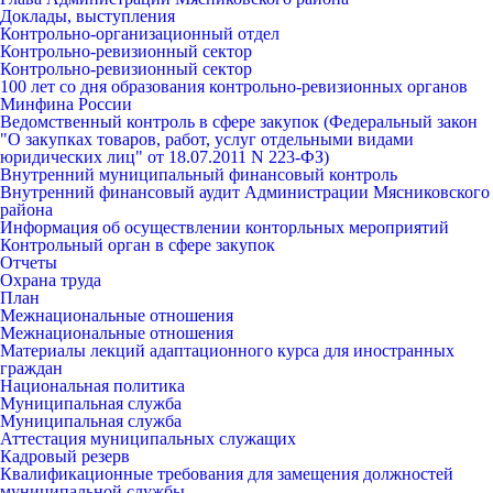
Доклады, выступления
Контрольно-организационный отдел
Контрольно-ревизионный сектор
Контрольно-ревизионный сектор
100 лет со дня образования контрольно-ревизионных органов
Минфина России
Ведомственный контроль в сфере закупок (Федеральный закон
"О закупках товаров, работ, услуг отдельными видами
юридических лиц" от 18.07.2011 N 223-ФЗ)
Внутренний муниципальный финансовый контроль
Внутренний финансовый аудит Администрации Мясниковского
района
Информация об осуществлении конторльных мероприятий
Контрольный орган в сфере закупок
Отчеты
Охрана труда
План
Межнациональные отношения
Межнациональные отношения
Материалы лекций адаптационного курса для иностранных
граждан
Национальная политика
Муниципальная служба
Муниципальная служба
Аттестация муниципальных служащих
Кадровый резерв
Квалификационные требования для замещения должностей
муниципальной службы