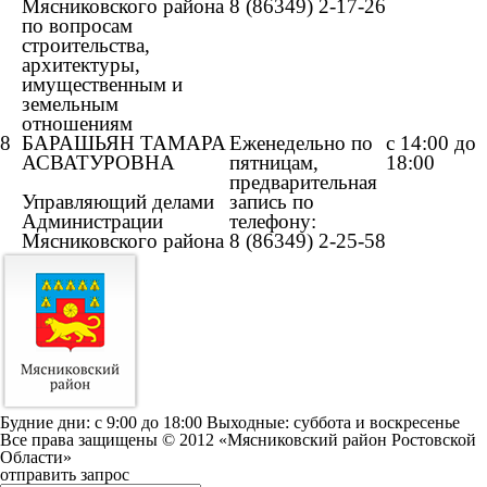
Мясниковского района
8 (86349) 2-17-26
по вопросам
строительства,
архитектуры,
имущественным и
земельным
отношениям
8
БАРАШЬЯН ТАМАРА
Еженедельно по
с 14:00 до
АСВАТУРОВНА
пятницам,
18:00
предварительная
Управляющий делами
запись по
Администрации
телефону:
Мясниковского района
8 (86349) 2-25-58
Будние дни: c 9:00 до 18:00 Выходные: суббота и воскресенье
Все права защищены © 2012 «Мясниковский район Ростовской
Области»
отправить запрос