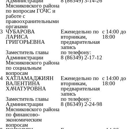
Администрации
8 (86349) 3-14-26
Мясниковского района
по вопросам ГОЧС и
работе с
правоохранительными
органами
3
ЧУБАРОВА
Еженедельно по
с 14:00 до
ЛАРИСА
вторникам,
18:00
ГРИГОРЬЕВНА
предварительная
запись
Заместитель главы
по телефону:
Администрации
8 (86349) 2-17-12
Мясниковского района
по социальным
вопросам
4
ХАТЛАМАДЖИЯН
Еженедельно по
с 14:00 до
ВАЛЕНТИНА
вторникам,
18:00
ХАЧАТУРОВНА
предварительная
запись
Заместитель главы
по телефону:
Администрации
8 (86349) 2-24-98
Мясниковского района
по финансово-
экономическим
вопросам