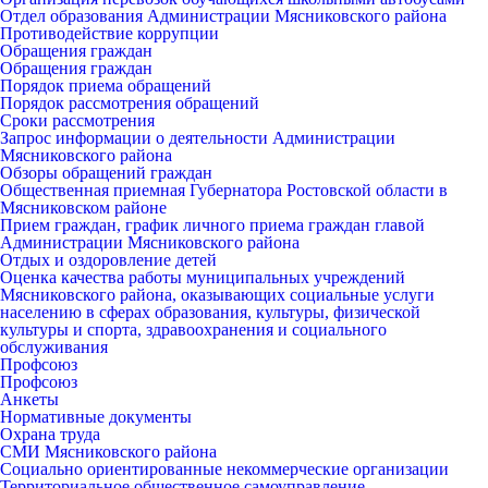
Отдел образования Администрации Мясниковского района
Противодействие коррупции
Обращения граждан
Обращения граждан
Порядок приема обращений
Порядок рассмотрения обращений
Сроки рассмотрения
Запрос информации о деятельности Администрации
Мясниковского района
Обзоры обращений граждан
Общественная приемная Губернатора Ростовской области в
Мясниковском районе
Прием граждан, график личного приема граждан главой
Администрации Мясниковского района
Отдых и оздоровление детей
Оценка качества работы муниципальных учреждений
Мясниковского района, оказывающих социальные услуги
населению в сферах образования, культуры, физической
культуры и спорта, здравоохранения и социального
обслуживания
Профсоюз
Профсоюз
Анкеты
Нормативные документы
Охрана труда
СМИ Мясниковского района
Социально ориентированные некоммерческие организации
Территориальное общественное самоуправление