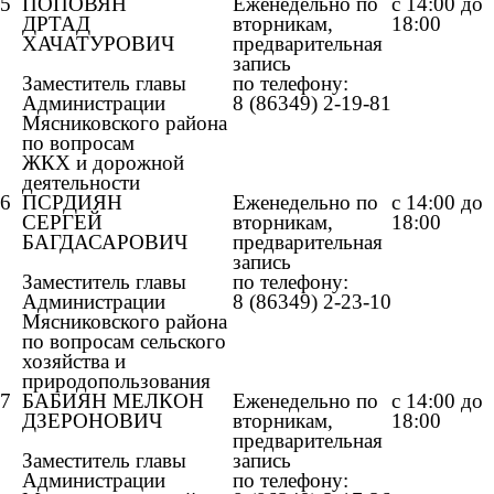
5
ПОПОВЯН
Еженедельно по
с 14:00 до
ДРТАД
вторникам,
18:00
ХАЧАТУРОВИЧ
предварительная
запись
Заместитель главы
по телефону:
Администрации
8 (86349) 2-19-81
Мясниковского района
по вопросам
ЖКХ и дорожной
деятельности
6
ПСРДИЯН
Еженедельно по
с 14:00 до
СЕРГЕЙ
вторникам,
18:00
БАГДАСАРОВИЧ
предварительная
запись
Заместитель главы
по телефону:
Администрации
8 (86349) 2-23-10
Мясниковского района
по вопросам сельского
хозяйства и
природопользования
7
БАБИЯН МЕЛКОН
Еженедельно по
с 14:00 до
ДЗЕРОНОВИЧ
вторникам,
18:00
предварительная
Заместитель главы
запись
Администрации
по телефону: