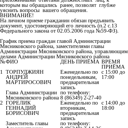
которым вы обращались ранее, позволят глубже
уяснить вопросы вашего обращения.
ВНИМАНИЕ!
На личном приеме гражданин обязан предъявить
документ, удостоверяющий его личность (п.2 с.13
Федерального закона от 02.05.2006 года №59-ФЗ).
График приема граждан главой Администрации
Мясниковского района, заместителями главы
Администрации Мясниковского района, управляющим
делами Администрации Мясниковского района
№
ФИО
ДЕНЬ ПРИЁМА
ВРЕМЯ
ПРИЁМА
1
ТОРПУДЖИЯН
Еженедельно по
с 15:00 до
АНДРЕЙ
понедельникам,
17:00
МАРТИРОСОВИЧ
предварительная
запись
Глава Администрации
по телефону:
Мясниковского района
8 (86349) 2-27-40
2
ГОРЕЛИК
Еженедельно по
с 14:00 до
ГЕННАДИЙ
вторникам,
18:00
БОРИСОВИЧ
предварительная
запись
Заместитель главы
по телефону: