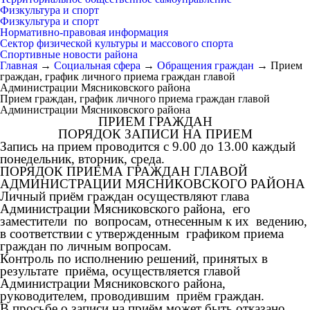
Физкультура и спорт
Физкультура и спорт
Нормативно-правовая информация
Сектор физической культуры и массового спорта
Спортивные новости района
Главная
→
Социальная сфера
→
Обращения граждан
→
Прием
граждан, график личного приема граждан главой
Администрации Мясниковского района
Прием граждан, график личного приема граждан главой
Администрации Мясниковского района
ПРИЕМ ГРАЖДАН
ПОРЯДОК ЗАПИСИ НА ПРИЕМ
Запись на прием проводится с 9.00 до 13.00 каждый
понедельник, вторник, среда.
ПОРЯДОК ПРИЕМА ГРАЖДАН ГЛАВОЙ
АДМИНИСТРАЦИИ МЯСНИКОВСКОГО РАЙОНА
Личный приём граждан осуществляют глава
Администрации Мясниковского района, его
заместители по вопросам, отнесенным к их ведению,
в соответствии с утвержденным графиком приема
граждан по личным вопросам.
Контроль по исполнению решений, принятых в
результате приёма, осуществляется главой
Администрации Мясниковского района,
руководителем, проводившим приём граждан.
В просьбе о записи на приём может быть отказано,