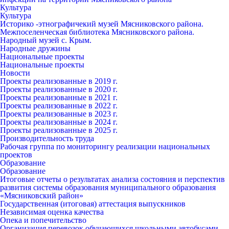
Культура
Культура
Историко -этнографичекий музей Мясниковского района.
Межпоселенческая библиотека Мясниковского района.
Народный музей с. Крым.
Народные дружины
Национальные проекты
Национальные проекты
Новости
Проекты реализованные в 2019 г.
Проекты реализованные в 2020 г.
Проекты реализованные в 2021 г.
Проекты реализованные в 2022 г.
Проекты реализованные в 2023 г.
Проекты реализованные в 2024 г.
Проекты реализованные в 2025 г.
Производительность труда
Рабочая группа по мониторингу реализации национальных
проектов
Образование
Образование
Итоговые отчеты о результатах анализа состояния и перспектив
развития системы образования муниципального образования
«Мясниковский район»
Государственная (итоговая) аттестация выпускников
Независимая оценка качества
Опека и попечительство
Организация перевозок обучающихся школьными автобусами