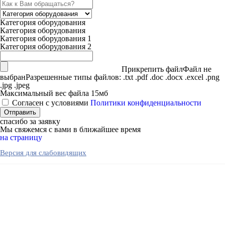
Категория оборудования
Категория оборудования
Категория оборудования 1
Категория оборудования 2
Прикрепить файл
Файл не
выбран
Разрешенные типы файлов: .txt .pdf .doc .docx .excel .png
.jpg .jpeg
Максимальный вес файла 15мб
Согласен с условиями
Политики конфиденциальности
спасибо за заявку
Мы свяжемся с вами в ближайшее время
на страницу
Версия для слабовидящих