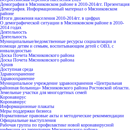
Демография в Мясниковском районе в 2010-2014гг. Презентация
Демография. Информационный материал о Мясниковском
районе
Итоги движения населения 2010-2014гг. в цифрах
О демографической ситуации в Мясниковском районе в 2010-
2014 годах
Деятельность
Деятельность
Муниципальные/ведомственные ресурсы социализации и
помощи детям и семьям, воспитывающим детей с ОВЗ, с
инвалидностью
Доска Почета Мясниковского района
Доска Почета Мясниковского района
Архив
Доступная среда
Здравоохранение
Здравоохранение
Муниципальное учреждение здравоохранения «Центральная
районная больница» Мясниковского района Ростовской области.
Земельные участки для многодетных семей
Коронавирус
Коронавирус
Информационные плакаты
Меры поддержки бизнеса
Нормативные правовые акты и методические рекоммендации
Официальные выступления
Рабочая группа по профилактике новой коронавирусной
инфекции на территории Мясниковского района