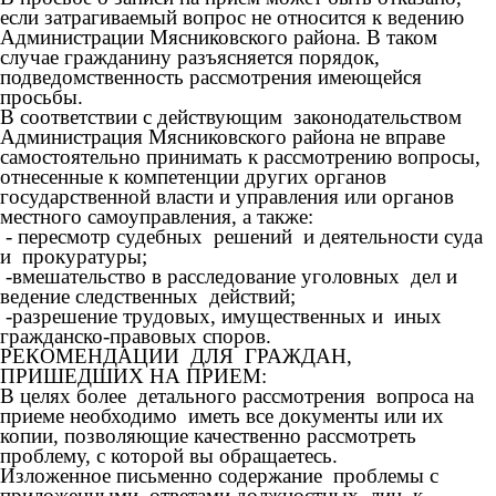
если затрагиваемый вопрос не относится к ведению
Администрации Мясниковского района. В таком
случае гражданину разъясняется порядок,
подведомственность рассмотрения имеющейся
просьбы.
В соответствии с действующим законодательством
Администрация Мясниковского района не вправе
самостоятельно принимать к рассмотрению вопросы,
отнесенные к компетенции других органов
государственной власти и управления или органов
местного самоуправления, а также:
- пересмотр судебных решений и деятельности суда
и прокуратуры;
-вмешательство в расследование уголовных дел и
ведение следственных действий;
-разрешение трудовых, имущественных и иных
гражданско-правовых споров.
РЕКОМЕНДАЦИИ ДЛЯ ГРАЖДАН,
ПРИШЕДШИХ НА ПРИЕМ:
В целях более детального рассмотрения вопроса на
приеме необходимо иметь все документы или их
копии, позволяющие качественно рассмотреть
проблему, с которой вы обращаетесь.
Изложенное письменно содержание проблемы с
приложенными ответами должностных лиц, к